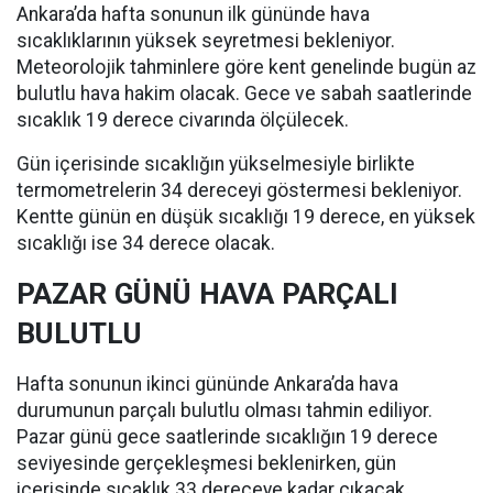
Ankara’da hafta sonunun ilk gününde hava
sıcaklıklarının yüksek seyretmesi bekleniyor.
Meteorolojik tahminlere göre kent genelinde bugün az
bulutlu hava hakim olacak. Gece ve sabah saatlerinde
sıcaklık 19 derece civarında ölçülecek.
Gün içerisinde sıcaklığın yükselmesiyle birlikte
termometrelerin 34 dereceyi göstermesi bekleniyor.
Kentte günün en düşük sıcaklığı 19 derece, en yüksek
sıcaklığı ise 34 derece olacak.
PAZAR GÜNÜ HAVA PARÇALI
BULUTLU
Hafta sonunun ikinci gününde Ankara’da hava
durumunun parçalı bulutlu olması tahmin ediliyor.
Pazar günü gece saatlerinde sıcaklığın 19 derece
seviyesinde gerçekleşmesi beklenirken, gün
içerisinde sıcaklık 33 dereceye kadar çıkacak.