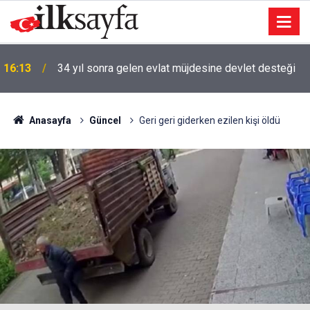
16:13
34 yıl sonra gelen evlat müjdesine devlet desteği
Anasayfa
Güncel
Geri geri giderken ezilen kişi öldü