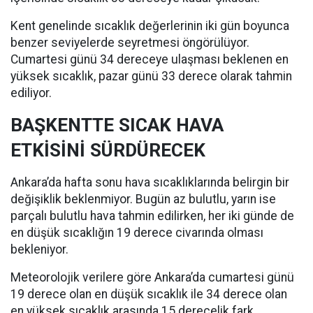
Kent genelinde sıcaklık değerlerinin iki gün boyunca
benzer seviyelerde seyretmesi öngörülüyor.
Cumartesi günü 34 dereceye ulaşması beklenen en
yüksek sıcaklık, pazar günü 33 derece olarak tahmin
ediliyor.
BAŞKENTTE SICAK HAVA
ETKİSİNİ SÜRDÜRECEK
Ankara’da hafta sonu hava sıcaklıklarında belirgin bir
değişiklik beklenmiyor. Bugün az bulutlu, yarın ise
parçalı bulutlu hava tahmin edilirken, her iki günde de
en düşük sıcaklığın 19 derece civarında olması
bekleniyor.
Meteorolojik verilere göre Ankara’da cumartesi günü
19 derece olan en düşük sıcaklık ile 34 derece olan
en yüksek sıcaklık arasında 15 derecelik fark