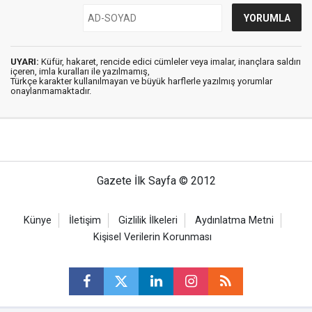
UYARI:
Küfür, hakaret, rencide edici cümleler veya imalar, inançlara saldırı
içeren, imla kuralları ile yazılmamış,
Türkçe karakter kullanılmayan ve büyük harflerle yazılmış yorumlar
onaylanmamaktadır.
Gazete İlk Sayfa © 2012
Künye
İletişim
Gizlilik İlkeleri
Aydınlatma Metni
Kişisel Verilerin Korunması