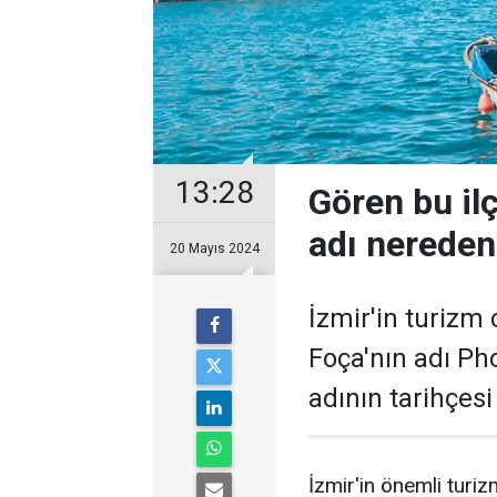
13:28
Gören bu il
adı nereden
20 Mayıs 2024
İzmir'in turizm 
Foça'nın adı Ph
adının tarihçesi 
İzmir'in önemli turiz