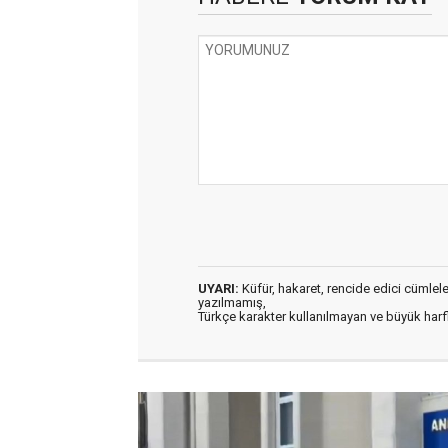
UYARI:
Küfür, hakaret, rencide edici cümleler 
yazılmamış,
Türkçe karakter kullanılmayan ve büyük har