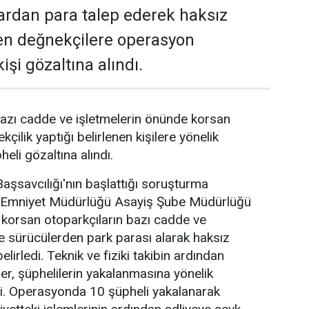
ardan para talep ederek haksız
en değnekçilere operasyon
işi gözaltına alındı.
azı cadde ve işletmelerin önünde korsan
kçilik yaptığı belirlenen kişilere yönelik
li gözaltına alındı.
şsavcılığı'nın başlattığı soruşturma
Emniyet Müdürlüğü Asayiş Şube Müdürlüğü
e korsan otoparkçıların bazı cadde ve
de sürücülerden park parası alarak haksız
elirledi. Teknik ve fiziki takibin ardından
er, şüphelilerin yakalanmasına yönelik
. Operasyonda 10 şüpheli yakalanarak