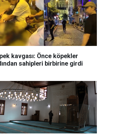
pek kavgası: Önce köpekler
ından sahipleri birbirine girdi