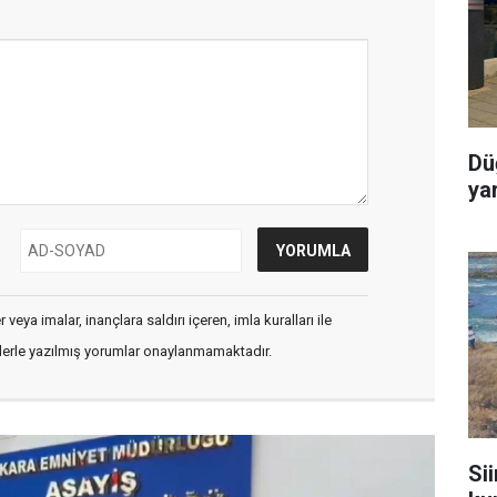
Dü
ya
veya imalar, inançlara saldırı içeren, imla kuralları ile
flerle yazılmış yorumlar onaylanmamaktadır.
Sii