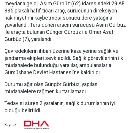
meydana geldi. Asım Gürbüz (62) idaresindeki 29 AE
335 plakalı hafif ticari araç, sürücünün direksiyon
hakimiyetimi kaybetmesi sonucu dere yatağına
yuvarlandı. Ters dönen aracın sürücüsü Asım Gürbüz
ile araçta bulunan Güngör Gürbüz ile Ömer Asaf
Gürbüz (7), yaralandı.
Çevredekilerin ihbarı üzerine kaza yerine sağlık ve
jandarma ekipleri sevk edildi. Sağlık görevlilerinin ilk
müdahalede bulunduğu yaralılar, ambulanslarla
Gümüşhane Devlet Hastanesi'ne kaldırıldı.
Durumu ağır olan Güngör Gürbüz, yapılan
müdahalelere rağmen kurtarılamadı.
Tedavisi süren 2 yaralanın, sağlık durumlarının iyi
olduğu belirtildi.
Kaynak: