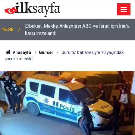
Erbakan: Mekke Anlaşması ABD ve İsrail için İran’a
15:35
karşı imzalandı
Anasayfa
Güncel
‘Gürültü’ bahanesiyle 10 yaşındaki
çocuk katledildi