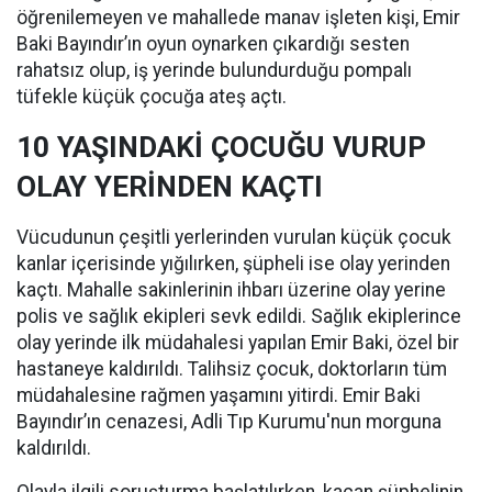
öğrenilemeyen ve mahallede manav işleten kişi, Emir
Baki Bayındır’ın oyun oynarken çıkardığı sesten
rahatsız olup, iş yerinde bulundurduğu pompalı
tüfekle küçük çocuğa ateş açtı.
10 YAŞINDAKİ ÇOCUĞU VURUP
OLAY YERİNDEN KAÇTI
Vücudunun çeşitli yerlerinden vurulan küçük çocuk
kanlar içerisinde yığılırken, şüpheli ise olay yerinden
kaçtı. Mahalle sakinlerinin ihbarı üzerine olay yerine
polis ve sağlık ekipleri sevk edildi. Sağlık ekiplerince
olay yerinde ilk müdahalesi yapılan Emir Baki, özel bir
hastaneye kaldırıldı. Talihsiz çocuk, doktorların tüm
müdahalesine rağmen yaşamını yitirdi. Emir Baki
Bayındır’ın cenazesi, Adli Tıp Kurumu'nun morguna
kaldırıldı.