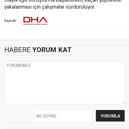
Olayla ilgili soruşturma başlatılırken, kaçan şüphelinin
yakalanması için çalışmalar sürdürülüyor.
Kaynak:
HABERE
YORUM KAT