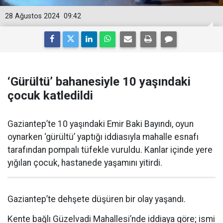
28 Ağustos 2024
09:42
‘Gürültü’ bahanesiyle 10 yaşındaki
çocuk katledildi
Gaziantep’te 10 yaşındaki Emir Baki Bayındı, oyun
oynarken ‘gürültü’ yaptığı iddiasıyla mahalle esnafı
tarafından pompalı tüfekle vuruldu. Kanlar içinde yere
yığılan çocuk, hastanede yaşamını yitirdi.
Gaziantep’te dehşete düşüren bir olay yaşandı.
Kente bağlı Güzelvadi Mahallesi’nde iddiaya göre; ismi