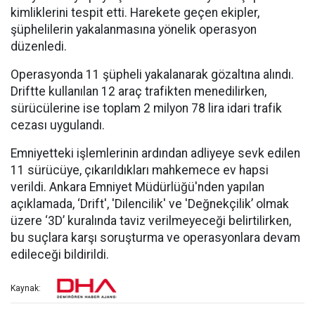
kimliklerini tespit etti. Harekete geçen ekipler,
şüphelilerin yakalanmasına yönelik operasyon
düzenledi.
Operasyonda 11 şüpheli yakalanarak gözaltına alındı.
Driftte kullanılan 12 araç trafikten menedilirken,
sürücülerine ise toplam 2 milyon 78 lira idari trafik
cezası uygulandı.
Emniyetteki işlemlerinin ardından adliyeye sevk edilen
11 sürücüye, çıkarıldıkları mahkemece ev hapsi
verildi. Ankara Emniyet Müdürlüğü'nden yapılan
açıklamada, ‘Drift', 'Dilencilik' ve 'Değnekçilik’ olmak
üzere ‘3D’ kuralında taviz verilmeyeceği belirtilirken,
bu suçlara karşı soruşturma ve operasyonlara devam
edileceği bildirildi.
Kaynak: