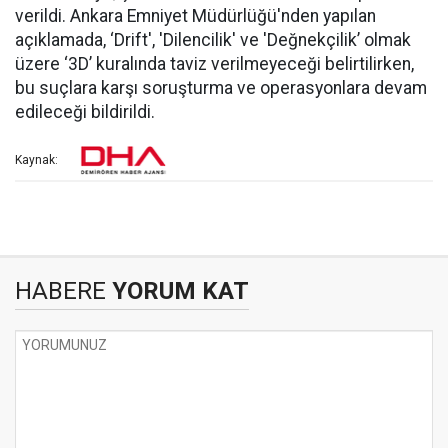
verildi. Ankara Emniyet Müdürlüğü'nden yapılan
açıklamada, ‘Drift', 'Dilencilik' ve 'Değnekçilik’ olmak
üzere ‘3D’ kuralında taviz verilmeyeceği belirtilirken,
bu suçlara karşı soruşturma ve operasyonlara devam
edileceği bildirildi.
Kaynak:
HABERE
YORUM KAT