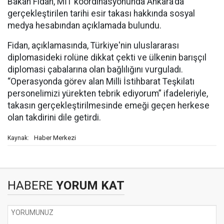
Bakan Fidan, MİT koordinasyonunda Ankara'da
gerçekleştirilen tarihi esir takası hakkında sosyal
medya hesabından açıklamada bulundu.
Fidan, açıklamasında, Türkiye'nin uluslararası
diplomasideki rolüne dikkat çekti ve ülkenin barışçıl
diplomasi çabalarına olan bağlılığını vurguladı.
“Operasyonda görev alan Milli İstihbarat Teşkilatı
personelimizi yürekten tebrik ediyorum” ifadeleriyle,
takasın gerçekleştirilmesinde emeği geçen herkese
olan takdirini dile getirdi.
Haber Merkezi
Kaynak:
HABERE
YORUM KAT