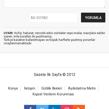
UYARI:
Küfür, hakaret, rencide edici cümleler veya imalar, inançlara saldırı
içeren, imla kuralları ile yazılmamış,
Türkçe karakter kullanılmayan ve büyük harflerle yazılmış yorumlar
onaylanmamaktadır.
Gazete İlk Sayfa © 2012
Künye
İletişim
Gizlilik İlkeleri
Aydınlatma Metni
Kişisel Verilerin Korunması