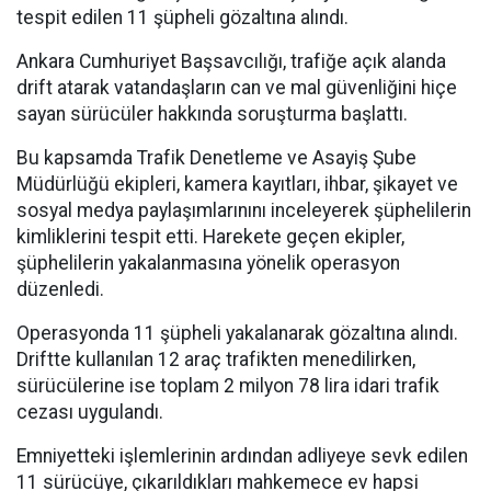
tespit edilen 11 şüpheli gözaltına alındı.
Ankara Cumhuriyet Başsavcılığı, trafiğe açık alanda
drift atarak vatandaşların can ve mal güvenliğini hiçe
sayan sürücüler hakkında soruşturma başlattı.
Bu kapsamda Trafik Denetleme ve Asayiş Şube
Müdürlüğü ekipleri, kamera kayıtları, ihbar, şikayet ve
sosyal medya paylaşımlarınını inceleyerek şüphelilerin
kimliklerini tespit etti. Harekete geçen ekipler,
şüphelilerin yakalanmasına yönelik operasyon
düzenledi.
Operasyonda 11 şüpheli yakalanarak gözaltına alındı.
Driftte kullanılan 12 araç trafikten menedilirken,
sürücülerine ise toplam 2 milyon 78 lira idari trafik
cezası uygulandı.
Emniyetteki işlemlerinin ardından adliyeye sevk edilen
11 sürücüye, çıkarıldıkları mahkemece ev hapsi