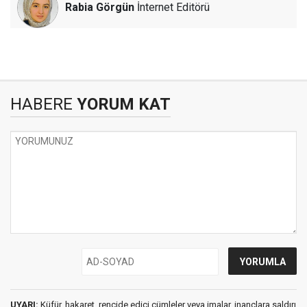
Rabia Görgün
İnternet Editörü
HABERE
YORUM KAT
UYARI:
Küfür, hakaret, rencide edici cümleler veya imalar, inançlara saldırı