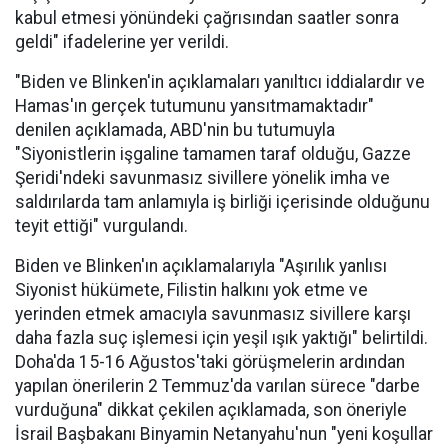
kabul etmesi yönündeki çağrısından saatler sonra
geldi" ifadelerine yer verildi.
"Biden ve Blinken'in açıklamaları yanıltıcı iddialardır ve
Hamas'ın gerçek tutumunu yansıtmamaktadır"
denilen açıklamada, ABD'nin bu tutumuyla
"Siyonistlerin işgaline tamamen taraf olduğu, Gazze
Şeridi'ndeki savunmasız sivillere yönelik imha ve
saldırılarda tam anlamıyla iş birliği içerisinde olduğunu
teyit ettiği" vurgulandı.
Biden ve Blinken'ın açıklamalarıyla "Aşırılık yanlısı
Siyonist hükümete, Filistin halkını yok etme ve
yerinden etmek amacıyla savunmasız sivillere karşı
daha fazla suç işlemesi için yeşil ışık yaktığı" belirtildi.
Doha'da 15-16 Ağustos'taki görüşmelerin ardından
yapılan önerilerin 2 Temmuz'da varılan sürece "darbe
vurduğuna" dikkat çekilen açıklamada, son öneriyle
İsrail Başbakanı Binyamin Netanyahu'nun "yeni koşullar