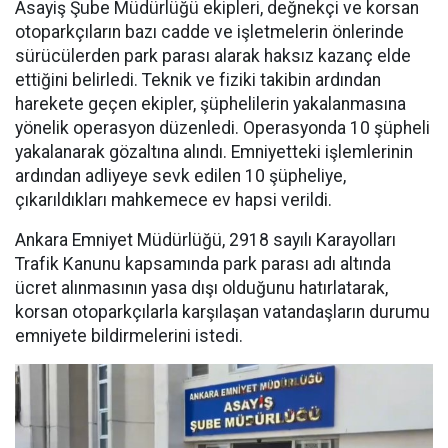
Asayiş Şube Müdürlüğü ekipleri, değnekçi ve korsan
otoparkçıların bazı cadde ve işletmelerin önlerinde
sürücülerden park parası alarak haksız kazanç elde
ettiğini belirledi. Teknik ve fiziki takibin ardından
harekete geçen ekipler, şüphelilerin yakalanmasına
yönelik operasyon düzenledi. Operasyonda 10 şüpheli
yakalanarak gözaltına alındı. Emniyetteki işlemlerinin
ardından adliyeye sevk edilen 10 şüpheliye,
çıkarıldıkları mahkemece ev hapsi verildi.
Ankara Emniyet Müdürlüğü, 2918 sayılı Karayolları
Trafik Kanunu kapsamında park parası adı altında
ücret alınmasının yasa dışı olduğunu hatırlatarak,
korsan otoparkçılarla karşılaşan vatandaşların durumu
emniyete bildirmelerini istedi.