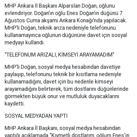
MHP Ankara İl Başkanı Alparslan Doğan, oğlunu
evlendiriyor. Doğan’ın oğlu Enes Doğan’ın düğünü 7
Ağustos Cuma akşamı Ankara Konağı’nda yapılacak.
MHP’li Doğan, teknik arıza nedeniyle telefonunu
kullanamayınca oğlunun düğününe davet için sosyal
medyayı kullandı.
“TELEFONUM ARIZALI, KİMSEYİ ARAYAMADIM”
MHP’li Doğan, sosyal medya hesabından davetiye
paylaşıp, telefonunu teknik bir kısıtlama nedeniyle
kullanamadığını, davet için bu nedenle kimseyi
arayamadığını belirterek, tüm dostlarını düğünlerinde
görmekten büyük onur ve mutluluk duyacaklarını
kaydetti.
SOSYAL MEDYADAN YAPTI
MHP Ankara İl Başkanı, sosyal medya hesabından
yaptığı açıklamada “Kıymetli dostlarım, oğlum Enes'in