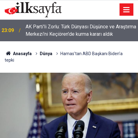
AK Parti'li Zorlu: Türk Dünyası Düşünce ve Araştırma
23:09
Merkezi’ni Keçiören’de kurma kararı aldık
Anasayfa
Dünya
Hamas'tan ABD Başkanı Biden'a
tepki