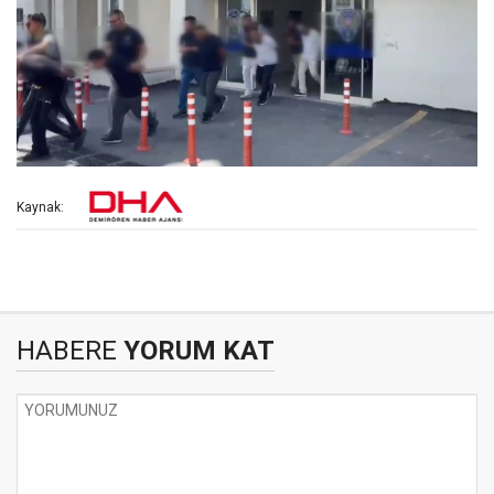
Kaynak:
HABERE
YORUM KAT