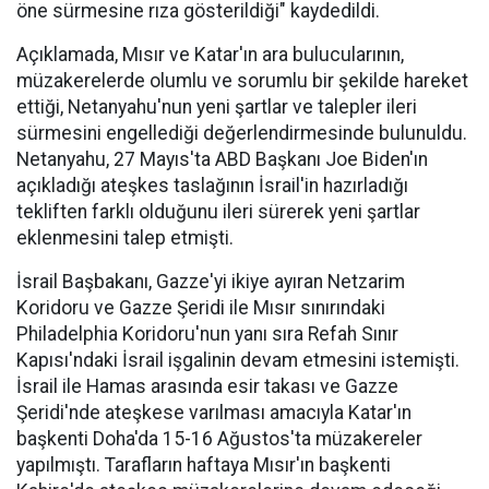
öne sürmesine rıza gösterildiği" kaydedildi.
Açıklamada, Mısır ve Katar'ın ara bulucularının,
müzakerelerde olumlu ve sorumlu bir şekilde hareket
ettiği, Netanyahu'nun yeni şartlar ve talepler ileri
sürmesini engellediği değerlendirmesinde bulunuldu.
Netanyahu, 27 Mayıs'ta ABD Başkanı Joe Biden'ın
açıkladığı ateşkes taslağının İsrail'in hazırladığı
tekliften farklı olduğunu ileri sürerek yeni şartlar
eklenmesini talep etmişti.
İsrail Başbakanı, Gazze'yi ikiye ayıran Netzarim
Koridoru ve Gazze Şeridi ile Mısır sınırındaki
Philadelphia Koridoru'nun yanı sıra Refah Sınır
Kapısı'ndaki İsrail işgalinin devam etmesini istemişti.
İsrail ile Hamas arasında esir takası ve Gazze
Şeridi'nde ateşkese varılması amacıyla Katar'ın
başkenti Doha'da 15-16 Ağustos'ta müzakereler
yapılmıştı. Tarafların haftaya Mısır'ın başkenti