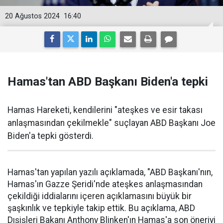
20 Ağustos 2024
16:40
Hamas'tan ABD Başkanı Biden'a tepki
Hamas Hareketi, kendilerini "ateşkes ve esir takası
anlaşmasından çekilmekle" suçlayan ABD Başkanı Joe
Biden'a tepki gösterdi.
Hamas'tan yapılan yazılı açıklamada, "ABD Başkanı'nın,
Hamas'ın Gazze Şeridi'nde ateşkes anlaşmasından
çekildiği iddialarını içeren açıklamasını büyük bir
şaşkınlık ve tepkiyle takip ettik. Bu açıklama, ABD
Dışişleri Bakanı Anthony Blinken'ın Hamas'a son öneriyi