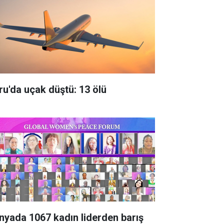
ru'da uçak düştü: 13 ölü
nyada 1067 kadın liderden barış