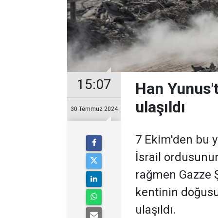
15:07
Han Yunus't
ulaşıldı
30 Temmuz 2024
7 Ekim'den bu y
İsrail ordusunu
rağmen Gazze Ş
kentinin doğusu
ulaşıldı.