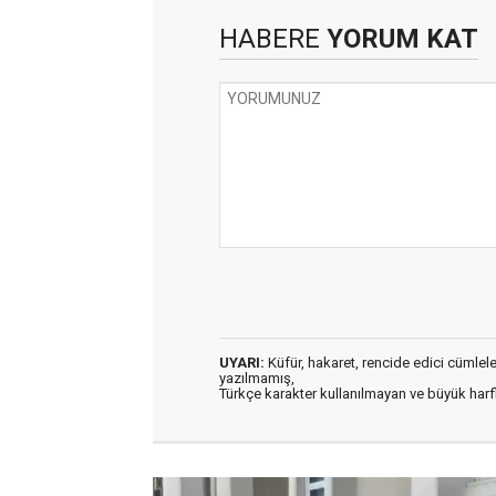
HABERE
YORUM KAT
UYARI:
Küfür, hakaret, rencide edici cümleler 
yazılmamış,
Türkçe karakter kullanılmayan ve büyük har