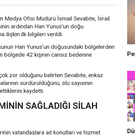
 Medya Ofisi Müdürü İsmail Sevabite, İsrail
esinin ardından Han Yunus'un doğu
lişkin ilk bilgileri verildi.
dusunun Han Yunus'un doğusundaki bölgelerden
Pe
n bölgede 42 kişinin cansız bedenine
ok zor olduğunu belirten Sevabite, enkaz
alarının sürdürüldüğünü, ölü sayısının
tiklerini kaydetti.
MİNİN SAĞLADIĞI SİLAH
Dü
erinin vatandaşlara ait konutları ve hizmet