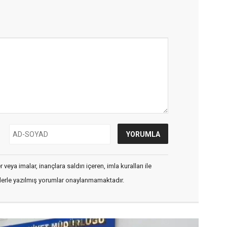
veya imalar, inançlara saldırı içeren, imla kuralları ile
flerle yazılmış yorumlar onaylanmamaktadır.