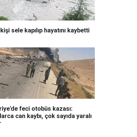
kişi sele kapılıp hayatını kaybetti
riye'de feci otobüs kazası:
larca can kaybı, çok sayıda yaralı
r