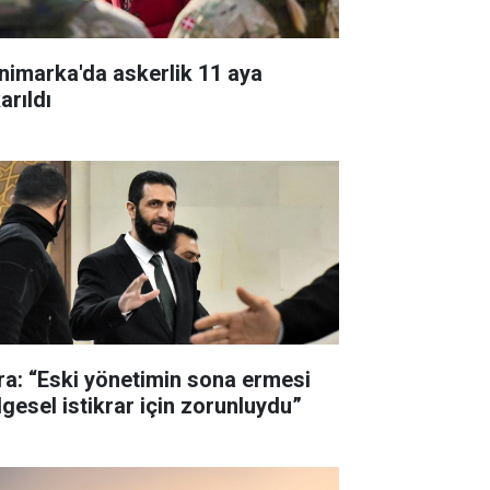
nimarka'da askerlik 11 aya
arıldı
ra: “Eski yönetimin sona ermesi
lgesel istikrar için zorunluydu”