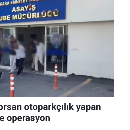
orsan otoparkçılık yapan
re operasyon