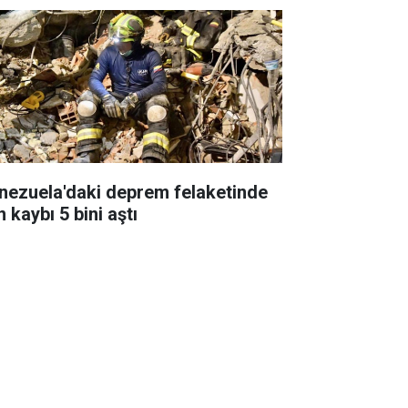
nezuela'daki deprem felaketinde
 kaybı 5 bini aştı