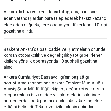
Ankara'da bazı yol kenarlarını tutup, araçlarını park
eden vatandaşlardan para talep ederek haksız kazanç
elde eden değnekçilere operasyon düzenlendi. 10 kişi
gözaltına alındı.
Başkent Ankara'da bazı cadde ve işletmelerin önünde
korsan otoparkçılık ve değnekçilik yaptığı belirlenen
kişilere yönelik operasyonda 10 şüpheli gözaltına
alındı.
Ankara Cumhuriyet Başsavcılığı'nın başlattığı
soruşturma kapsamında Ankara Emniyet Müdürlüğü
Asayiş Şube Müdürlüğü ekipleri, değnekçi ve korsan
otoparkçıların bazı cadde ve işletmelerin önlerinde
sürücülerden park parası alarak haksız kazanç elde
ettiğini belirledi. Teknik ve fiziki takibin ardından