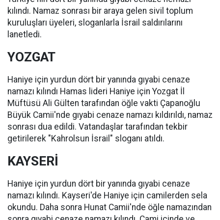
kılındı. Namaz sonrası bir araya gelen sivil toplum
kuruluşları üyeleri, sloganlarla İsrail saldırılarını
lanetledi.
YOZGAT
Haniye için yurdun dört bir yanında gıyabi cenaze
namazı kılındı Hamas lideri Haniye için Yozgat İl
Müftüsü Ali Gülten tarafından öğle vakti Çapanoğlu
Büyük Camii'nde gıyabi cenaze namazı kıldırıldı, namaz
sonrası dua edildi. Vatandaşlar tarafından tekbir
getirilerek "Kahrolsun İsrail" sloganı atıldı.
KAYSERİ
Haniye için yurdun dört bir yanında gıyabi cenaze
namazı kılındı. Kayseri'de Haniye için camilerden sela
okundu. Daha sonra Hunat Camii'nde öğle namazından
sonra gıyabi cenaze namazı kılındı. Cami içinde ve