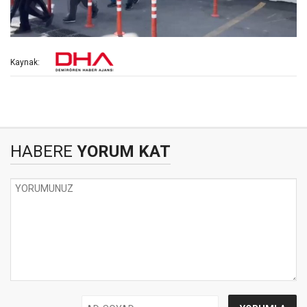
Kaynak:
HABERE
YORUM KAT