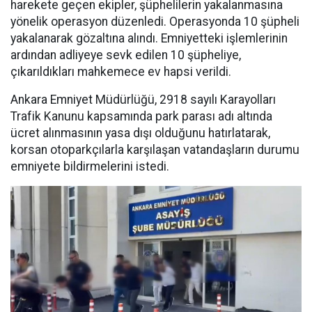
harekete geçen ekipler, şüphelilerin yakalanmasına
yönelik operasyon düzenledi. Operasyonda 10 şüpheli
yakalanarak gözaltına alındı. Emniyetteki işlemlerinin
ardından adliyeye sevk edilen 10 şüpheliye,
çıkarıldıkları mahkemece ev hapsi verildi.
Ankara Emniyet Müdürlüğü, 2918 sayılı Karayolları
Trafik Kanunu kapsamında park parası adı altında
ücret alınmasının yasa dışı olduğunu hatırlatarak,
korsan otoparkçılarla karşılaşan vatandaşların durumu
emniyete bildirmelerini istedi.