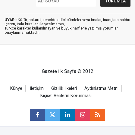
UYARI:
Küfür, hakaret, rencide edici cümleler veya imalar, inançlara saldırı
içeren, imla kuralları ile yazılmamış,
Türkçe karakter kullanılmayan ve büyük harflerle yazılmış yorumlar
onaylanmamaktadır.
Gazete İlk Sayfa © 2012
Künye
İletişim
Gizlilik İlkeleri
Aydınlatma Metni
Kişisel Verilerin Korunması