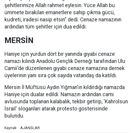
şehitlerimize Allah rahmet eylesin. Yüce Allah bu
ümmete bırakılan emanetlere sahip çıkma gücü,
kudreti, iradesi nasip etsin" dedi. Cenaze namazının
ardından tüm şehitler için dua edildi.
MERSİN
Haniye için yurdun dört bir yanında gıyabi cenaze
namazı kılındı Anadolu Gençlik Derneği tarafından Ulu
Camii'de düzenlenen gıyabi cenaze namazına dernek
üyelerinin yanı sıra çok sayıda vatandaş da katıldı.
Mersin İl Müftüsü Aydın Yığman'ın kıldırdığı namazda
Haniye için dualar edildi. Namazın ardından cami
avlusunda toplanan kalabalık, tekbir getirip, 'Kahrolsun
İsrail' sloganları atarak protesto gösterisinde
bulundu.
AJANSLAR
Kaynak: