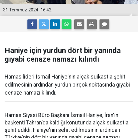
31 Temmuz 2024
16:42
Haniye için yurdun dört bir yanında
gıyabi cenaze namazı kılındı
Hamas lideri İsmail Haniye'nin alçak suikastla şehit
edilmesinin ardından yurdun birçok noktasında gıyabi
cenaze namazı kılındı.
Hamas Siyasi Büro Başkanı İsmail Haniye, İran'ın
başkenti Tahran'da kaldığı konutunda alçak suikastla
şehit edildi. Haniye'nin şehit edilmesinin ardından
Türkiye'nin dört bir yanında gıyabi cenaze nemazı