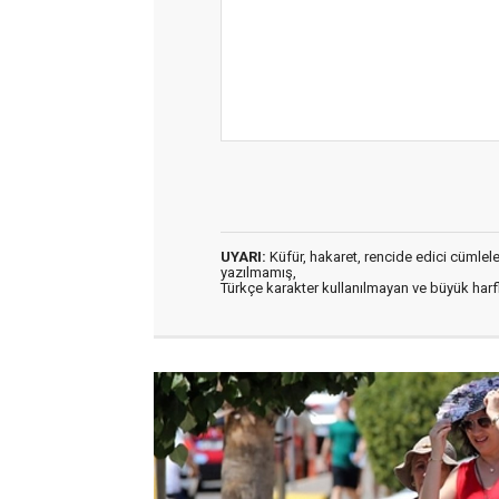
UYARI:
Küfür, hakaret, rencide edici cümleler 
yazılmamış,
Türkçe karakter kullanılmayan ve büyük har