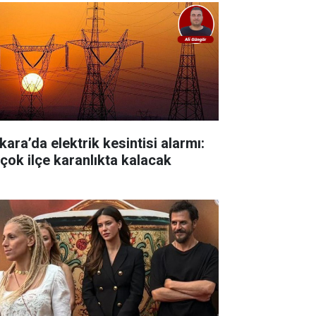
kara’da elektrik kesintisi alarmı:
rçok ilçe karanlıkta kalacak