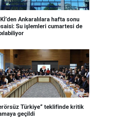
Kİ’den Ankaralılara hafta sonu
saisi: Su işlemleri cumartesi de
ılabiliyor
erörsüz Türkiye” teklifinde kritik
amaya geçildi