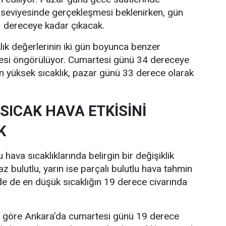
 seviyesinde gerçekleşmesi beklenirken, gün
33 dereceye kadar çıkacak.
lık değerlerinin iki gün boyunca benzer
esi öngörülüyor. Cumartesi günü 34 dereceye
n yüksek sıcaklık, pazar günü 33 derece olarak
SICAK HAVA ETKİSİNİ
K
hava sıcaklıklarında belirgin bir değişiklik
z bulutlu, yarın ise parçalı bulutlu hava tahmin
nde de en düşük sıcaklığın 19 derece civarında
re göre Ankara’da cumartesi günü 19 derece