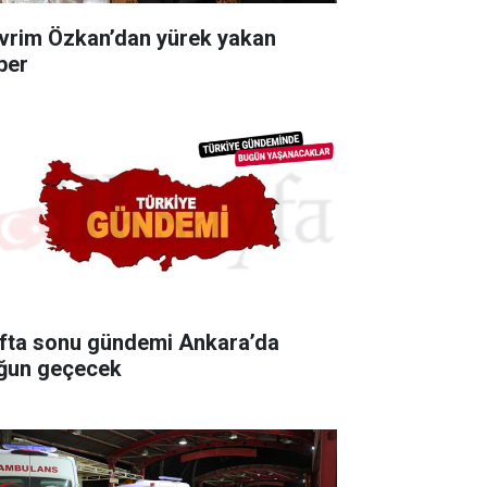
vrim Özkan’dan yürek yakan
ber
fta sonu gündemi Ankara’da
ğun geçecek