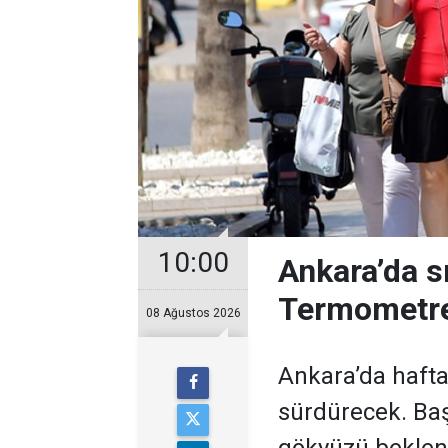
10:00
Ankara’da s
Termometre
08 Ağustos 2026
Ankara’da hafta
sürdürecek. Baş