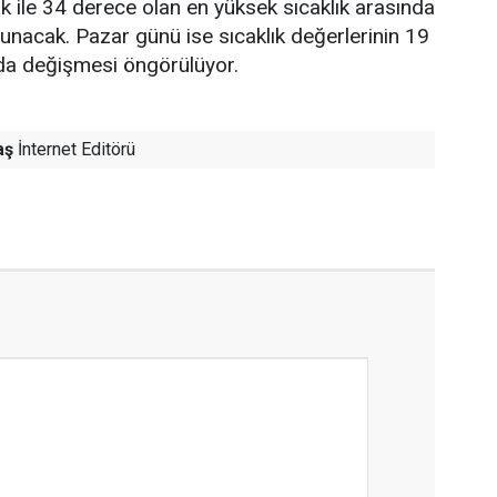
ık ile 34 derece olan en yüksek sıcaklık arasında
lunacak. Pazar günü ise sıcaklık değerlerinin 19
nda değişmesi öngörülüyor.
aş
İnternet Editörü