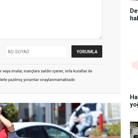
De
ha
veya imalar, inançlara saldırı içeren, imla kuralları ile
flerle yazılmış yorumlar onaylanmamaktadır.
Ha
yo