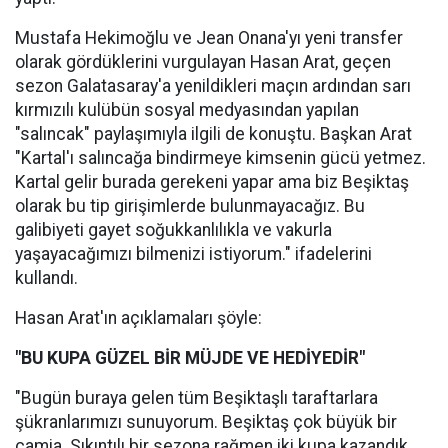
Mustafa Hekimoğlu ve Jean Onana'yı yeni transfer
olarak gördüklerini vurgulayan Hasan Arat, geçen
sezon Galatasaray'a yenildikleri maçın ardından sarı
kırmızılı kulübün sosyal medyasından yapılan
"salıncak" paylaşımıyla ilgili de konuştu. Başkan Arat
"Kartal'ı salıncağa bindirmeye kimsenin gücü yetmez.
Kartal gelir burada gerekeni yapar ama biz Beşiktaş
olarak bu tip girişimlerde bulunmayacağız. Bu
galibiyeti gayet soğukkanlılıkla ve vakurla
yaşayacağımızı bilmenizi istiyorum." ifadelerini
kullandı.
Hasan Arat'ın açıklamaları şöyle:
"BU KUPA GÜZEL BİR MÜJDE VE HEDİYEDİR"
"Bugün buraya gelen tüm Beşiktaşlı taraftarlara
şükranlarımızı sunuyorum. Beşiktaş çok büyük bir
camia. Sıkıntılı bir sezona rağmen iki kupa kazandık.