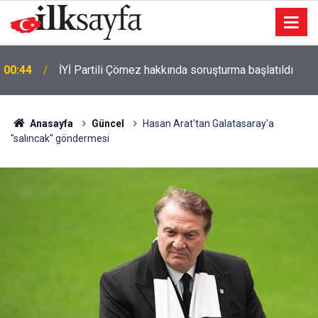
00:44
İYİ Partili Çömez hakkında soruşturma başlatıldı
Anasayfa
Güncel
Hasan Arat'tan Galatasaray'a
"salıncak" göndermesi