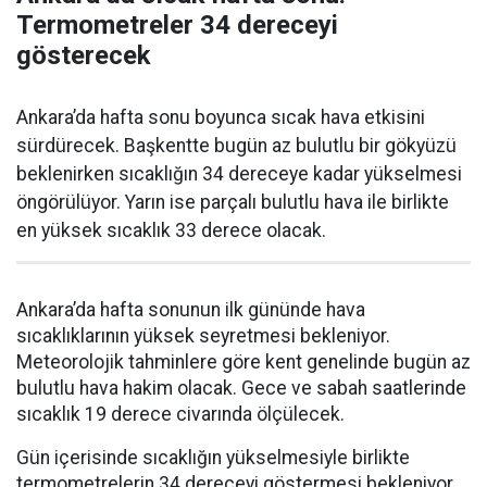
Termometreler 34 dereceyi
gösterecek
Ankara’da hafta sonu boyunca sıcak hava etkisini
sürdürecek. Başkentte bugün az bulutlu bir gökyüzü
beklenirken sıcaklığın 34 dereceye kadar yükselmesi
öngörülüyor. Yarın ise parçalı bulutlu hava ile birlikte
en yüksek sıcaklık 33 derece olacak.
Ankara’da hafta sonunun ilk gününde hava
sıcaklıklarının yüksek seyretmesi bekleniyor.
Meteorolojik tahminlere göre kent genelinde bugün az
bulutlu hava hakim olacak. Gece ve sabah saatlerinde
sıcaklık 19 derece civarında ölçülecek.
Gün içerisinde sıcaklığın yükselmesiyle birlikte
termometrelerin 34 dereceyi göstermesi bekleniyor.