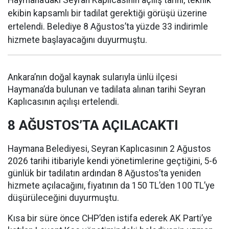
Haymana’daki Seyran Kaplıcasının açılış tarihi, teknik
ekibin kapsamlı bir tadilat gerektiği görüşü üzerine
ertelendi. Belediye 8 Ağustos’ta yüzde 33 indirimle
hizmete başlayacağını duyurmuştu.
Ankara’nın doğal kaynak sularıyla ünlü ilçesi
Haymana’da bulunan ve tadilata alınan tarihi Seyran
Kaplıcasının açılışı ertelendi.
8 AĞUSTOS’TA AÇILACAKTI
Haymana Belediyesi, Seyran Kaplıcasının 2 Ağustos
2026 tarihi itibariyle kendi yönetimlerine geçtiğini, 5-6
günlük bir tadilatın ardından 8 Ağustos’ta yeniden
hizmete açılacağını, fiyatının da 150 TL’den 100 TL’ye
düşürüleceğini duyurmuştu.
Kısa bir süre önce CHP’den istifa ederek AK Parti’ye