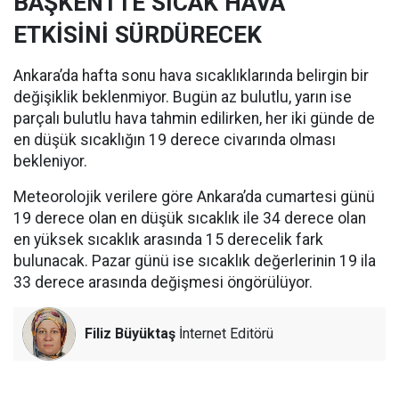
BAŞKENTTE SICAK HAVA
ETKİSİNİ SÜRDÜRECEK
Ankara’da hafta sonu hava sıcaklıklarında belirgin bir
değişiklik beklenmiyor. Bugün az bulutlu, yarın ise
parçalı bulutlu hava tahmin edilirken, her iki günde de
en düşük sıcaklığın 19 derece civarında olması
bekleniyor.
Meteorolojik verilere göre Ankara’da cumartesi günü
19 derece olan en düşük sıcaklık ile 34 derece olan
en yüksek sıcaklık arasında 15 derecelik fark
bulunacak. Pazar günü ise sıcaklık değerlerinin 19 ila
33 derece arasında değişmesi öngörülüyor.
Filiz Büyüktaş
İnternet Editörü