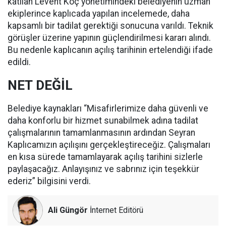
katılan Levent Koç yönetimindeki belediyenin uzman
ekiplerince kaplıcada yapılan incelemede, daha
kapsamlı bir tadilat gerektiği sonucuna varıldı. Teknik
görüşler üzerine yapının güçlendirilmesi kararı alındı.
Bu nedenle kaplıcanın açılış tarihinin ertelendiği ifade
edildi.
NET DEĞİL
Belediye kaynakları “Misafirlerimize daha güvenli ve
daha konforlu bir hizmet sunabilmek adına tadilat
çalışmalarının tamamlanmasının ardından Seyran
Kaplıcamızın açılışını gerçekleştireceğiz. Çalışmaları
en kısa sürede tamamlayarak açılış tarihini sizlerle
paylaşacağız. Anlayışınız ve sabrınız için teşekkür
ederiz” bilgisini verdi.
Ali Güngör
İnternet Editörü