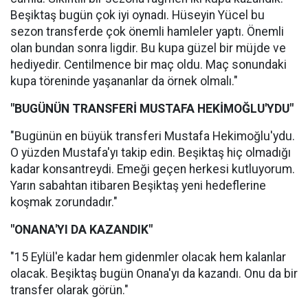
Beşiktaş bugün çok iyi oynadı. Hüseyin Yücel bu
sezon transferde çok önemli hamleler yaptı. Önemli
olan bundan sonra ligdir. Bu kupa güzel bir müjde ve
hediyedir. Centilmence bir maç oldu. Maç sonundaki
kupa töreninde yaşananlar da örnek olmalı."
"BUGÜNÜN TRANSFERİ MUSTAFA HEKİMOĞLU'YDU"
"Bugünün en büyük transferi Mustafa Hekimoğlu'ydu.
O yüzden Mustafa'yı takip edin. Beşiktaş hiç olmadığı
kadar konsantreydi. Emeği geçen herkesi kutluyorum.
Yarın sabahtan itibaren Beşiktaş yeni hedeflerine
koşmak zorundadır."
"ONANA'YI DA KAZANDIK"
"15 Eylül'e kadar hem gidenmler olacak hem kalanlar
olacak. Beşiktaş bugün Onana'yı da kazandı. Onu da bir
transfer olarak görün."