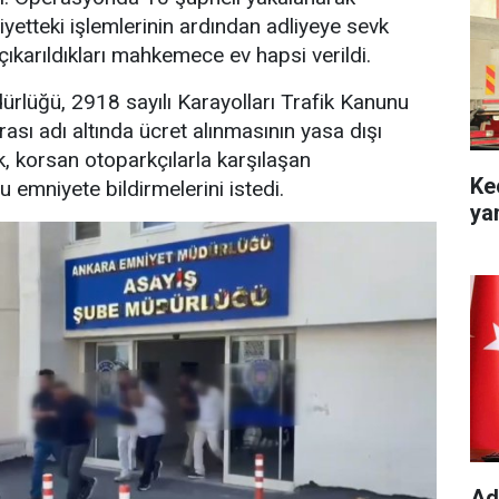
iyetteki işlemlerinin ardından adliyeye sevk
çıkarıldıkları mahkemece ev hapsi verildi.
rlüğü, 2918 sayılı Karayolları Trafik Kanunu
sı adı altında ücret alınmasının yasa dışı
k, korsan otoparkçılarla karşılaşan
Ke
 emniyete bildirmelerini istedi.
ya
Ad