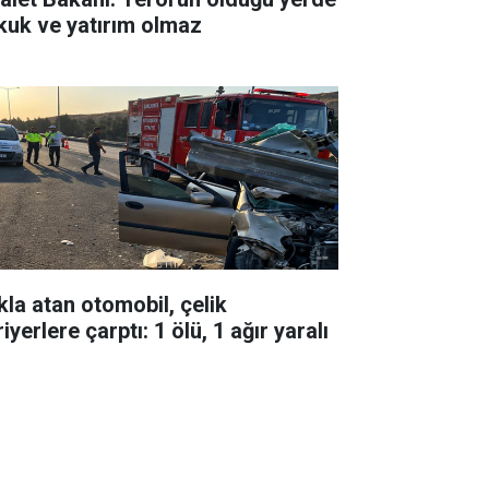
kuk ve yatırım olmaz
kla atan otomobil, çelik
iyerlere çarptı: 1 ölü, 1 ağır yaralı