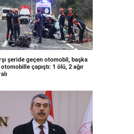
rşı şeride geçen otomobil, başka
 otomobille çapıştı: 1 ölü, 2 ağır
alı