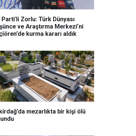
 Parti'li Zorlu: Türk Dünyası
şünce ve Araştırma Merkezi’ni
çiören’de kurma kararı aldık
kirdağ’da mezarlıkta bir kişi ölü
lundu