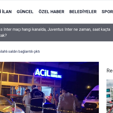
 İLAN
GÜNCEL
ÖZEL HABER
BELEDIYELER
SPOR
s Inter maçı hangi kanalda, Juventus Inter ne zaman, saat kaçta
cak?
hlı saldırı bağlantılı çıktı
Re