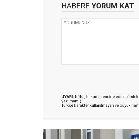
HABERE
YORUM KAT
UYARI:
Küfür, hakaret, rencide edici cümleler 
yazılmamış,
Türkçe karakter kullanılmayan ve büyük har