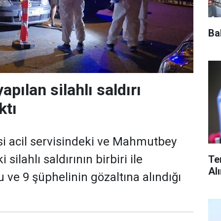
Ba
pılan silahlı saldırı
ktı
i acil servisindeki ve Mahmutbey
 silahlı saldırının birbiri ile
Te
Al
u ve 9 şüphelinin gözaltına alındığı