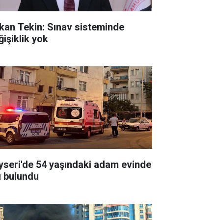
kan Tekin: Sınav sisteminde
ğişiklik yok
yseri'de 54 yaşındaki adam evinde
ü bulundu