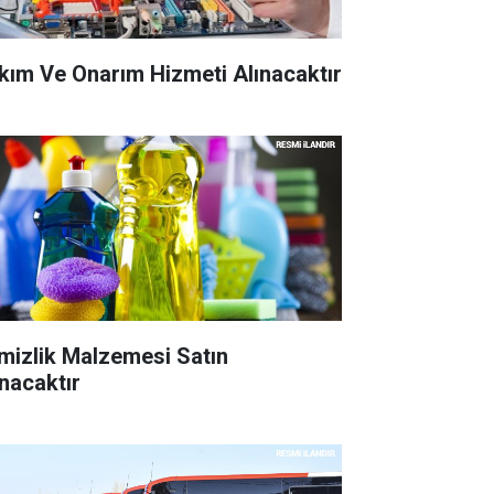
kım Ve Onarım Hizmeti Alınacaktır
mizlik Malzemesi Satın
ınacaktır