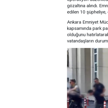
gözaltına alındı. Emn
edilen 10 şüpheliye, 
Ankara Emniyet Müdü
kapsamında park para
olduğunu hatırlatara
vatandaşların durumu