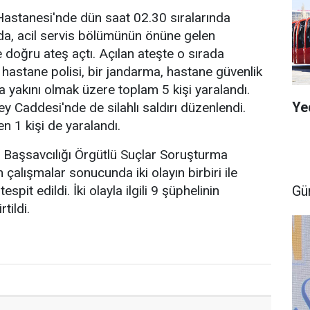
Hastanesi'nde dün saat 02.30 sıralarında
a, acil servis bölümünün önüne gelen
e doğru ateş açtı. Açılan ateşte o sırada
 hastane polisi, bir jandarma, hastane güvenlik
ta yakını olmak üzere toplam 5 kişi yaralandı.
Ye
Caddesi'nde de silahlı saldırı düzenlendi.
en 1 kişi de yaralandı.
 Başsavcılığı Örgütlü Suçlar Soruşturma
çalışmalar sonucunda iki olayın birbiri ile
Gü
spit edildi. İki olayla ilgili 9 şüphelinin
rtildi.