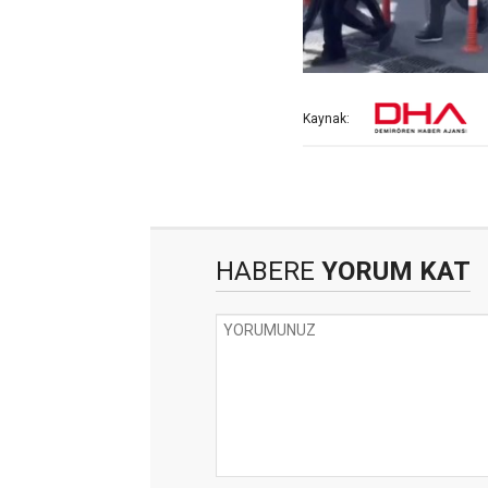
Kaynak:
HABERE
YORUM KAT