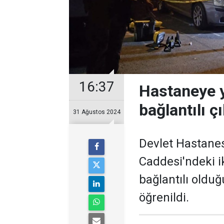
16:37
Hastaneye ya
bağlantılı çı
31 Ağustos 2024
Devlet Hastanes
Caddesi'ndeki iki
bağlantılı olduğ
öğrenildi.