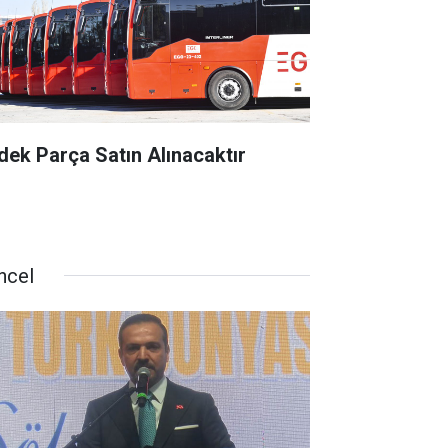
dek Parça Satın Alınacaktır
ncel