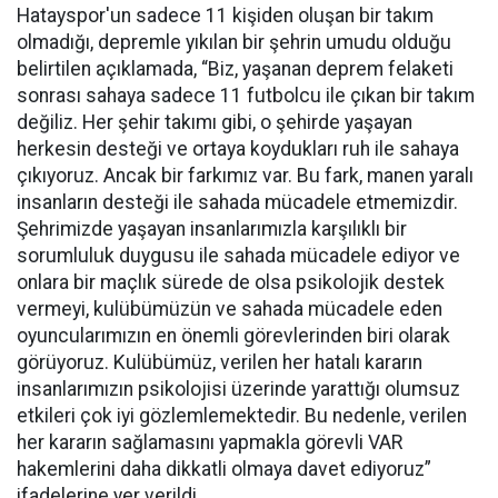
Hatayspor'un sadece 11 kişiden oluşan bir takım
olmadığı, depremle yıkılan bir şehrin umudu olduğu
belirtilen açıklamada, “Biz, yaşanan deprem felaketi
sonrası sahaya sadece 11 futbolcu ile çıkan bir takım
değiliz. Her şehir takımı gibi, o şehirde yaşayan
herkesin desteği ve ortaya koydukları ruh ile sahaya
çıkıyoruz. Ancak bir farkımız var. Bu fark, manen yaralı
insanların desteği ile sahada mücadele etmemizdir.
Şehrimizde yaşayan insanlarımızla karşılıklı bir
sorumluluk duygusu ile sahada mücadele ediyor ve
onlara bir maçlık sürede de olsa psikolojik destek
vermeyi, kulübümüzün ve sahada mücadele eden
oyuncularımızın en önemli görevlerinden biri olarak
görüyoruz. Kulübümüz, verilen her hatalı kararın
insanlarımızın psikolojisi üzerinde yarattığı olumsuz
etkileri çok iyi gözlemlemektedir. Bu nedenle, verilen
her kararın sağlamasını yapmakla görevli VAR
hakemlerini daha dikkatli olmaya davet ediyoruz”
ifadelerine yer verildi.