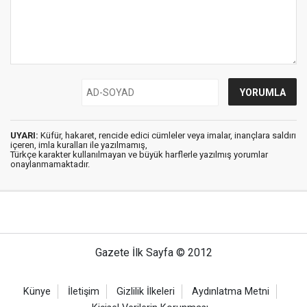
UYARI:
Küfür, hakaret, rencide edici cümleler veya imalar, inançlara saldırı
içeren, imla kuralları ile yazılmamış,
Türkçe karakter kullanılmayan ve büyük harflerle yazılmış yorumlar
onaylanmamaktadır.
Gazete İlk Sayfa © 2012
Künye
İletişim
Gizlilik İlkeleri
Aydınlatma Metni