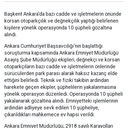
Başkent Ankara'da bazı cadde ve işletmelerin önünde
korsan otoparkçılık ve değnekçilik yaptığı belirlenen
kişilere yönelik operasyonda 10 şüpheli gözaltına
alındı.
Ankara Cumhuriyet Başsavcılığı'nın başlattığı
soruşturma kapsamında Ankara Emniyet Müdürlüğü
Asayiş Şube Müdürlüğü ekipleri, değnekçi ve korsan
otoparkçıların bazı cadde ve işletmelerin önlerinde
sürücülerden park parası alarak haksız kazanç elde
ettiğini belirledi. Teknik ve fiziki takibin ardından
harekete geçen ekipler, şüphelilerin yakalanmasına
yönelik operasyon düzenledi. Operasyonda 10 şüpheli
yakalanarak gözaltına alındı. Emniyetteki işlemlerinin
ardından adliyeye sevk edilen 10 şüpheliye,
çıkarıldıkları mahkemece ev hapsi verildi.
Ankara Emniyet Müdürlüğü, 2918 sayılı Karayolları