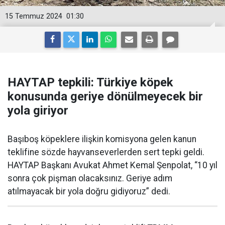
15 Temmuz 2024
01:30
HAYTAP tepkili: Türkiye köpek
konusunda geriye dönülmeyecek bir
yola giriyor
Başıboş köpeklere ilişkin komisyona gelen kanun
teklifine sözde hayvanseverlerden sert tepki geldi.
HAYTAP Başkanı Avukat Ahmet Kemal Şenpolat, “10 yıl
sonra çok pişman olacaksınız. Geriye adım
atılmayacak bir yola doğru gidiyoruz” dedi.