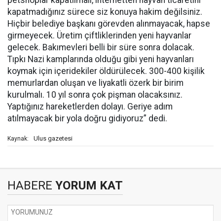
petshoplar kapatılmalı, internetten hayvan ticaretini
kapatmadığınız sürece siz konuya hakim değilsiniz.
Hiçbir belediye başkanı görevden alınmayacak, hapse
girmeyecek. Üretim çiftliklerinden yeni hayvanlar
gelecek. Bakımevleri belli bir süre sonra dolacak.
Tıpkı Nazi kamplarında olduğu gibi yeni hayvanları
koymak için içeridekiler öldürülecek. 300-400 kişilik
memurlardan oluşan ve liyakatli özerk bir birim
kurulmalı. 10 yıl sonra çok pişman olacaksınız.
Yaptığınız hareketlerden dolayı. Geriye adım
atılmayacak bir yola doğru gidiyoruz” dedi.
Ulus gazetesi
Kaynak:
HABERE
YORUM KAT