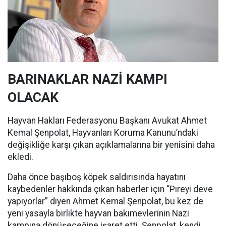
BARINAKLAR NAZİ KAMPI
OLACAK
Hayvan Hakları Federasyonu Başkanı Avukat Ahmet
Kemal Şenpolat, Hayvanları Koruma Kanunu’ndaki
değişikliğe karşı çıkan açıklamalarına bir yenisini daha
ekledi.
Daha önce başıboş köpek saldırısında hayatını
kaybedenler hakkında çıkan haberler için “Pireyi deve
yapıyorlar” diyen Ahmet Kemal Şenpolat, bu kez de
yeni yasayla birlikte hayvan bakımevlerinin Nazi
kampına dönüşeceğine işaret etti. Şenpolat, kendi