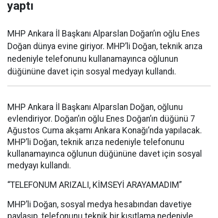
yaptı
MHP Ankara İl Başkanı Alparslan Doğan’ın oğlu Enes
Doğan dünya evine giriyor. MHP’li Doğan, teknik arıza
nedeniyle telefonunu kullanamayınca oğlunun
düğününe davet için sosyal medyayı kullandı.
MHP Ankara İl Başkanı Alparslan Doğan, oğlunu
evlendiriyor. Doğan’ın oğlu Enes Doğan’ın düğünü 7
Ağustos Cuma akşamı Ankara Konağı’nda yapılacak.
MHP’li Doğan, teknik arıza nedeniyle telefonunu
kullanamayınca oğlunun düğününe davet için sosyal
medyayı kullandı.
“TELEFONUM ARIZALI, KİMSEYİ ARAYAMADIM”
MHP’li Doğan, sosyal medya hesabından davetiye
paylaşıp, telefonunu teknik bir kısıtlama nedeniyle