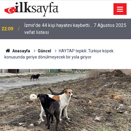
İzmir’de 44 kişi hayatını kaybetti… 7 Ağustos 2025
22:09
vefat listesi
Anasayfa
Güncel
HAYTAP tepkili: Türkiye köpek
konusunda geriye dönülmeyecek bir yola giriyor