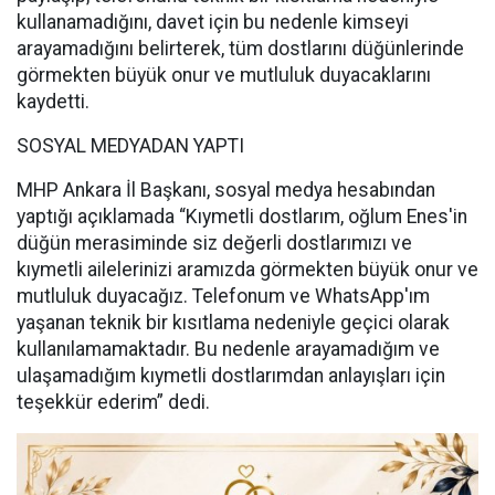
kullanamadığını, davet için bu nedenle kimseyi
arayamadığını belirterek, tüm dostlarını düğünlerinde
görmekten büyük onur ve mutluluk duyacaklarını
kaydetti.
SOSYAL MEDYADAN YAPTI
MHP Ankara İl Başkanı, sosyal medya hesabından
yaptığı açıklamada “Kıymetli dostlarım, oğlum Enes'in
düğün merasiminde siz değerli dostlarımızı ve
kıymetli ailelerinizi aramızda görmekten büyük onur ve
mutluluk duyacağız. Telefonum ve WhatsApp'ım
yaşanan teknik bir kısıtlama nedeniyle geçici olarak
kullanılamamaktadır. Bu nedenle arayamadığım ve
ulaşamadığım kıymetli dostlarımdan anlayışları için
teşekkür ederim” dedi.