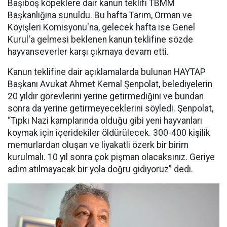
Başıboş köpeklere dair kanun teklifi TBMM
Başkanlığına sunuldu. Bu hafta Tarım, Orman ve
Köyişleri Komisyonu'na, gelecek hafta ise Genel
Kurul'a gelmesi beklenen kanun teklifine sözde
hayvanseverler karşı çıkmaya devam etti.
Kanun teklifine dair açıklamalarda bulunan HAYTAP
Başkanı Avukat Ahmet Kemal Şenpolat, belediyelerin
20 yıldır görevlerini yerine getirmediğini ve bundan
sonra da yerine getirmeyeceklerini söyledi. Şenpolat,
“Tıpkı Nazi kamplarında olduğu gibi yeni hayvanları
koymak için içeridekiler öldürülecek. 300-400 kişilik
memurlardan oluşan ve liyakatli özerk bir birim
kurulmalı. 10 yıl sonra çok pişman olacaksınız. Geriye
adım atılmayacak bir yola doğru gidiyoruz” dedi.