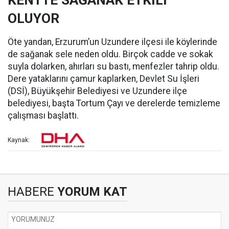
​KENTTE SAĞANAK ETKİLİ
OLUYOR
Öte yandan, Erzurum’un Uzundere ilçesi ile köylerinde
de sağanak sele neden oldu. Birçok cadde ve sokak
suyla dolarken, ahırları su bastı, menfezler tahrip oldu.
Dere yataklarını çamur kaplarken, Devlet Su İşleri
(DSİ), Büyükşehir Belediyesi ve Uzundere ilçe
belediyesi, başta Tortum Çayı ve derelerde temizleme
çalışması başlattı.
Kaynak:
HABERE
YORUM KAT