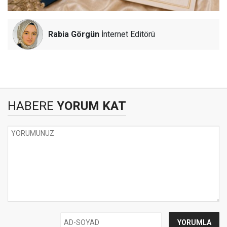
Rabia Görgün
İnternet Editörü
HABERE
YORUM KAT