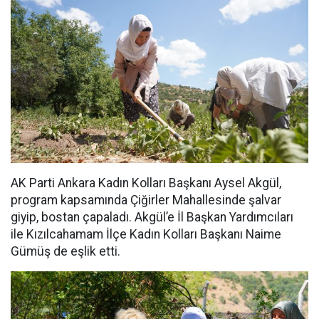
AK Parti Ankara Kadın Kolları Başkanı Aysel Akgül,
program kapsamında Çiğirler Mahallesinde şalvar
giyip, bostan çapaladı. Akgül’e İl Başkan Yardımcıları
ile Kızılcahamam İlçe Kadın Kolları Başkanı Naime
Gümüş de eşlik etti.