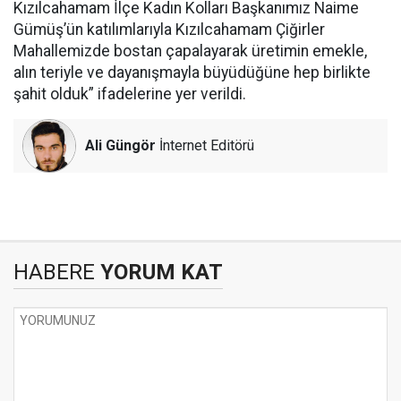
Kızılcahamam İlçe Kadın Kolları Başkanımız Naime
Gümüş’ün katılımlarıyla Kızılcahamam Çiğirler
Mahallemizde bostan çapalayarak üretimin emekle,
alın teriyle ve dayanışmayla büyüdüğüne hep birlikte
şahit olduk” ifadelerine yer verildi.
Ali Güngör
İnternet Editörü
HABERE
YORUM KAT