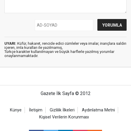
UYARI:
Küfür, hakaret, rencide edici cümleler veya imalar, inançlara saldırı
içeren, imla kuralları ile yazılmamış,
Türkçe karakter kullanılmayan ve büyük harflerle yazılmış yorumlar
onaylanmamaktadır.
Gazete İlk Sayfa © 2012
Künye
İletişim
Gizlilik İlkeleri
Aydınlatma Metni
Kişisel Verilerin Korunması