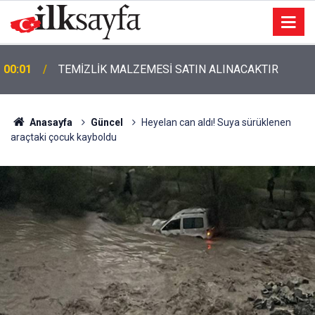
00:01
TEMİZLİK MALZEMESİ SATIN ALINACAKTIR
Anasayfa
Güncel
Heyelan can aldı! Suya sürüklenen
araçtaki çocuk kayboldu