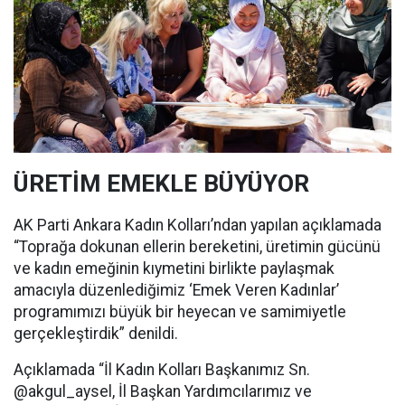
ÜRETİM EMEKLE BÜYÜYOR
AK Parti Ankara Kadın Kolları’ndan yapılan açıklamada
“Toprağa dokunan ellerin bereketini, üretimin gücünü
ve kadın emeğinin kıymetini birlikte paylaşmak
amacıyla düzenlediğimiz ‘Emek Veren Kadınlar’
programımızı büyük bir heyecan ve samimiyetle
gerçekleştirdik” denildi.
Açıklamada “İl Kadın Kolları Başkanımız Sn.
@akgul_aysel, İl Başkan Yardımcılarımız ve