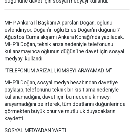
düğününe davet için sosyal medyayı kullandı.
MHP Ankara İl Başkanı Alparslan Doğan, oğlunu
evlendiriyor. Doğan’ın oğlu Enes Doğan’ın düğünü 7
Ağustos Cuma akşamı Ankara Konağı’nda yapılacak.
MHP’li Doğan, teknik arıza nedeniyle telefonunu
kullanamayınca oğlunun düğününe davet için sosyal
medyayı kullandı.
“TELEFONUM ARIZALI, KİMSEYİ ARAYAMADIM”
MHP’li Doğan, sosyal medya hesabından davetiye
paylaşıp, telefonunu teknik bir kısıtlama nedeniyle
kullanamadığını, davet için bu nedenle kimseyi
arayamadığını belirterek, tüm dostlarını düğünlerinde
görmekten büyük onur ve mutluluk duyacaklarını
kaydetti.
SOSYAL MEDYADAN YAPTI