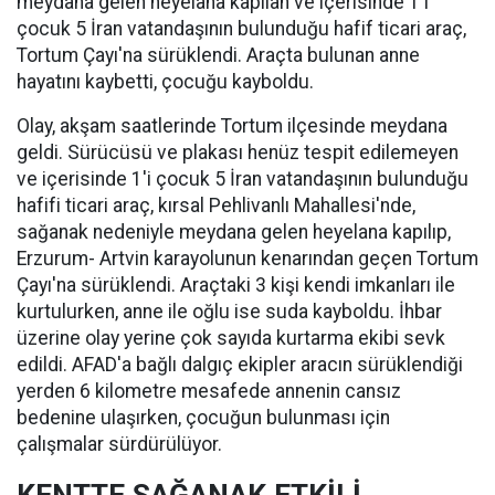
meydana gelen heyelana kapılan ve içerisinde 1'i
çocuk 5 İran vatandaşının bulunduğu hafif ticari araç,
Tortum Çayı'na sürüklendi. Araçta bulunan anne
hayatını kaybetti, çocuğu kayboldu.
Olay, akşam saatlerinde Tortum ilçesinde meydana
geldi. Sürücüsü ve plakası henüz tespit edilemeyen
ve içerisinde 1'i çocuk 5 İran vatandaşının bulunduğu
hafifi ticari araç, kırsal Pehlivanlı Mahallesi'nde,
sağanak nedeniyle meydana gelen heyelana kapılıp,
Erzurum- Artvin karayolunun kenarından geçen Tortum
Çayı'na sürüklendi. Araçtaki 3 kişi kendi imkanları ile
kurtulurken, anne ile oğlu ise suda kayboldu. İhbar
üzerine olay yerine çok sayıda kurtarma ekibi sevk
edildi. AFAD'a bağlı dalgıç ekipler aracın sürüklendiği
yerden 6 kilometre mesafede annenin cansız
bedenine ulaşırken, çocuğun bulunması için
çalışmalar sürdürülüyor.