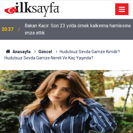
Bakan Kacır: Son 23 yılda örnek kalkınma hamlesine
20:37
imza attık
Anasayfa
Güncel
Hudutsuz Sevda Gamze Kimdir?
Hudutsuz Sevda Gamze Nereli Ve Kaç Yaşında?