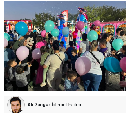
Ali Güngör
İnternet Editörü