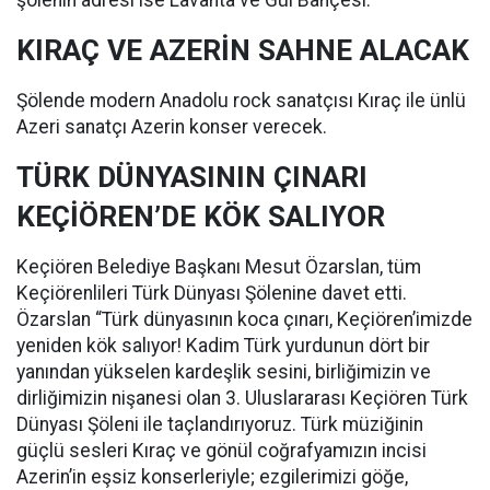
KIRAÇ VE AZERİN SAHNE ALACAK
Şölende modern Anadolu rock sanatçısı Kıraç ile ünlü
Azeri sanatçı Azerin konser verecek.
TÜRK DÜNYASININ ÇINARI
KEÇİÖREN’DE KÖK SALIYOR
Keçiören Belediye Başkanı Mesut Özarslan, tüm
Keçiörenlileri Türk Dünyası Şölenine davet etti.
Özarslan “Türk dünyasının koca çınarı, Keçiören’imizde
yeniden kök salıyor! Kadim Türk yurdunun dört bir
yanından yükselen kardeşlik sesini, birliğimizin ve
dirliğimizin nişanesi olan 3. Uluslararası Keçiören Türk
Dünyası Şöleni ile taçlandırıyoruz. Türk müziğinin
güçlü sesleri Kıraç ve gönül coğrafyamızın incisi
Azerin’in eşsiz konserleriyle; ezgilerimizi göğe,