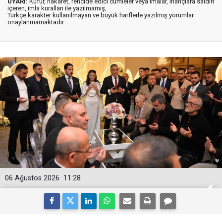
UYARI:
Küfür, hakaret, rencide edici cümleler veya imalar, inançlara saldırı
içeren, imla kuralları ile yazılmamış,
Türkçe karakter kullanılmayan ve büyük harflerle yazılmış yorumlar
onaylanmamaktadır.
06 Ağustos 2026
11:28