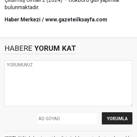
Çıldırmış Olmalı 2 (2024) – Gökbörü gibi yapımlar
bulunmaktadır.
Haber Merkezi / www.gazeteilksayfa.com
HABERE
YORUM KAT