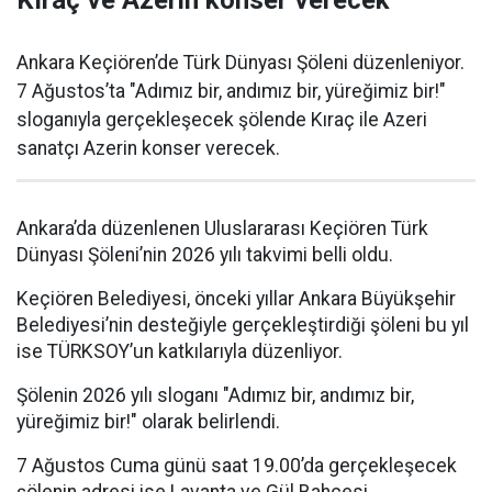
Ankara Keçiören’de Türk Dünyası Şöleni düzenleniyor.
7 Ağustos’ta "Adımız bir, andımız bir, yüreğimiz bir!"
sloganıyla gerçekleşecek şölende Kıraç ile Azeri
sanatçı Azerin konser verecek.
Ankara’da düzenlenen Uluslararası Keçiören Türk
Dünyası Şöleni’nin 2026 yılı takvimi belli oldu.
Keçiören Belediyesi, önceki yıllar Ankara Büyükşehir
Belediyesi’nin desteğiyle gerçekleştirdiği şöleni bu yıl
ise TÜRKSOY’un katkılarıyla düzenliyor.
Şölenin 2026 yılı sloganı "Adımız bir, andımız bir,
yüreğimiz bir!" olarak belirlendi.
7 Ağustos Cuma günü saat 19.00’da gerçekleşecek
şölenin adresi ise Lavanta ve Gül Bahçesi.