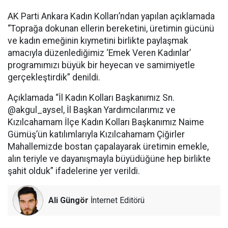
AK Parti Ankara Kadın Kolları’ndan yapılan açıklamada
“Toprağa dokunan ellerin bereketini, üretimin gücünü
ve kadın emeğinin kıymetini birlikte paylaşmak
amacıyla düzenlediğimiz ‘Emek Veren Kadınlar’
programımızı büyük bir heyecan ve samimiyetle
gerçekleştirdik” denildi.
Açıklamada “İl Kadın Kolları Başkanımız Sn.
@akgul_aysel, İl Başkan Yardımcılarımız ve
Kızılcahamam İlçe Kadın Kolları Başkanımız Naime
Gümüş’ün katılımlarıyla Kızılcahamam Çiğirler
Mahallemizde bostan çapalayarak üretimin emekle,
alın teriyle ve dayanışmayla büyüdüğüne hep birlikte
şahit olduk” ifadelerine yer verildi.
Ali Güngör
İnternet Editörü