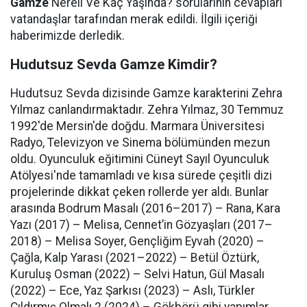
Gamze
Nereli Ve Kaç Yaşında? sorularının cevapları
vatandaşlar tarafından merak edildi. İlgili içeriği
haberimizde derledik.
Hudutsuz Sevda Gamze Kimdir?
Hudutsuz Sevda dizisinde Gamze karakterini Zehra
Yılmaz canlandırmaktadır. Zehra Yılmaz, 30 Temmuz
1992'de Mersin'de doğdu. Marmara Üniversitesi
Radyo, Televizyon ve Sinema bölümünden mezun
oldu. Oyunculuk eğitimini Cüneyt Sayıl Oyunculuk
Atölyesi'nde tamamladı ve kısa sürede çeşitli dizi
projelerinde dikkat çeken rollerde yer aldı. Bunlar
arasında Bodrum Masalı (2016–2017) – Rana, Kara
Yazı (2017) – Melisa, Cennet’in Gözyaşları (2017–
2018) – Melisa Soyer, Gençliğim Eyvah (2020) –
Çağla, Kalp Yarası (2021–2022) – Betül Öztürk,
Kuruluş Osman (2022) – Selvi Hatun, Gül Masalı
(2022) – Ece, Yaz Şarkısı (2023) – Aslı, Türkler