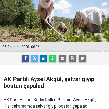
06 Ağustos 2026
06:06
AK Partili Aysel Akgül, şalvar giyip
bostan çapaladı
AK Parti Ankara Kadın Kolları Başkanı Aysel Akgül,
Kızılcahamam’da şalvar giyip, bostan çapaladı.