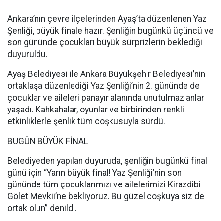
Ankara’nın çevre ilçelerinden Ayaş’ta düzenlenen Yaz
Şenliği, büyük finale hazır. Şenliğin bugünkü üçüncü ve
son gününde çocukları büyük sürprizlerin beklediği
duyuruldu.
Ayaş Belediyesi ile Ankara Büyükşehir Belediyesi’nin
ortaklaşa düzenlediği Yaz Şenliği’nin 2. gününde de
çocuklar ve aileleri panayır alanında unutulmaz anlar
yaşadı. Kahkahalar, oyunlar ve birbirinden renkli
etkinliklerle şenlik tüm coşkusuyla sürdü.
BUGÜN BÜYÜK FİNAL
Belediyeden yapılan duyuruda, şenliğin bugünkü final
günü için “Yarın büyük final! Yaz Şenliği’nin son
gününde tüm çocuklarımızı ve ailelerimizi Kirazdibi
Gölet Mevkii’ne bekliyoruz. Bu güzel coşkuya siz de
ortak olun” denildi.