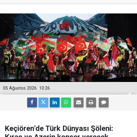
05 Ağustos 2026
10:26
Keçiören’de Türk Dünyası Şöleni:
Kıraç ve Azerin konser verecek