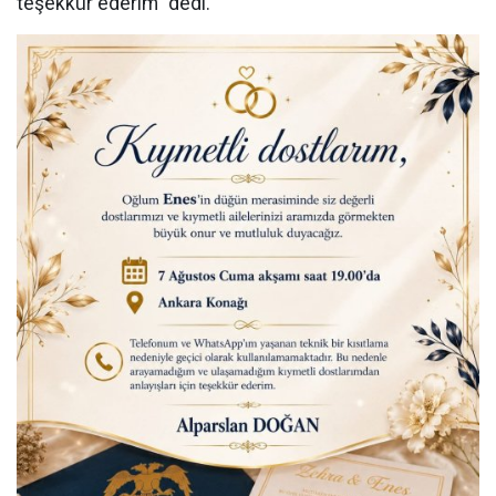
teşekkür ederim” dedi.