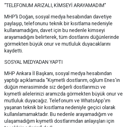
“TELEFONUM ARIZALI, KİMSEYİ ARAYAMADIM”
MHP’li Doğan, sosyal medya hesabından davetiye
paylaşıp, telefonunu teknik bir kısıtlama nedeniyle
kullanamadığını, davet için bu nedenle kimseyi
arayamadığını belirterek, tüm dostlarını düğünlerinde
görmekten büyük onur ve mutluluk duyacaklarını
kaydetti.
SOSYAL MEDYADAN YAPTI
MHP Ankara İl Başkanı, sosyal medya hesabından
yaptığı açıklamada “Kıymetli dostlarım, oğlum Enes'in
düğün merasiminde siz değerli dostlarımızı ve
kıymetli ailelerinizi aramızda görmekten büyük onur ve
mutluluk duyacağız. Telefonum ve WhatsApp'ım
yaşanan teknik bir kısıtlama nedeniyle geçici olarak
kullanılamamaktadır. Bu nedenle arayamadığım ve
ulaşamadığım kıymetli dostlarımdan anlayışları için