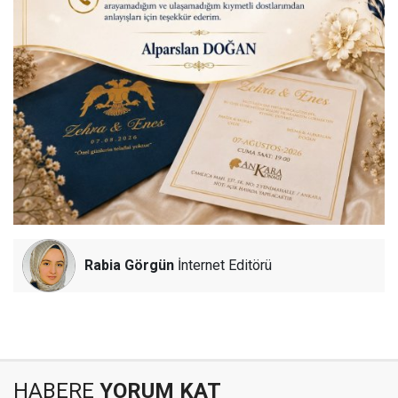
Rabia Görgün
İnternet Editörü
HABERE
YORUM KAT