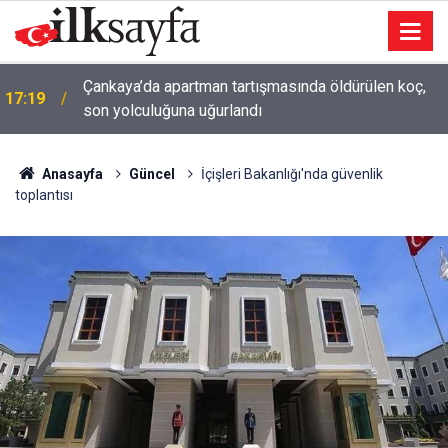
Çankaya’da apartman tartışmasında öldürülen koç,
17:19
son yolculuğuna uğurlandı
Anasayfa
Güncel
İçişleri Bakanlığı'nda güvenlik
toplantısı