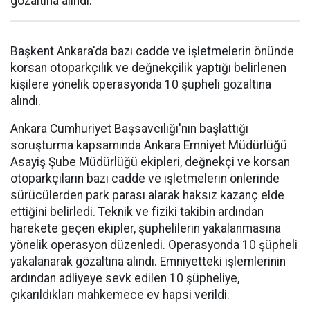
gözaltına alındı.
Başkent Ankara'da bazı cadde ve işletmelerin önünde
korsan otoparkçılık ve değnekçilik yaptığı belirlenen
kişilere yönelik operasyonda 10 şüpheli gözaltına
alındı.
Ankara Cumhuriyet Başsavcılığı'nın başlattığı
soruşturma kapsamında Ankara Emniyet Müdürlüğü
Asayiş Şube Müdürlüğü ekipleri, değnekçi ve korsan
otoparkçıların bazı cadde ve işletmelerin önlerinde
sürücülerden park parası alarak haksız kazanç elde
ettiğini belirledi. Teknik ve fiziki takibin ardından
harekete geçen ekipler, şüphelilerin yakalanmasına
yönelik operasyon düzenledi. Operasyonda 10 şüpheli
yakalanarak gözaltına alındı. Emniyetteki işlemlerinin
ardından adliyeye sevk edilen 10 şüpheliye,
çıkarıldıkları mahkemece ev hapsi verildi.