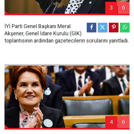
3
6
İYİ Parti Genel Başkanı Meral
Akşener, Genel İdare Kurulu (GİK)
toplantısının ardından gazetecilerin sorularını yanıtladı.
4
6