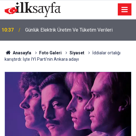
10:37
Günlük Elektrik Üretim Ve Tüketim Verileri
Anasayfa
Foto Galeri
Siyaset
İddialar ortalığı
karıştırdı: İşte İYİ Parti’nin Ankara adayı