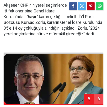
Akşener, CHP'nin yerel seçimlerde
ittifak önerisine Genel İdare
Kurulu'ndan "hayır" kararı çıktığını belirtti. İYİ Parti
Sözcüsü Kürşad Zorlu, kararın Genel İdare Kurulu'nda
35'e 14 oy çokluğuyla alındığını açıkladı. Zorlu, "2024
yerel seçimlerine hür ve müstakil gireceğiz" dedi.
5
6