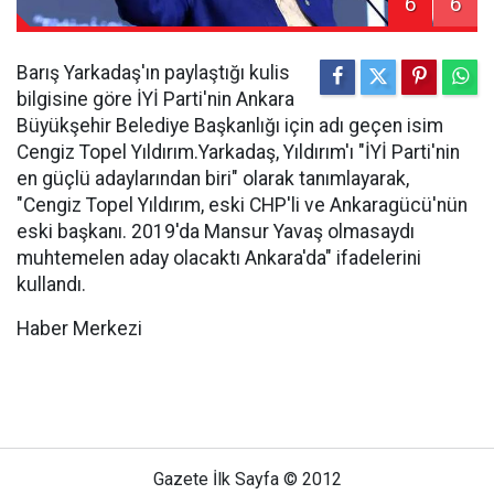
6
6
Barış Yarkadaş'ın paylaştığı kulis
bilgisine göre İYİ Parti'nin Ankara
Büyükşehir Belediye Başkanlığı için adı geçen isim
Cengiz Topel Yıldırım.Yarkadaş, Yıldırım'ı "İYİ Parti'nin
en güçlü adaylarından biri" olarak tanımlayarak,
"Cengiz Topel Yıldırım, eski CHP'li ve Ankaragücü'nün
eski başkanı. 2019'da Mansur Yavaş olmasaydı
muhtemelen aday olacaktı Ankara'da" ifadelerini
kullandı.
Haber Merkezi
Gazete İlk Sayfa © 2012