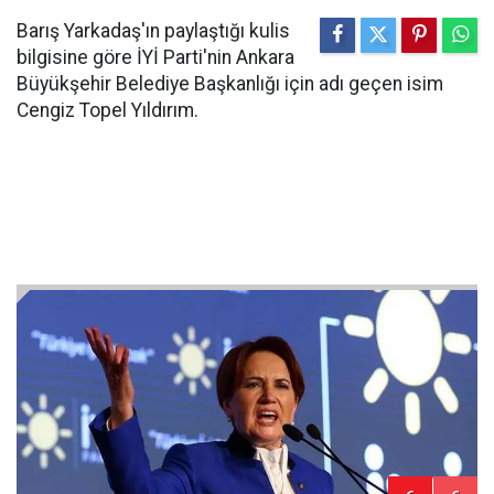
Barış Yarkadaş'ın paylaştığı kulis
bilgisine göre İYİ Parti'nin Ankara
Büyükşehir Belediye Başkanlığı için adı geçen isim
Cengiz Topel Yıldırım.