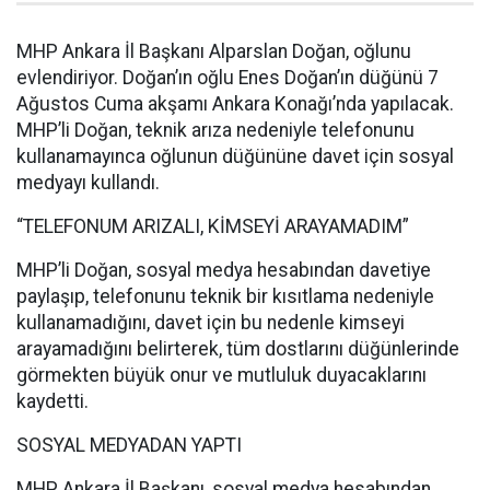
MHP Ankara İl Başkanı Alparslan Doğan, oğlunu
evlendiriyor. Doğan’ın oğlu Enes Doğan’ın düğünü 7
Ağustos Cuma akşamı Ankara Konağı’nda yapılacak.
MHP’li Doğan, teknik arıza nedeniyle telefonunu
kullanamayınca oğlunun düğününe davet için sosyal
medyayı kullandı.
“TELEFONUM ARIZALI, KİMSEYİ ARAYAMADIM”
MHP’li Doğan, sosyal medya hesabından davetiye
paylaşıp, telefonunu teknik bir kısıtlama nedeniyle
kullanamadığını, davet için bu nedenle kimseyi
arayamadığını belirterek, tüm dostlarını düğünlerinde
görmekten büyük onur ve mutluluk duyacaklarını
kaydetti.
SOSYAL MEDYADAN YAPTI
MHP Ankara İl Başkanı, sosyal medya hesabından