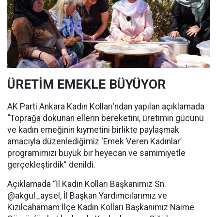
ÜRETİM EMEKLE BÜYÜYOR
AK Parti Ankara Kadın Kolları’ndan yapılan açıklamada
“Toprağa dokunan ellerin bereketini, üretimin gücünü
ve kadın emeğinin kıymetini birlikte paylaşmak
amacıyla düzenlediğimiz ‘Emek Veren Kadınlar’
programımızı büyük bir heyecan ve samimiyetle
gerçekleştirdik” denildi.
Açıklamada “İl Kadın Kolları Başkanımız Sn.
@akgul_aysel, İl Başkan Yardımcılarımız ve
Kızılcahamam İlçe Kadın Kolları Başkanımız Naime