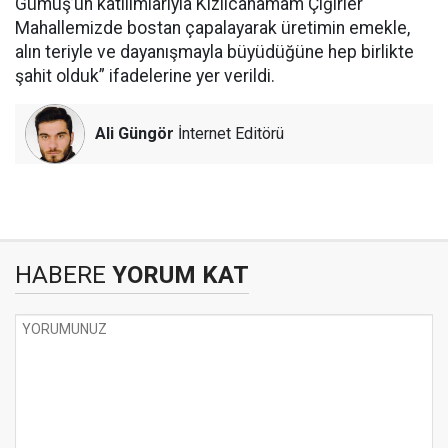
Gümüş’ün katılımlarıyla Kızılcahamam Çiğirler
Mahallemizde bostan çapalayarak üretimin emekle,
alın teriyle ve dayanışmayla büyüdüğüne hep birlikte
şahit olduk” ifadelerine yer verildi.
Ali Güngör
İnternet Editörü
HABERE
YORUM KAT