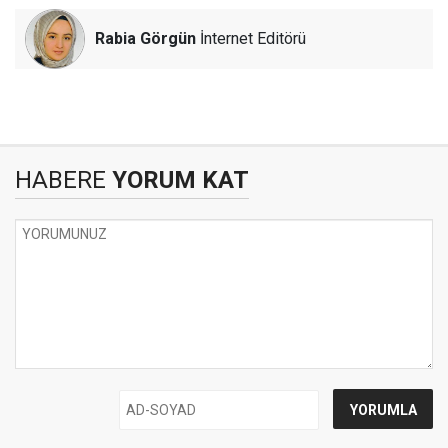
Rabia Görgün
İnternet Editörü
HABERE
YORUM KAT