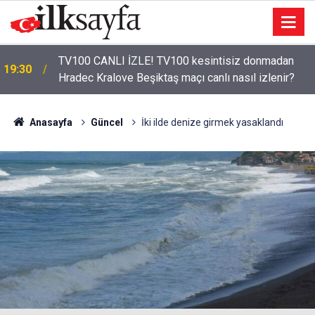
TV100 CANLI İZLE! TV100 kesintisiz donmadan
19:30
Hradec Kralove Beşiktaş maçı canlı nasıl izlenir?
Anasayfa
Güncel
İki ilde denize girmek yasaklandı