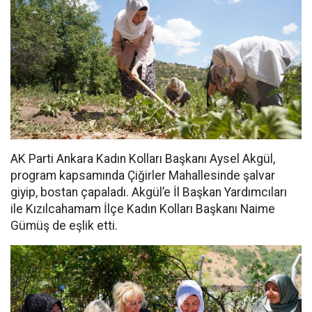
AK Parti Ankara Kadın Kolları Başkanı Aysel Akgül,
program kapsamında Çiğirler Mahallesinde şalvar
giyip, bostan çapaladı. Akgül’e İl Başkan Yardımcıları
ile Kızılcahamam İlçe Kadın Kolları Başkanı Naime
Gümüş de eşlik etti.