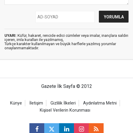
UYARI:
Küfür, hakaret, rencide edici cümleler veya imalar, inançlara saldırı
içeren, imla kuralları ile yazılmamış,
Türkçe karakter kullanılmayan ve büyük harflerle yazılmış yorumlar
onaylanmamaktadır.
Gazete İlk Sayfa © 2012
Künye
İletişim
Gizlilik İlkeleri
Aydınlatma Metni
Kişisel Verilerin Korunması