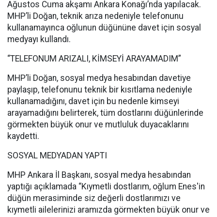
Ağustos Cuma akşamı Ankara Konağı’nda yapılacak.
MHP’li Doğan, teknik arıza nedeniyle telefonunu
kullanamayınca oğlunun düğününe davet için sosyal
medyayı kullandı.
“TELEFONUM ARIZALI, KİMSEYİ ARAYAMADIM”
MHP’li Doğan, sosyal medya hesabından davetiye
paylaşıp, telefonunu teknik bir kısıtlama nedeniyle
kullanamadığını, davet için bu nedenle kimseyi
arayamadığını belirterek, tüm dostlarını düğünlerinde
görmekten büyük onur ve mutluluk duyacaklarını
kaydetti.
SOSYAL MEDYADAN YAPTI
MHP Ankara İl Başkanı, sosyal medya hesabından
yaptığı açıklamada “Kıymetli dostlarım, oğlum Enes'in
düğün merasiminde siz değerli dostlarımızı ve
kıymetli ailelerinizi aramızda görmekten büyük onur ve