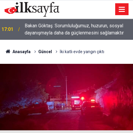
Bakan Göktaş: Sorumluluğumuz, huzurun, sosyal
17:01
dayanışmayla daha da güçlenmesini sağlamaktır
Anasayfa
Güncel
İki katlı evde yangın çıktı