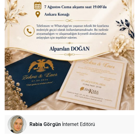
Rabia Görgün
İnternet Editörü