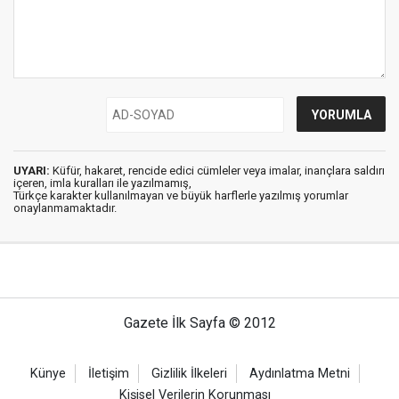
UYARI:
Küfür, hakaret, rencide edici cümleler veya imalar, inançlara saldırı
içeren, imla kuralları ile yazılmamış,
Türkçe karakter kullanılmayan ve büyük harflerle yazılmış yorumlar
onaylanmamaktadır.
Gazete İlk Sayfa © 2012
Künye
İletişim
Gizlilik İlkeleri
Aydınlatma Metni
Kişisel Verilerin Korunması