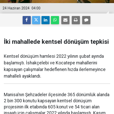
24 Haziran 2024
04:00
İki mahallede kentsel dönüşüm tepkisi
Kentsel dönüşüm hamlesi 2022 yılının şubat ayında
başlamıştı. İshakçelebi ve Kocatepe mahallerini
kapsayan çalışmalar hedeflenen hızda ilerlemeyince
mahalleli ayaklandı.
Manisa’nın Şehzadeler ilçesinde 365 dönümlük alanda
2 bin 300 konutu kapsayan kentsel dönüşüm
projesinin ilk etabında 605 konut ve 54 ticari alan
inşaatı için çalışmalar 2022 yılında başlamıştı. Kasım