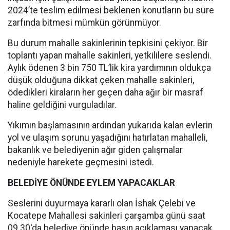
2024’te teslim edilmesi beklenen konutların bu süre
zarfında bitmesi mümkün görünmüyor.
Bu durum mahalle sakinlerinin tepkisini çekiyor. Bir
toplantı yapan mahalle sakinleri, yetkililere seslendi.
Aylık ödenen 3 bin 750 TL’lik kira yardımının oldukça
düşük olduğuna dikkat çeken mahalle sakinleri,
ödedikleri kiraların her geçen daha ağır bir masraf
haline geldiğini vurguladılar.
Yıkımın başlamasının ardından yukarıda kalan evlerin
yol ve ulaşım sorunu yaşadığını hatırlatan mahalleli,
bakanlık ve belediyenin ağır giden çalışmalar
nedeniyle harekete geçmesini istedi.
BELEDİYE ÖNÜNDE EYLEM YAPACAKLAR
Seslerini duyurmaya kararlı olan İshak Çelebi ve
Kocatepe Mahallesi sakinleri çarşamba günü saat
09.30'da belediye önünde basın açıklaması yapacak.