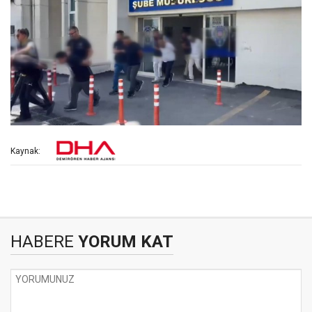
Kaynak:
HABERE
YORUM KAT