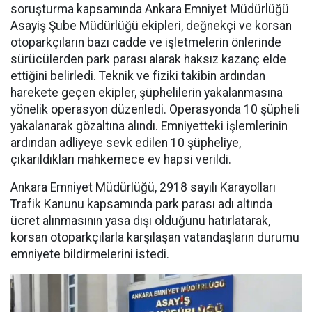
soruşturma kapsamında Ankara Emniyet Müdürlüğü
Asayiş Şube Müdürlüğü ekipleri, değnekçi ve korsan
otoparkçıların bazı cadde ve işletmelerin önlerinde
sürücülerden park parası alarak haksız kazanç elde
ettiğini belirledi. Teknik ve fiziki takibin ardından
harekete geçen ekipler, şüphelilerin yakalanmasına
yönelik operasyon düzenledi. Operasyonda 10 şüpheli
yakalanarak gözaltına alındı. Emniyetteki işlemlerinin
ardından adliyeye sevk edilen 10 şüpheliye,
çıkarıldıkları mahkemece ev hapsi verildi.
Ankara Emniyet Müdürlüğü, 2918 sayılı Karayolları
Trafik Kanunu kapsamında park parası adı altında
ücret alınmasının yasa dışı olduğunu hatırlatarak,
korsan otoparkçılarla karşılaşan vatandaşların durumu
emniyete bildirmelerini istedi.