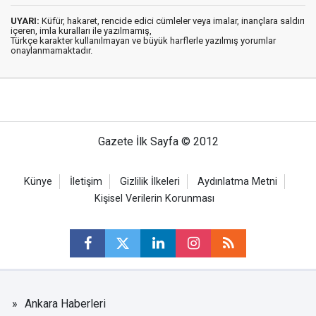
UYARI:
Küfür, hakaret, rencide edici cümleler veya imalar, inançlara saldırı
içeren, imla kuralları ile yazılmamış,
Türkçe karakter kullanılmayan ve büyük harflerle yazılmış yorumlar
onaylanmamaktadır.
Gazete İlk Sayfa © 2012
Künye
İletişim
Gizlilik İlkeleri
Aydınlatma Metni
Kişisel Verilerin Korunması
Ankara Haberleri