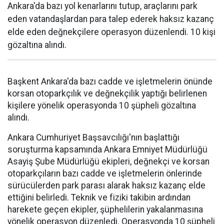
Ankara'da bazı yol kenarlarını tutup, araçlarını park
eden vatandaşlardan para talep ederek haksız kazanç
elde eden değnekçilere operasyon düzenlendi. 10 kişi
gözaltına alındı.
Başkent Ankara'da bazı cadde ve işletmelerin önünde
korsan otoparkçılık ve değnekçilik yaptığı belirlenen
kişilere yönelik operasyonda 10 şüpheli gözaltına
alındı.
Ankara Cumhuriyet Başsavcılığı'nın başlattığı
soruşturma kapsamında Ankara Emniyet Müdürlüğü
Asayiş Şube Müdürlüğü ekipleri, değnekçi ve korsan
otoparkçıların bazı cadde ve işletmelerin önlerinde
sürücülerden park parası alarak haksız kazanç elde
ettiğini belirledi. Teknik ve fiziki takibin ardından
harekete geçen ekipler, şüphelilerin yakalanmasına
yönelik operasyon düzenledi. Operasyonda 10 şüpheli