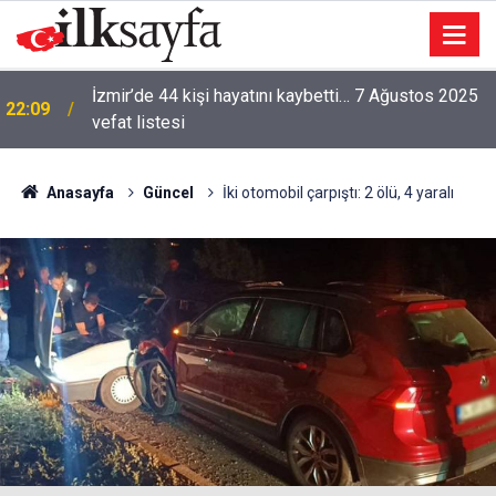
İzmir’de 44 kişi hayatını kaybetti… 7 Ağustos 2025
22:09
vefat listesi
Anasayfa
Güncel
İki otomobil çarpıştı: 2 ölü, 4 yaralı