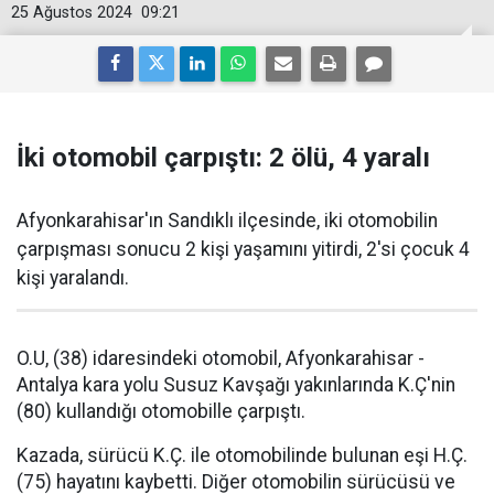
25 Ağustos 2024
09:21
İki otomobil çarpıştı: 2 ölü, 4 yaralı
Afyonkarahisar'ın Sandıklı ilçesinde, iki otomobilin
çarpışması sonucu 2 kişi yaşamını yitirdi, 2'si çocuk 4
kişi yaralandı.
O.U, (38) idaresindeki otomobil, Afyonkarahisar -
Antalya kara yolu Susuz Kavşağı yakınlarında K.Ç'nin
(80) kullandığı otomobille çarpıştı.
Kazada, sürücü K.Ç. ile otomobilinde bulunan eşi H.Ç.
(75) hayatını kaybetti. Diğer otomobilin sürücüsü ve