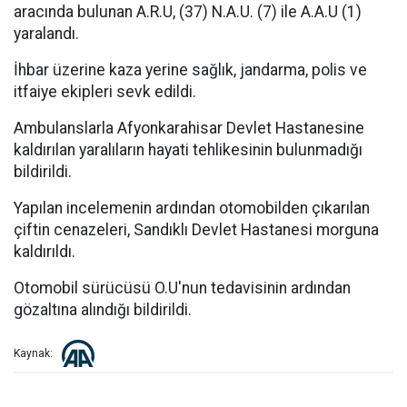
aracında bulunan A.R.U, (37) N.A.U. (7) ile A.A.U (1)
yaralandı.
İhbar üzerine kaza yerine sağlık, jandarma, polis ve
itfaiye ekipleri sevk edildi.
Ambulanslarla Afyonkarahisar Devlet Hastanesine
kaldırılan yaralıların hayati tehlikesinin bulunmadığı
bildirildi.
Yapılan incelemenin ardından otomobilden çıkarılan
çiftin cenazeleri, Sandıklı Devlet Hastanesi morguna
kaldırıldı.
Otomobil sürücüsü O.U'nun tedavisinin ardından
gözaltına alındığı bildirildi.
Kaynak: