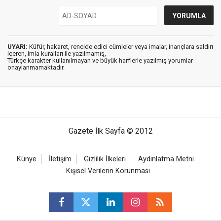
UYARI:
Küfür, hakaret, rencide edici cümleler veya imalar, inançlara saldırı
içeren, imla kuralları ile yazılmamış,
Türkçe karakter kullanılmayan ve büyük harflerle yazılmış yorumlar
onaylanmamaktadır.
Gazete İlk Sayfa © 2012
Künye
İletişim
Gizlilik İlkeleri
Aydınlatma Metni
Kişisel Verilerin Korunması