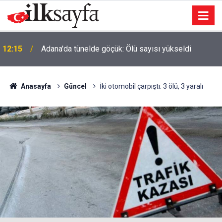
12:15
Adana'da tünelde göçük: Ölü sayısı yükseldi
Anasayfa
Güncel
İki otomobil çarpıştı: 3 ölü, 3 yaralı