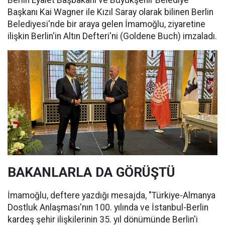
Berlin Eyalet Başbakanı ve Büyükşehir Belediye
Başkanı Kai Wagner ile Kızıl Saray olarak bilinen Berlin
Belediyesi'nde bir araya gelen İmamoğlu, ziyaretine
ilişkin Berlin'in Altın Defteri'ni (Goldene Buch) imzaladı.
BAKANLARLA DA GÖRÜŞTÜ
İmamoğlu, deftere yazdığı mesajda, "Türkiye-Almanya
Dostluk Anlaşması'nın 100. yılında ve İstanbul-Berlin
kardeş şehir ilişkilerinin 35. yıl dönümünde Berlin'i