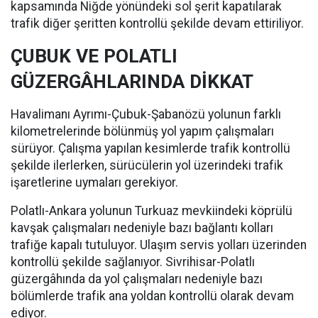
kapsamında Niğde yönündeki sol şerit kapatılarak
trafik diğer şeritten kontrollü şekilde devam ettiriliyor.
ÇUBUK VE POLATLI
GÜZERGÂHLARINDA DİKKAT
Havalimanı Ayrımı-Çubuk-Şabanözü yolunun farklı
kilometrelerinde bölünmüş yol yapım çalışmaları
sürüyor. Çalışma yapılan kesimlerde trafik kontrollü
şekilde ilerlerken, sürücülerin yol üzerindeki trafik
işaretlerine uymaları gerekiyor.
Polatlı-Ankara yolunun Turkuaz mevkiindeki köprülü
kavşak çalışmaları nedeniyle bazı bağlantı kolları
trafiğe kapalı tutuluyor. Ulaşım servis yolları üzerinden
kontrollü şekilde sağlanıyor. Sivrihisar-Polatlı
güzergâhında da yol çalışmaları nedeniyle bazı
bölümlerde trafik ana yoldan kontrollü olarak devam
ediyor.