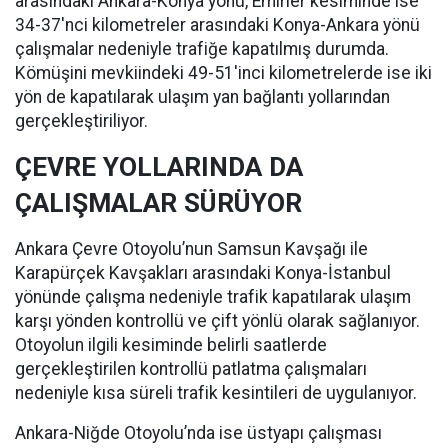
arasındaki Ankara-Konya yönü, Emirler kesiminde ise
34-37'nci kilometreler arasındaki Konya-Ankara yönü
çalışmalar nedeniyle trafiğe kapatılmış durumda.
Kömüşini mevkiindeki 49-51'inci kilometrelerde ise iki
yön de kapatılarak ulaşım yan bağlantı yollarından
gerçekleştiriliyor.
ÇEVRE YOLLARINDA DA
ÇALIŞMALAR SÜRÜYOR
Ankara Çevre Otoyolu’nun Samsun Kavşağı ile
Karapürçek Kavşakları arasındaki Konya-İstanbul
yönünde çalışma nedeniyle trafik kapatılarak ulaşım
karşı yönden kontrollü ve çift yönlü olarak sağlanıyor.
Otoyolun ilgili kesiminde belirli saatlerde
gerçekleştirilen kontrollü patlatma çalışmaları
nedeniyle kısa süreli trafik kesintileri de uygulanıyor.
Ankara-Niğde Otoyolu’nda ise üstyapı çalışması