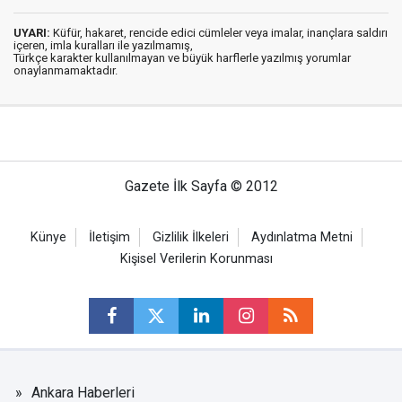
UYARI:
Küfür, hakaret, rencide edici cümleler veya imalar, inançlara saldırı
içeren, imla kuralları ile yazılmamış,
Türkçe karakter kullanılmayan ve büyük harflerle yazılmış yorumlar
onaylanmamaktadır.
Gazete İlk Sayfa © 2012
Künye
İletişim
Gizlilik İlkeleri
Aydınlatma Metni
Kişisel Verilerin Korunması
Ankara Haberleri