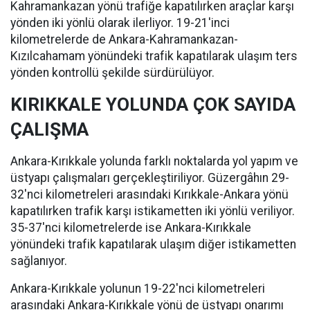
Kahramankazan yönü trafiğe kapatılırken araçlar karşı
yönden iki yönlü olarak ilerliyor. 19-21'inci
kilometrelerde de Ankara-Kahramankazan-
Kızılcahamam yönündeki trafik kapatılarak ulaşım ters
yönden kontrollü şekilde sürdürülüyor.
KIRIKKALE YOLUNDA ÇOK SAYIDA
ÇALIŞMA
Ankara-Kırıkkale yolunda farklı noktalarda yol yapım ve
üstyapı çalışmaları gerçekleştiriliyor. Güzergâhın 29-
32'nci kilometreleri arasındaki Kırıkkale-Ankara yönü
kapatılırken trafik karşı istikametten iki yönlü veriliyor.
35-37'nci kilometrelerde ise Ankara-Kırıkkale
yönündeki trafik kapatılarak ulaşım diğer istikametten
sağlanıyor.
Ankara-Kırıkkale yolunun 19-22'nci kilometreleri
arasındaki Ankara-Kırıkkale yönü de üstyapı onarımı