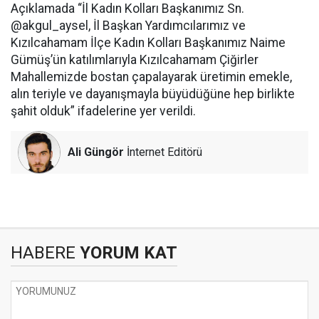
Açıklamada “İl Kadın Kolları Başkanımız Sn.
@akgul_aysel, İl Başkan Yardımcılarımız ve
Kızılcahamam İlçe Kadın Kolları Başkanımız Naime
Gümüş’ün katılımlarıyla Kızılcahamam Çiğirler
Mahallemizde bostan çapalayarak üretimin emekle,
alın teriyle ve dayanışmayla büyüdüğüne hep birlikte
şahit olduk” ifadelerine yer verildi.
Ali Güngör
İnternet Editörü
HABERE
YORUM KAT