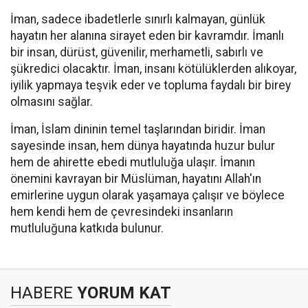
İman, sadece ibadetlerle sınırlı kalmayan, günlük
hayatın her alanına sirayet eden bir kavramdır. İmanlı
bir insan, dürüst, güvenilir, merhametli, sabırlı ve
şükredici olacaktır. İman, insanı kötülüklerden alıkoyar,
iyilik yapmaya teşvik eder ve topluma faydalı bir birey
olmasını sağlar.
İman, İslam dininin temel taşlarından biridir. İman
sayesinde insan, hem dünya hayatında huzur bulur
hem de ahirette ebedi mutluluğa ulaşır. İmanın
önemini kavrayan bir Müslüman, hayatını Allah'ın
emirlerine uygun olarak yaşamaya çalışır ve böylece
hem kendi hem de çevresindeki insanların
mutluluğuna katkıda bulunur.
HABERE
YORUM KAT