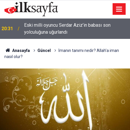
e
Eski milli oyuncu Serdar Aziz’in babası son
20:31
yolculuğuna uğurlandı
Anasayfa
Güncel
İmanın tanımı nedir? Allah’a iman
nasıl olur?