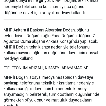
Doğan dünya evine giriyor. MHP’li Doğan, teknik arıza
nedeniyle telefonunu kullanamayınca oğlunun
düğününe davet için sosyal medyayı kullandı.
MHP Ankara İl Başkanı Alparslan Doğan, oğlunu
evlendiriyor. Doğan’ın oğlu Enes Doğan’ın düğünü 7
Ağustos Cuma akşamı Ankara Konağı’nda yapılacak.
MHP’li Doğan, teknik arıza nedeniyle telefonunu
kullanamayınca oğlunun düğününe davet için sosyal
medyayı kullandı.
“TELEFONUM ARIZALI, KİMSEYİ ARAYAMADIM”
MHP’li Doğan, sosyal medya hesabından davetiye
paylaşıp, telefonunu teknik bir kısıtlama nedeniyle
kullanamadığını, davet için bu nedenle kimseyi
arayamadığını belirterek, tüm dostlarını düğünlerinde
görmekten büyük onur ve mutluluk duyacaklarını
kaydetti.