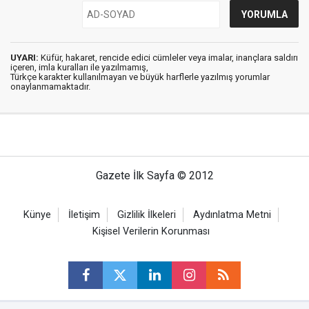
UYARI:
Küfür, hakaret, rencide edici cümleler veya imalar, inançlara saldırı
içeren, imla kuralları ile yazılmamış,
Türkçe karakter kullanılmayan ve büyük harflerle yazılmış yorumlar
onaylanmamaktadır.
Gazete İlk Sayfa © 2012
Künye
İletişim
Gizlilik İlkeleri
Aydınlatma Metni
Kişisel Verilerin Korunması