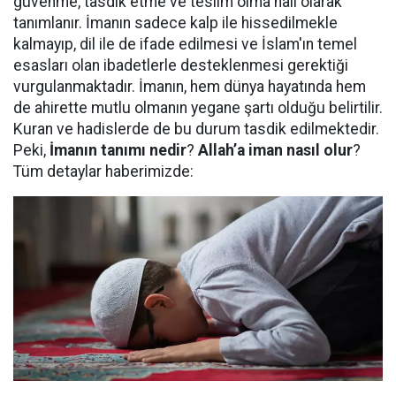
güvenme, tasdik etme ve teslim olma hali olarak
tanımlanır. İmanın sadece kalp ile hissedilmekle
kalmayıp, dil ile de ifade edilmesi ve İslam'ın temel
esasları olan ibadetlerle desteklenmesi gerektiği
vurgulanmaktadır. İmanın, hem dünya hayatında hem
de ahirette mutlu olmanın yegane şartı olduğu belirtilir.
Kuran ve hadislerde de bu durum tasdik edilmektedir.
Peki,
İmanın tanımı nedir
?
Allah’a iman nasıl olur
?
Tüm detaylar haberimizde: