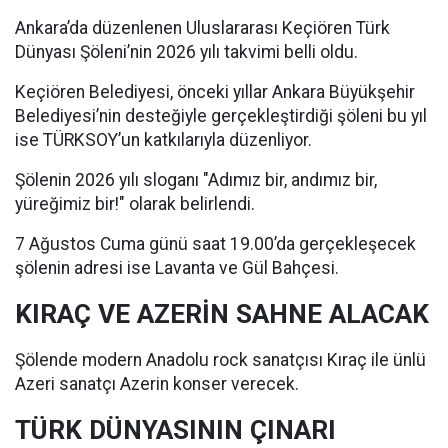
Ankara’da düzenlenen Uluslararası Keçiören Türk
Dünyası Şöleni’nin 2026 yılı takvimi belli oldu.
Keçiören Belediyesi, önceki yıllar Ankara Büyükşehir
Belediyesi’nin desteğiyle gerçekleştirdiği şöleni bu yıl
ise TÜRKSOY’un katkılarıyla düzenliyor.
Şölenin 2026 yılı sloganı "Adımız bir, andımız bir,
yüreğimiz bir!" olarak belirlendi.
7 Ağustos Cuma günü saat 19.00’da gerçekleşecek
şölenin adresi ise Lavanta ve Gül Bahçesi.
KIRAÇ VE AZERİN SAHNE ALACAK
Şölende modern Anadolu rock sanatçısı Kıraç ile ünlü
Azeri sanatçı Azerin konser verecek.
TÜRK DÜNYASININ ÇINARI