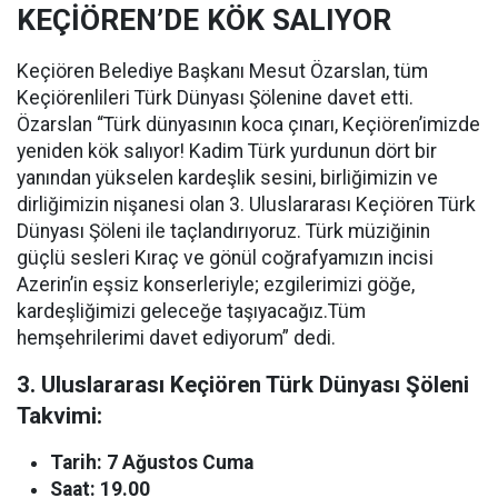
KEÇİÖREN’DE KÖK SALIYOR
Keçiören Belediye Başkanı Mesut Özarslan, tüm
Keçiörenlileri Türk Dünyası Şölenine davet etti.
Özarslan “Türk dünyasının koca çınarı, Keçiören’imizde
yeniden kök salıyor! Kadim Türk yurdunun dört bir
yanından yükselen kardeşlik sesini, birliğimizin ve
dirliğimizin nişanesi olan 3. Uluslararası Keçiören Türk
Dünyası Şöleni ile taçlandırıyoruz. Türk müziğinin
güçlü sesleri Kıraç ve gönül coğrafyamızın incisi
Azerin’in eşsiz konserleriyle; ezgilerimizi göğe,
kardeşliğimizi geleceğe taşıyacağız.Tüm
hemşehrilerimi davet ediyorum” dedi.
3. Uluslararası Keçiören Türk Dünyası Şöleni
Takvimi:
Tarih: 7 Ağustos Cuma
Saat: 19.00