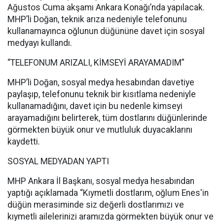
Ağustos Cuma akşamı Ankara Konağı’nda yapılacak.
MHP’li Doğan, teknik arıza nedeniyle telefonunu
kullanamayınca oğlunun düğününe davet için sosyal
medyayı kullandı.
“TELEFONUM ARIZALI, KİMSEYİ ARAYAMADIM”
MHP’li Doğan, sosyal medya hesabından davetiye
paylaşıp, telefonunu teknik bir kısıtlama nedeniyle
kullanamadığını, davet için bu nedenle kimseyi
arayamadığını belirterek, tüm dostlarını düğünlerinde
görmekten büyük onur ve mutluluk duyacaklarını
kaydetti.
SOSYAL MEDYADAN YAPTI
MHP Ankara İl Başkanı, sosyal medya hesabından
yaptığı açıklamada “Kıymetli dostlarım, oğlum Enes'in
düğün merasiminde siz değerli dostlarımızı ve
kıymetli ailelerinizi aramızda görmekten büyük onur ve