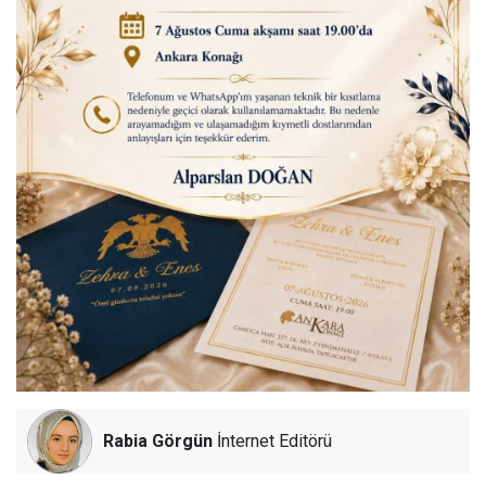
Rabia Görgün
İnternet Editörü