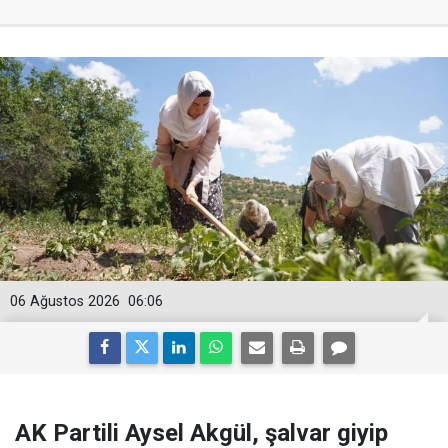
06 Ağustos 2026
06:06
AK Partili Aysel Akgül, şalvar giyip