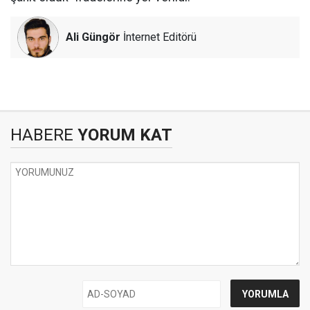
Ali Güngör
İnternet Editörü
HABERE
YORUM KAT