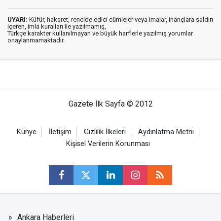
UYARI:
Küfür, hakaret, rencide edici cümleler veya imalar, inançlara saldırı
içeren, imla kuralları ile yazılmamış,
Türkçe karakter kullanılmayan ve büyük harflerle yazılmış yorumlar
onaylanmamaktadır.
Gazete İlk Sayfa © 2012
Künye
İletişim
Gizlilik İlkeleri
Aydınlatma Metni
Kişisel Verilerin Korunması
Ankara Haberleri