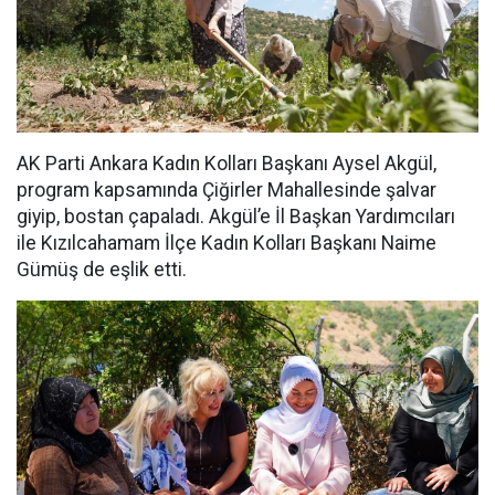
AK Parti Ankara Kadın Kolları Başkanı Aysel Akgül,
program kapsamında Çiğirler Mahallesinde şalvar
giyip, bostan çapaladı. Akgül’e İl Başkan Yardımcıları
ile Kızılcahamam İlçe Kadın Kolları Başkanı Naime
Gümüş de eşlik etti.