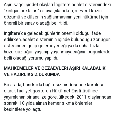
Aşırı sağcı şiddet olayları İngiltere adalet sistemindeki
"kırılgan noktaları" ortaya çıkarırken, mevcut krizin
çözümü ve düzenin sağlanmasının yeni hükümet için
önemli bir sınav olacağı belirtildi.
İngiltere'de gelecek günlerin önemli olduğu ifade
edilirken, adalet sisteminin içinde bulunduğu zorluğun
üstesinden gelip gelemeyeceği ya da daha fazla
huzursuzluğun yaşanıp yaşanmayacağının bugünlerde
belli olacağı yorumu yapıldı.
MAHKEMELER VE CEZAEVLERİ AŞIRI KALABALIK
VE HAZIRLIKSIZ DURUMDA
Bu arada, Londra'da bağımsız bir düşünce kuruluşu
olarak faaliyet gösteren Hükümet Enstitüsünce
yayımlanan bir analize göre, ülkedeki 2011 olaylarından
sonraki 10 yılda alınan kemer sıkma önlemleri
kesintilere yol açtı.