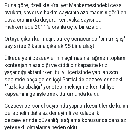
Buna göre, özellikle Kraliyet Mahkemesindeki ceza
avukatı, savcı ve hakim sayısının azalmasının görülen
dava oranını da düşürürken, vaka sayısı bu
mahkemede 2011'e oranla üçte bir azaldı.
Ortaya çıkan karmaşık süreç sonucunda "birikmiş iş"
sayısı ise 2 katına çıkarak 95 bine ulaştı.
Ülkede yeni cezaevlerinin açılmasına rağmen toplam
kontenjanın azaldığı ve ciddi bir kapasite krizi
yaşandığı aktarılırken, bu yıl içerisinde yapılan son
seçimde başa gelen İşçi Partisi de cezaevlerindeki
"fazla kalabalığı" yönetebilmek için erken tahliye
kapsamını genişletmek durumunda kaldı.
Cezaevi personel sayısında yapılan kesintiler de kalan
personelin daha az deneyimli ve kalabalık
cezaevlerinde güvenliği sağlama konusunda daha az
yetenekli olmalarına neden oldu.