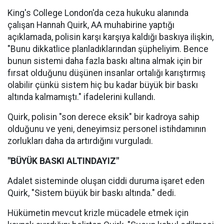
King's College London'da ceza hukuku alanında
çalışan Hannah Quirk, AA muhabirine yaptığı
açıklamada, polisin karşı karşıya kaldığı baskıya ilişkin,
"Bunu dikkatlice planladıklarından şüpheliyim. Bence
bunun sistemi daha fazla baskı altına almak için bir
fırsat olduğunu düşünen insanlar ortalığı karıştırmış
olabilir çünkü sistem hiç bu kadar büyük bir baskı
altında kalmamıştı." ifadelerini kullandı.
Quirk, polisin "son derece eksik" bir kadroya sahip
olduğunu ve yeni, deneyimsiz personel istihdamının
zorlukları daha da artırdığını vurguladı.
"BÜYÜK BASKI ALTINDAYIZ"
Adalet sisteminde oluşan ciddi duruma işaret eden
Quirk, "Sistem büyük bir baskı altında." dedi.
Hükümetin mevcut krizle mücadele etmek için