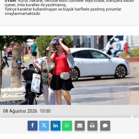
UYARI:
Küfür, hakaret, rencide edici cümleler veya imalar, inançlara saldırı
içeren, imla kuralları ile yazılmamış,
Türkçe karakter kullanılmayan ve büyük harflerle yazılmış yorumlar
onaylanmamaktadır.
08 Ağustos 2026
10:00