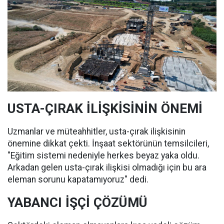
USTA-ÇIRAK İLİŞKİSİNİN ÖNEMİ
Uzmanlar ve müteahhitler, usta-çırak ilişkisinin
önemine dikkat çekti. İnşaat sektörünün temsilcileri,
"Eğitim sistemi nedeniyle herkes beyaz yaka oldu.
Arkadan gelen usta-çırak ilişkisi olmadığı için bu ara
eleman sorunu kapatamıyoruz" dedi.
YABANCI İŞÇİ ÇÖZÜMÜ