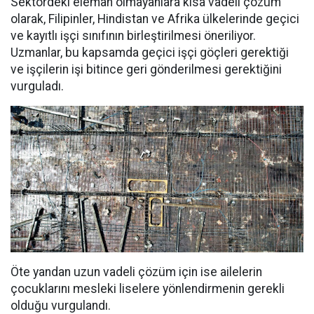
Sektördeki eleman olmayanlara kısa vadeli çözüm
olarak, Filipinler, Hindistan ve Afrika ülkelerinde geçici
ve kayıtlı işçi sınıfının birleştirilmesi öneriliyor.
Uzmanlar, bu kapsamda geçici işçi göçleri gerektiği
ve işçilerin işi bitince geri gönderilmesi gerektiğini
vurguladı.
Öte yandan uzun vadeli çözüm için ise ailelerin
çocuklarını mesleki liselere yönlendirmenin gerekli
olduğu vurgulandı.