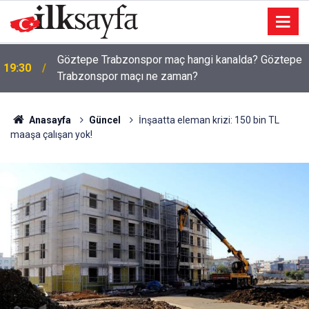
Göztepe Trabzonspor maç hangi kanalda? Göztepe
19:30
Trabzonspor maçı ne zaman?
Anasayfa
Güncel
İnşaatta eleman krizi: 150 bin TL
maaşa çalışan yok!