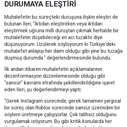
DURUMAYA ELEŞTİRİ
Muhalefetin bu süreçteki duruşuna ilişkin eleştiri de
bulunan İleri, "İktidarı eleştirirken veya iktidarı
eleştirmek uğruna milli duruştan çıkmak herhalde bir
muhalefetin düşebileceği en acı tuzaktır diye
düşünüyorum. Üzülerek söylüyorum ki Türkiye'deki
muhalefet anlayışı her daim olduğu gibi yine bu tuzağa
düşmüş durumda." değerlendirmesinde bulundu.
İlk andan itibaren muhalefetin açıklamalarının
dezenformasyon düzenlemesinde olduğu gibi
"sansür" kavramı etrafında şekillendirildiğine işaret
eden İleri, şu değerlendirmeyi yaptı:
"Gerek Instagram sürecinde, gerek tamamen yargısal
bir süreç olan Roblox sürecinde sansür üzerinden bir
söylem üretmeye çalışıyorlar. Çok talihsiz olduğunu
vurgulamak istiyorum. Bu gibi kritik konularda her