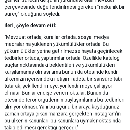
gelinen sürecin de şu an yürürlükte olan mevzuat
çerçevesinde değerlendirilmesi gereken "mekanik bir
süreç" olduğunu söyledi.
İleri, şöyle devam etti:
"Mevzuat ortada, kurallar ortada, sosyal medya
mecralarına yüklenen yükümlülükler ortada. Bu
yükümlülükler yerine getirilmezse hayata geçirilecek
tedbirler ortada, yaptırımlar ortada. Özellikle katalog
suçlar noktasındaki beklentileri ve yükümlülükleri
karşılamamış olması ama bunun da ötesinde kendi
ülkemizin içerisindeki iletişimi adeta bir sansüre tabi
tutarak, şekillendirmeye, yönlendirmeye çalışıyor
olması. Bunlar endişe verici noktalar. Bunun da
ötesinde terör örgütlerinin paylaşımlarına bu tedbirleri
almıyor olması. Yani bu üçünü bir araya koyduğunuz
zaman ortaya çıkan manzara gerçekten Instagram'ın
bu ülkenin kanunları, bu kanunlara uymak noktasında
takip edilmesi gerektiği gerçeği."