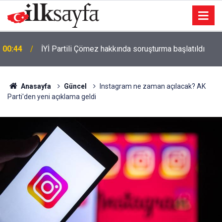
00:41
Otoyolda feci kaza: 3 ölü 1 yaralı
Anasayfa
Güncel
Instagram ne zaman açılacak? AK
Parti'den yeni açıklama geldi