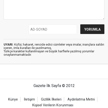
UYARI:
Küfür, hakaret, rencide edici cümleler veya imalar, inançlara saldırı
içeren, imla kuralları ile yazılmamış,
Türkçe karakter kullanılmayan ve büyük harflerle yazılmış yorumlar
onaylanmamaktadır.
Gazete İlk Sayfa © 2012
Künye
İletişim
Gizlilik İlkeleri
Aydınlatma Metni
Kişisel Verilerin Korunması