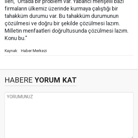
İleri, "Ortada bir problem var. Yabancı menşeili bazı
firmaların ülkemiz üzerinde kurmaya çalıştığı bir
tahakküm durumu var. Bu tahakküm durumunun
çözülmesi ve doğru bir şekilde çözülmesi lazım.
Milletin menfaatleri doğrultusunda çözülmesi lazım.
Konu bu."
Haber Merkezi
Kaynak:
HABERE
YORUM KAT