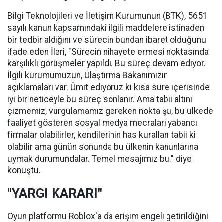
Bilgi Teknolojileri ve İletişim Kurumunun (BTK), 5651
sayılı kanun kapsamındaki ilgili maddelere istinaden
bir tedbir aldığını ve sürecin bundan ibaret olduğunu
ifade eden İleri, "Sürecin nihayete ermesi noktasında
karşılıklı görüşmeler yapıldı. Bu süreç devam ediyor.
İlgili kurumumuzun, Ulaştırma Bakanımızın
açıklamaları var. Ümit ediyoruz ki kısa süre içerisinde
iyi bir neticeyle bu süreç sonlanır. Ama tabii altını
çizmemiz, vurgulamamız gereken nokta şu, bu ülkede
faaliyet gösteren sosyal medya mecraları yabancı
firmalar olabilirler, kendilerinin has kuralları tabii ki
olabilir ama günün sonunda bu ülkenin kanunlarına
uymak durumundalar. Temel mesajımız bu." diye
konuştu.
"YARGI KARARI"
Oyun platformu Roblox'a da erişim engeli getirildiğini