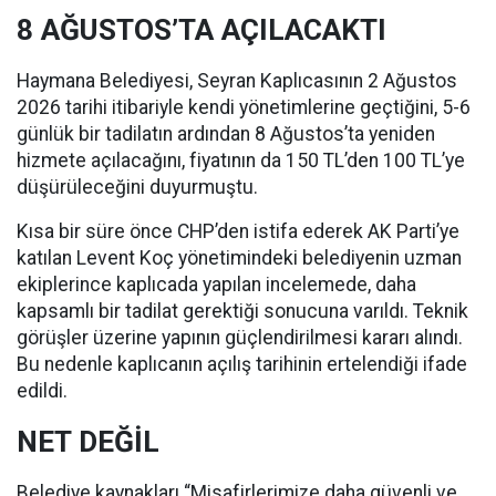
8 AĞUSTOS’TA AÇILACAKTI
Haymana Belediyesi, Seyran Kaplıcasının 2 Ağustos
2026 tarihi itibariyle kendi yönetimlerine geçtiğini, 5-6
günlük bir tadilatın ardından 8 Ağustos’ta yeniden
hizmete açılacağını, fiyatının da 150 TL’den 100 TL’ye
düşürüleceğini duyurmuştu.
Kısa bir süre önce CHP’den istifa ederek AK Parti’ye
katılan Levent Koç yönetimindeki belediyenin uzman
ekiplerince kaplıcada yapılan incelemede, daha
kapsamlı bir tadilat gerektiği sonucuna varıldı. Teknik
görüşler üzerine yapının güçlendirilmesi kararı alındı.
Bu nedenle kaplıcanın açılış tarihinin ertelendiği ifade
edildi.
NET DEĞİL
Belediye kaynakları “Misafirlerimize daha güvenli ve