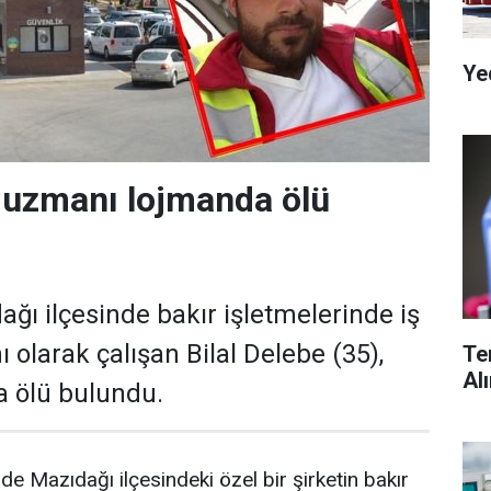
Ye
i uzmanı lojmanda ölü
ağı ilçesinde bakır işletmelerinde iş
olarak çalışan Bilal Delebe (35),
Te
Al
a ölü bulundu.
de Mazıdağı ilçesindeki özel bir şirketin bakır