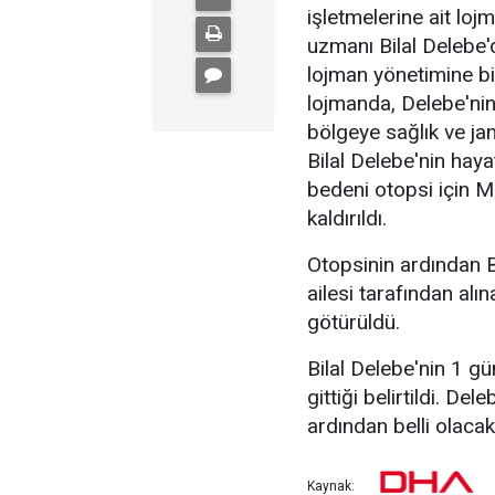
işletmelerine ait loj
uzmanı Bilal Delebe
lojman yönetimine bild
lojmanda, Delebe'nin
bölgeye sağlık ve ja
Bilal Delebe'nin haya
bedeni otopsi için M
kaldırıldı.
Otopsinin ardından B
ailesi tarafından alı
götürüldü.
Bilal Delebe'nin 1 g
gittiği belirtildi. D
ardından belli olacak
Kaynak: