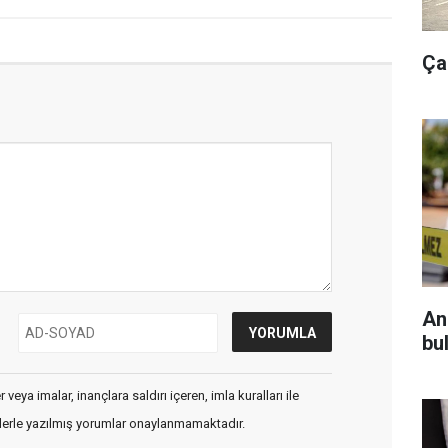
Ça
An
bul
veya imalar, inançlara saldırı içeren, imla kuralları ile
flerle yazılmış yorumlar onaylanmamaktadır.