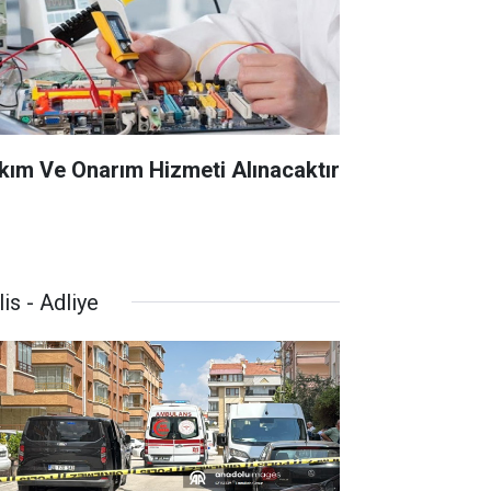
kım Ve Onarım Hizmeti Alınacaktır
is - Adliye