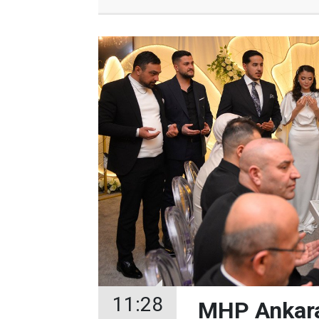
11:28
MHP Ankara