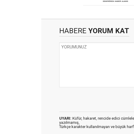
HABERE
YORUM KAT
UYARI:
Küfür, hakaret, rencide edici cümleler 
yazılmamış,
Türkçe karakter kullanılmayan ve büyük har