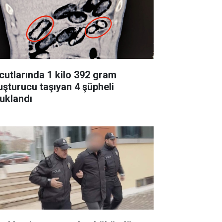
cutlarında 1 kilo 392 gram
uşturucu taşıyan 4 şüpheli
tuklandı