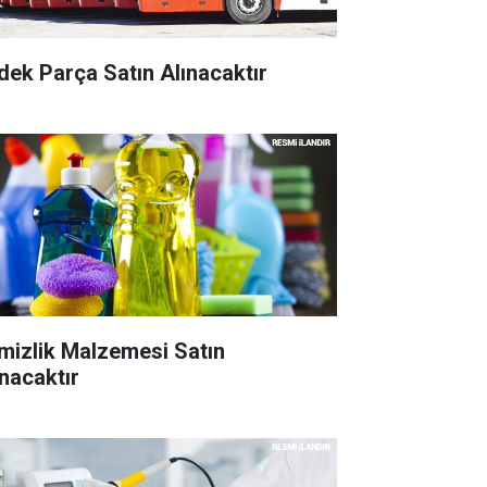
dek Parça Satın Alınacaktır
mizlik Malzemesi Satın
ınacaktır