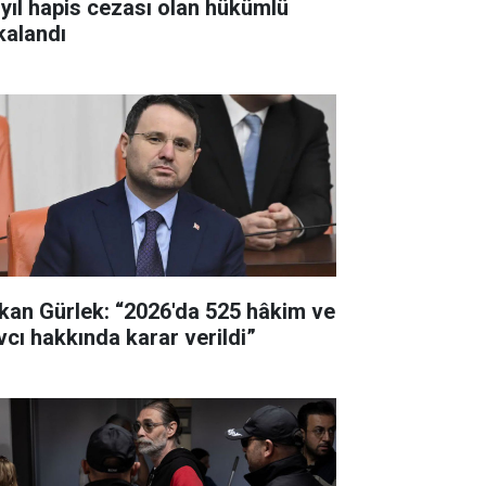
 yıl hapis cezası olan hükümlü
kalandı
kan Gürlek: “2026'da 525 hâkim ve
vcı hakkında karar verildi”