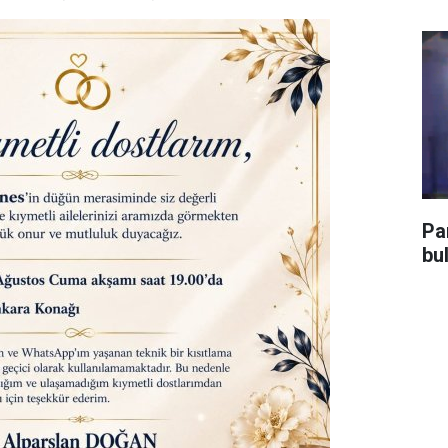
Pa
bu