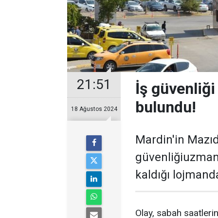
21:51
İş güvenliğ
bulundu!
18 Ağustos 2024
Mardin'in Mazıd
güvenliğiuzmanı 
kaldığı lojmand
Olay, sabah saatlerin