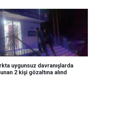
rkta uygunsuz davranışlarda
lunan 2 kişi gözaltına alınd