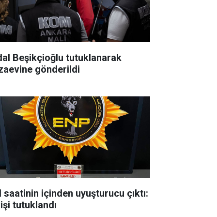
dal Beşikçioğlu tutuklanarak
zaevine gönderildi
l saatinin içinden uyuşturucu çıktı:
işi tutuklandı