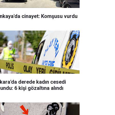
nkaya'da cinayet: Komşusu vurdu
kara'da derede kadın cesedi
undu: 6 kişi gözaltına alındı