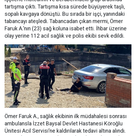
tartışma çıktı. Tartışma kısa sürede büyüyerek taşlı,
sopalı kavgaya dönüştü. Bu sırada bir işçi, yanındaki
tabancayı ateşledi. Tabancadan çıkan mermi, Ömer
Faruk A.’nın (23) sağ koluna isabet etti. İhbar üzerine
olay yerine 112 acil sağlık ve polis ekibi sevk edildi.
Ömer Faruk A., sağlık ekibinin ilk müdahalesi sonrası
ambulansla İzzet Baysal Devlet Hastanesi Köroğlu
Ünitesi Acil Servisi’ne kaldırılarak tedavi altına alındı.