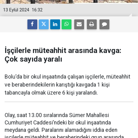
13 Eylül 2024
16:32
İşçilerle müteahhit arasında kavga:
Çok sayıda yaralı
Bolu'da bir okul inşaatında çalışan işçilerle, müteahhit
ve beraberindekilerin karıştığı kavgada 1 kişi
tabancayla olmak üzere 6 kişi yaralandı.
Olay, saat 13.00 sıralarında Sümer Mahallesi
Cumhuriyet Caddesi’ndeki bir okul inşaatında
meydana geldi. Paralarını alamadığını iddia eden
işçilerle müteahhit ve beraberindeki grup arasında