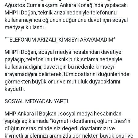
Ağustos Cuma akşamı Ankara Konağı’nda yapılacak.
MHP’li Doğan, teknik arıza nedeniyle telefonunu
kullanamayınca oğlunun düğününe davet için sosyal
medyayı kullandı.
“TELEFONUM ARIZALI, KİMSEYİ ARAYAMADIM”
MHP’li Doğan, sosyal medya hesabından davetiye
paylaşıp, telefonunu teknik bir kısıtlama nedeniyle
kullanamadığını, davet için bu nedenle kimseyi
arayamadığını belirterek, tüm dostlarını düğünlerinde
görmekten büyük onur ve mutluluk duyacaklarını
kaydetti.
SOSYAL MEDYADAN YAPTI
MHP Ankara İl Başkanı, sosyal medya hesabından
yaptığı açıklamada “Kıymetli dostlarım, oğlum Enes'in
düğün merasiminde siz değerli dostlarımızı ve
kıymetli ailelerinizi aramızda görmekten büyük onur ve