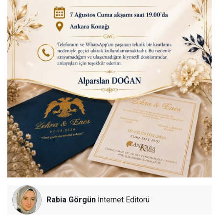
Rabia Görgün
İnternet Editörü