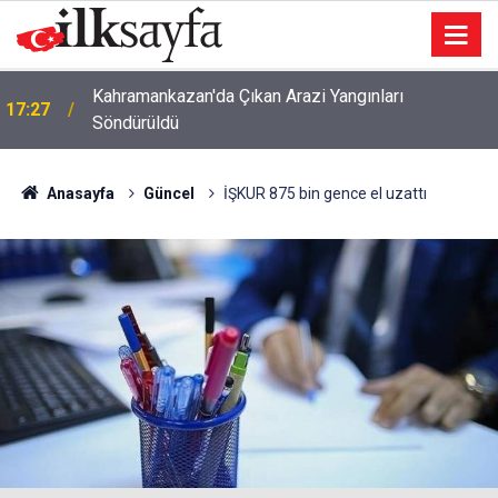
Kahramankazan'da Çıkan Arazi Yangınları
17:27
Söndürüldü
Anasayfa
Güncel
İŞKUR 875 bin gence el uzattı