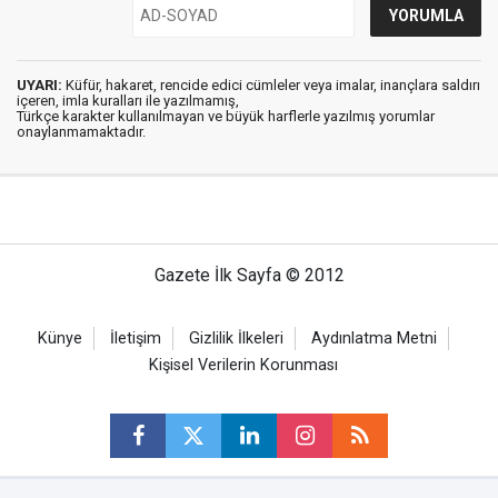
UYARI:
Küfür, hakaret, rencide edici cümleler veya imalar, inançlara saldırı
içeren, imla kuralları ile yazılmamış,
Türkçe karakter kullanılmayan ve büyük harflerle yazılmış yorumlar
onaylanmamaktadır.
Gazete İlk Sayfa © 2012
Künye
İletişim
Gizlilik İlkeleri
Aydınlatma Metni
Kişisel Verilerin Korunması