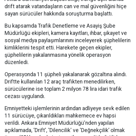
drift atarak vatandaşların can ve mal güvenliğini hiçe
sayan sürücüler hakkında soruşturma başlattı.
Bu kapsamda Trafik Denetleme ve Asayiş Şube
Müdürlüğü ekipleri, kamera kayıtları, ihbar, şikayet ve
sosyal medya paylaşımlarınını inceleyerek şüphelilerin
kimliklerini tespit etti. Harekete geçen ekipler,
şüphelilerin yakalanmasına yönelik operasyon
düzenledi.
Operasyonda 11 şüpheli yakalanarak gözaltına alındı.
Driftte kullanılan 12 araç trafikten menedilirken,
sürücülerine ise toplam 2 milyon 78 lira idari trafik
cezası uygulandı.
Emniyetteki işlemlerinin ardından adliyeye sevk edilen
11 sürücüye, çıkarıldıkları mahkemece ev hapsi
verildi. Ankara Emniyet Müdürlüğü'nden yapılan
açıklamada, ‘Drift', 'Dilencilik' ve 'Değnekçilik’ olmak