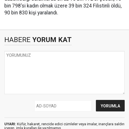
bin 798'si kadın olmak üzere 39 bin 324 Filistinli öldü,
90 bin 830 kişi yaralandı.
HABERE
YORUM KAT
UYARI:
Küfür, hakaret, rencide edici cümleler veya imalar, inançlara saldırı
içeren, imla kuralları ile yazılmamış,