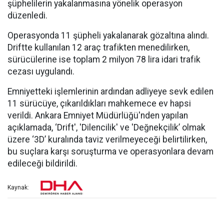
şüphelilerin yakalanmasına yönelik operasyon
düzenledi.
Operasyonda 11 şüpheli yakalanarak gözaltına alındı.
Driftte kullanılan 12 araç trafikten menedilirken,
sürücülerine ise toplam 2 milyon 78 lira idari trafik
cezası uygulandı.
Emniyetteki işlemlerinin ardından adliyeye sevk edilen
11 sürücüye, çıkarıldıkları mahkemece ev hapsi
verildi. Ankara Emniyet Müdürlüğü'nden yapılan
açıklamada, ‘Drift', 'Dilencilik' ve 'Değnekçilik’ olmak
üzere ‘3D’ kuralında taviz verilmeyeceği belirtilirken,
bu suçlara karşı soruşturma ve operasyonlara devam
edileceği bildirildi.
Kaynak: