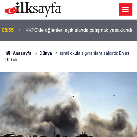
08:55
KKTC'de öğlenleri açık alanda çalışmak yasaklandı
Anasayfa
Dünya
İsrail okula sığınanlara saldırdı: En az
100 ölü