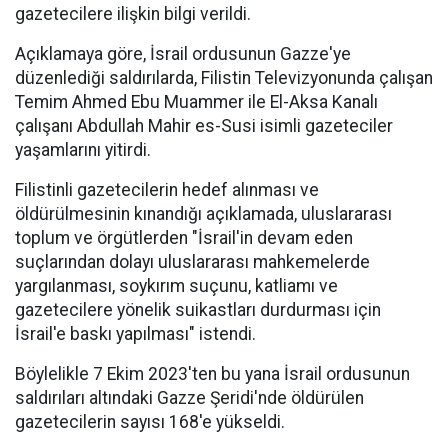
gazetecilere ilişkin bilgi verildi.
Açıklamaya göre, İsrail ordusunun Gazze'ye
düzenlediği saldırılarda, Filistin Televizyonunda çalışan
Temim Ahmed Ebu Muammer ile El-Aksa Kanalı
çalışanı Abdullah Mahir es-Susi isimli gazeteciler
yaşamlarını yitirdi.
Filistinli gazetecilerin hedef alınması ve
öldürülmesinin kınandığı açıklamada, uluslararası
toplum ve örgütlerden "İsrail'in devam eden
suçlarından dolayı uluslararası mahkemelerde
yargılanması, soykırım suçunu, katliamı ve
gazetecilere yönelik suikastları durdurması için
İsrail'e baskı yapılması" istendi.
Böylelikle 7 Ekim 2023'ten bu yana İsrail ordusunun
saldırıları altındaki Gazze Şeridi'nde öldürülen
gazetecilerin sayısı 168'e yükseldi.