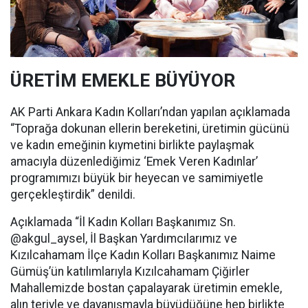
ÜRETİM EMEKLE BÜYÜYOR
AK Parti Ankara Kadın Kolları’ndan yapılan açıklamada
“Toprağa dokunan ellerin bereketini, üretimin gücünü
ve kadın emeğinin kıymetini birlikte paylaşmak
amacıyla düzenlediğimiz ‘Emek Veren Kadınlar’
programımızı büyük bir heyecan ve samimiyetle
gerçekleştirdik” denildi.
Açıklamada “İl Kadın Kolları Başkanımız Sn.
@akgul_aysel, İl Başkan Yardımcılarımız ve
Kızılcahamam İlçe Kadın Kolları Başkanımız Naime
Gümüş’ün katılımlarıyla Kızılcahamam Çiğirler
Mahallemizde bostan çapalayarak üretimin emekle,
alın teriyle ve dayanışmayla büyüdüğüne hep birlikte