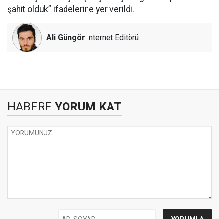
şahit olduk” ifadelerine yer verildi.
Ali Güngör
İnternet Editörü
HABERE
YORUM KAT