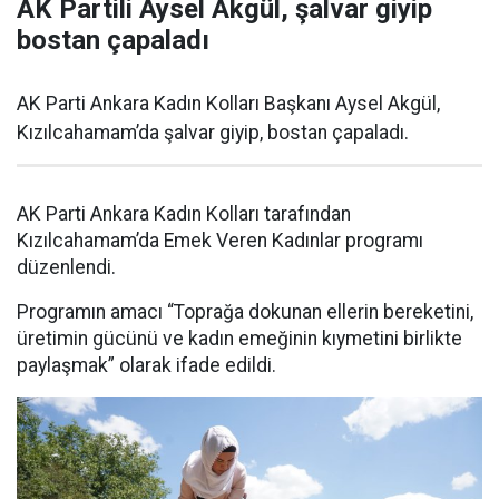
AK Partili Aysel Akgül, şalvar giyip
bostan çapaladı
AK Parti Ankara Kadın Kolları Başkanı Aysel Akgül,
Kızılcahamam’da şalvar giyip, bostan çapaladı.
AK Parti Ankara Kadın Kolları tarafından
Kızılcahamam’da Emek Veren Kadınlar programı
düzenlendi.
Programın amacı “Toprağa dokunan ellerin bereketini,
üretimin gücünü ve kadın emeğinin kıymetini birlikte
paylaşmak” olarak ifade edildi.