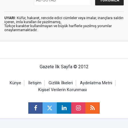
UYARI:
Küfür, hakaret, rencide edici cümleler veya imalar, inançlara saldırı
içeren, imla kuralları ile yazılmamış,
Türkçe karakter kullanılmayan ve büyük harflerle yazılmış yorumlar
onaylanmamaktadır.
Gazete İlk Sayfa © 2012
Künye
İletişim
Gizlilik İlkeleri
Aydınlatma Metni
Kişisel Verilerin Korunması