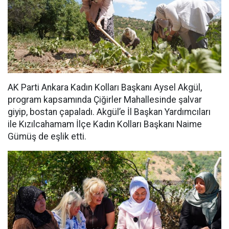
AK Parti Ankara Kadın Kolları Başkanı Aysel Akgül,
program kapsamında Çiğirler Mahallesinde şalvar
giyip, bostan çapaladı. Akgül’e İl Başkan Yardımcıları
ile Kızılcahamam İlçe Kadın Kolları Başkanı Naime
Gümüş de eşlik etti.