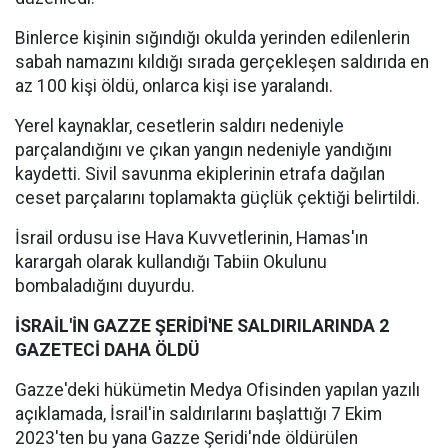
Binlerce kişinin sığındığı okulda yerinden edilenlerin
sabah namazını kıldığı sırada gerçekleşen saldırıda en
az 100 kişi öldü, onlarca kişi ise yaralandı.
Yerel kaynaklar, cesetlerin saldırı nedeniyle
parçalandığını ve çıkan yangın nedeniyle yandığını
kaydetti. Sivil savunma ekiplerinin etrafa dağılan
ceset parçalarını toplamakta güçlük çektiği belirtildi.
İsrail ordusu ise Hava Kuvvetlerinin, Hamas'ın
karargah olarak kullandığı Tabiin Okulunu
bombaladığını duyurdu.
İSRAİL'İN GAZZE ŞERİDİ'NE SALDIRILARINDA 2
GAZETECİ DAHA ÖLDÜ
Gazze'deki hükümetin Medya Ofisinden yapılan yazılı
açıklamada, İsrail'in saldırılarını başlattığı 7 Ekim
2023'ten bu yana Gazze Şeridi'nde öldürülen