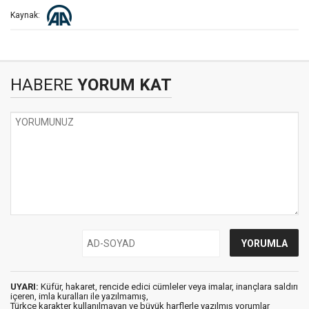
Kaynak:
HABERE
YORUM KAT
UYARI:
Küfür, hakaret, rencide edici cümleler veya imalar, inançlara saldırı
içeren, imla kuralları ile yazılmamış,
Türkçe karakter kullanılmayan ve büyük harflerle yazılmış yorumlar