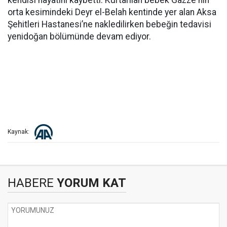
kendisi hayatını kaybetti. Kurtarılan bebek Gazze'nin
orta kesimindeki Deyr el-Belah kentinde yer alan Aksa
Şehitleri Hastanesi’ne nakledilirken bebeğin tedavisi
yenidoğan bölümünde devam ediyor.
Kaynak:
HABERE
YORUM KAT