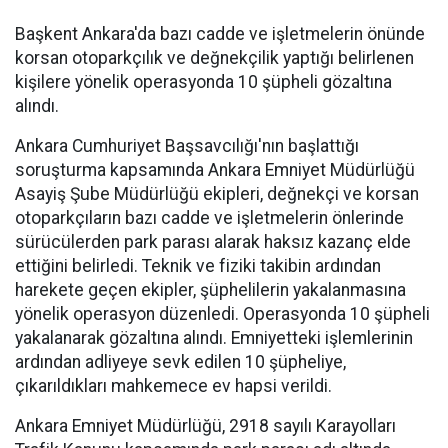
Başkent Ankara'da bazı cadde ve işletmelerin önünde
korsan otoparkçılık ve değnekçilik yaptığı belirlenen
kişilere yönelik operasyonda 10 şüpheli gözaltına
alındı.
Ankara Cumhuriyet Başsavcılığı'nın başlattığı
soruşturma kapsamında Ankara Emniyet Müdürlüğü
Asayiş Şube Müdürlüğü ekipleri, değnekçi ve korsan
otoparkçıların bazı cadde ve işletmelerin önlerinde
sürücülerden park parası alarak haksız kazanç elde
ettiğini belirledi. Teknik ve fiziki takibin ardından
harekete geçen ekipler, şüphelilerin yakalanmasına
yönelik operasyon düzenledi. Operasyonda 10 şüpheli
yakalanarak gözaltına alındı. Emniyetteki işlemlerinin
ardından adliyeye sevk edilen 10 şüpheliye,
çıkarıldıkları mahkemece ev hapsi verildi.
Ankara Emniyet Müdürlüğü, 2918 sayılı Karayolları