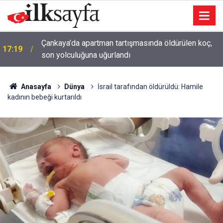
Çankaya’da apartman tartışmasında öldürülen koç,
17:19
son yolculuğuna uğurlandı
Anasayfa
Dünya
İsrail tarafından öldürüldü: Hamile
kadının bebeği kurtarıldı