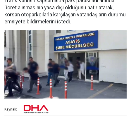
Trafik Kanunu kapsamında park parası adı altında
ücret alınmasının yasa dışı olduğunu hatırlatarak,
korsan otoparkçılarla karşılaşan vatandaşların durumu
emniyete bildirmelerini istedi.
Kaynak: