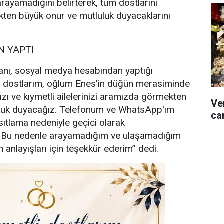
rayamadığını belirterek, tüm dostlarını
ten büyük onur ve mutluluk duyacaklarını
 YAPTI
nı, sosyal medya hesabından yaptığı
i dostlarım, oğlum Enes'in düğün merasiminde
ızı ve kıymetli ailelerinizi aramızda görmekten
Ve
uluk duyacağız. Telefonum ve WhatsApp'ım
can
sıtlama nedeniyle geçici olarak
. Bu nedenle arayamadığım ve ulaşamadığım
 anlayışları için teşekkür ederim” dedi.