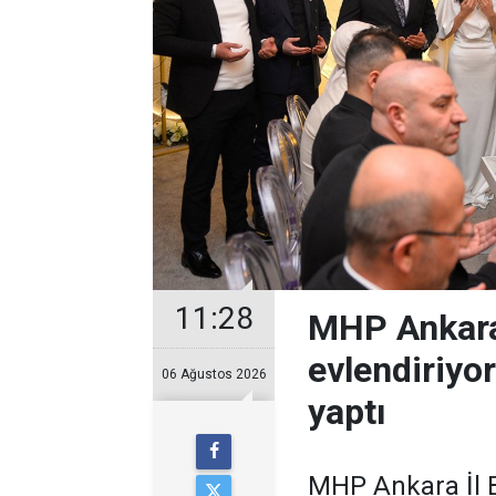
11:28
MHP Ankara
evlendiriyo
06 Ağustos 2026
yaptı
MHP Ankara İl B