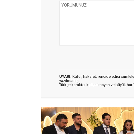
UYARI:
Küfür, hakaret, rencide edici cümleler 
yazılmamış,
Türkçe karakter kullanılmayan ve büyük har