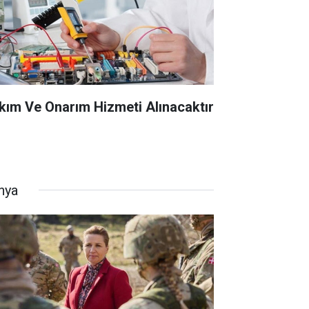
kım Ve Onarım Hizmeti Alınacaktır
nya