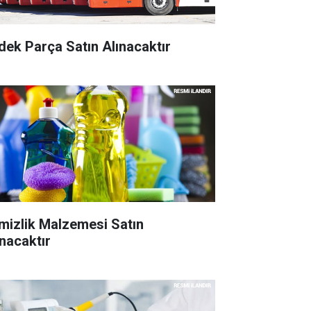
dek Parça Satın Alınacaktır
mizlik Malzemesi Satın
ınacaktır