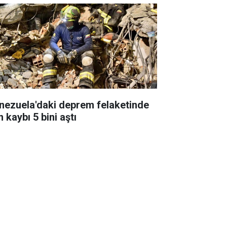
nezuela'daki deprem felaketinde
 kaybı 5 bini aştı