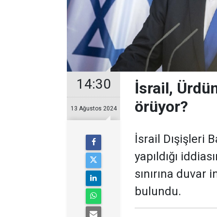
14:30
İsrail, Ürdü
örüyor?
13 Ağustos 2024
İsrail Dışişleri 
yapıldığı iddia
sınırına duvar i
bulundu.