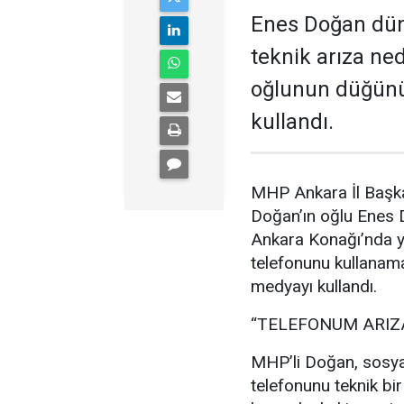
Enes Doğan düny
teknik arıza ne
oğlunun düğünü
kullandı.
MHP Ankara İl Başka
Doğan’ın oğlu Enes
Ankara Konağı’nda ya
telefonunu kullanam
medyayı kullandı.
“TELEFONUM ARIZ
MHP’li Doğan, sosya
telefonunu teknik bir