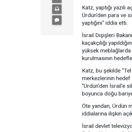
Katz, yaptığı yazılı 
Ürdün'den para ve si
yaptığını" iddia etti.
İsrail Dışişleri Bakan
kaçakçılığı yapıldığını
yüksek meblağlarda p
kurulmasının hedefle
Katz, bu şekilde "Tel
merkezlerinin hedef 
"Ürdün'den İsrail'e s
boyunca doğu bariyeri
Öte yandan, Ürdün ma
iddialarına ilişkin aç
İsrail devlet televiz