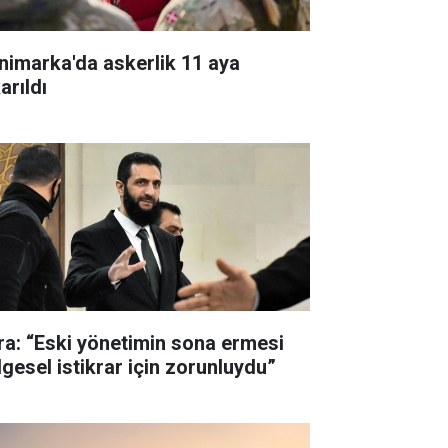
nimarka'da askerlik 11 aya
arıldı
ra: “Eski yönetimin sona ermesi
lgesel istikrar için zorunluydu”