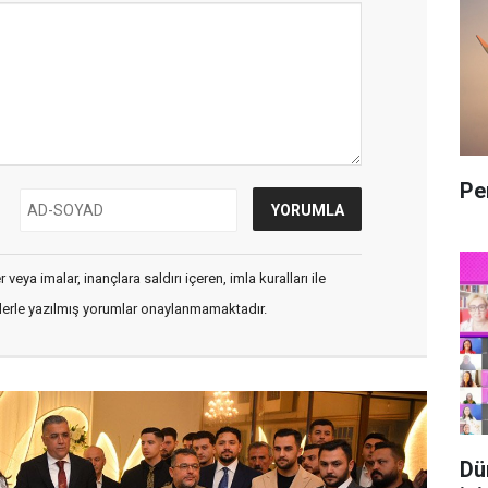
Pe
veya imalar, inançlara saldırı içeren, imla kuralları ile
flerle yazılmış yorumlar onaylanmamaktadır.
Dü