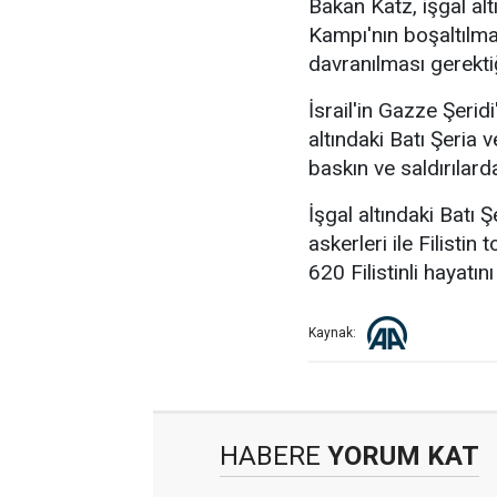
Bakan Katz, işgal alt
Kampı'nın boşaltılma
davranılması gerekti
İsrail'in Gazze Şerid
altındaki Batı Şeria v
baskın ve saldırılard
İşgal altındaki Batı 
askerleri ile Filistin 
620 Filistinli hayatını
Kaynak:
HABERE
YORUM KAT