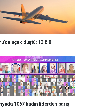
ru'da uçak düştü: 13 ölü
nyada 1067 kadın liderden barış