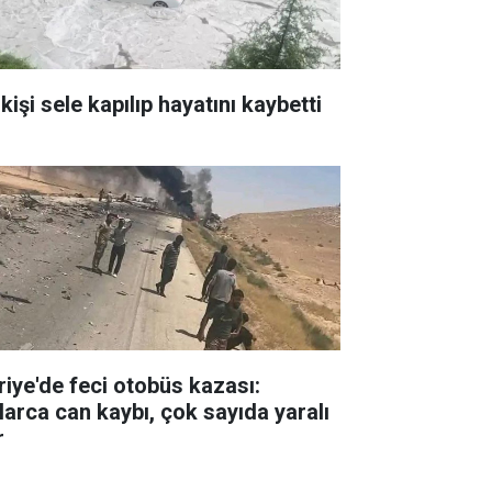
kişi sele kapılıp hayatını kaybetti
riye'de feci otobüs kazası:
larca can kaybı, çok sayıda yaralı
r