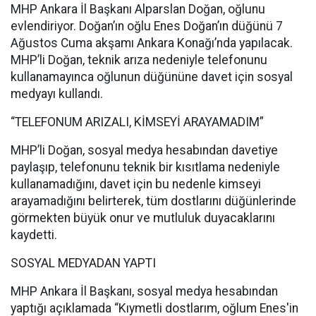
MHP Ankara İl Başkanı Alparslan Doğan, oğlunu
evlendiriyor. Doğan’ın oğlu Enes Doğan’ın düğünü 7
Ağustos Cuma akşamı Ankara Konağı’nda yapılacak.
MHP’li Doğan, teknik arıza nedeniyle telefonunu
kullanamayınca oğlunun düğününe davet için sosyal
medyayı kullandı.
“TELEFONUM ARIZALI, KİMSEYİ ARAYAMADIM”
MHP’li Doğan, sosyal medya hesabından davetiye
paylaşıp, telefonunu teknik bir kısıtlama nedeniyle
kullanamadığını, davet için bu nedenle kimseyi
arayamadığını belirterek, tüm dostlarını düğünlerinde
görmekten büyük onur ve mutluluk duyacaklarını
kaydetti.
SOSYAL MEDYADAN YAPTI
MHP Ankara İl Başkanı, sosyal medya hesabından
yaptığı açıklamada “Kıymetli dostlarım, oğlum Enes'in