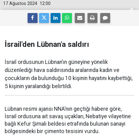
17 Ağustos 2024
12:00
İsrail'den Lübnan'a saldırı
İsrail ordusunun Lübnan’ın güneyine yönelik
düzenlediği hava saldırısında aralarında kadın ve
çocukların da bulunduğu 10 kişinin hayatını kaybettiği,
5 kişinin yaralandığı belirtildi.
Lübnan resmi ajansı NNA’nın geçtiği habere göre,
İsrail ordusuna ait savaş uçakları, Nebatiye vilayetine
bağlı Kefur Şimali beldesi etrafında bulunan sanayi
bölgesindeki bir çimento tesisini vurdu.