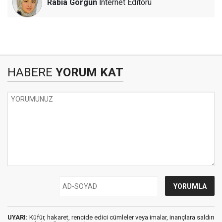
Rabia Görgün
İnternet Editörü
HABERE
YORUM KAT
UYARI:
Küfür, hakaret, rencide edici cümleler veya imalar, inançlara saldırı