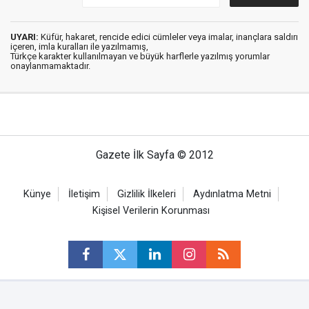
UYARI:
Küfür, hakaret, rencide edici cümleler veya imalar, inançlara saldırı
içeren, imla kuralları ile yazılmamış,
Türkçe karakter kullanılmayan ve büyük harflerle yazılmış yorumlar
onaylanmamaktadır.
Gazete İlk Sayfa © 2012
Künye
İletişim
Gizlilik İlkeleri
Aydınlatma Metni
Kişisel Verilerin Korunması