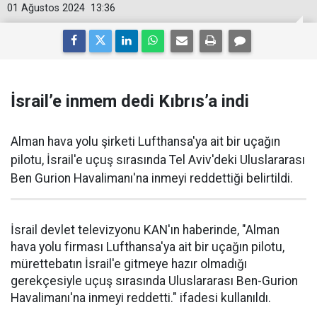
01 Ağustos 2024
13:36
İsrail’e inmem dedi Kıbrıs’a indi
Alman hava yolu şirketi Lufthansa'ya ait bir uçağın
pilotu, İsrail'e uçuş sırasında Tel Aviv'deki Uluslararası
Ben Gurion Havalimanı'na inmeyi reddettiği belirtildi.
İsrail devlet televizyonu KAN'ın haberinde, "Alman
hava yolu firması Lufthansa'ya ait bir uçağın pilotu,
mürettebatın İsrail'e gitmeye hazır olmadığı
gerekçesiyle uçuş sırasında Uluslararası Ben-Gurion
Havalimanı'na inmeyi reddetti." ifadesi kullanıldı.