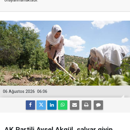
onaylanmamaktadır.
06 Ağustos 2026
06:06
AK Partili Aysel Akgül, şalvar giyip