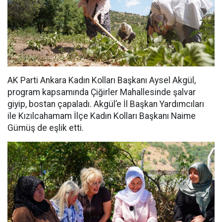
AK Parti Ankara Kadın Kolları Başkanı Aysel Akgül,
program kapsamında Çiğirler Mahallesinde şalvar
giyip, bostan çapaladı. Akgül’e İl Başkan Yardımcıları
ile Kızılcahamam İlçe Kadın Kolları Başkanı Naime
Gümüş de eşlik etti.