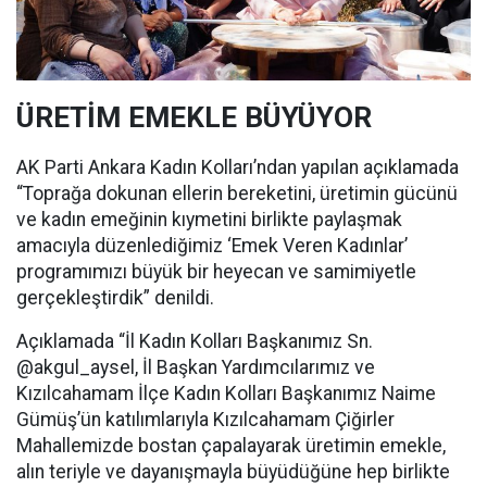
ÜRETİM EMEKLE BÜYÜYOR
AK Parti Ankara Kadın Kolları’ndan yapılan açıklamada
“Toprağa dokunan ellerin bereketini, üretimin gücünü
ve kadın emeğinin kıymetini birlikte paylaşmak
amacıyla düzenlediğimiz ‘Emek Veren Kadınlar’
programımızı büyük bir heyecan ve samimiyetle
gerçekleştirdik” denildi.
Açıklamada “İl Kadın Kolları Başkanımız Sn.
@akgul_aysel, İl Başkan Yardımcılarımız ve
Kızılcahamam İlçe Kadın Kolları Başkanımız Naime
Gümüş’ün katılımlarıyla Kızılcahamam Çiğirler
Mahallemizde bostan çapalayarak üretimin emekle,
alın teriyle ve dayanışmayla büyüdüğüne hep birlikte