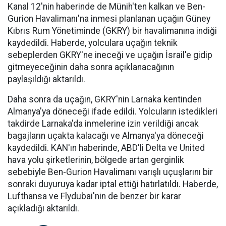
Kanal 12'nin haberinde de Münih'ten kalkan ve Ben-
Gurion Havalimanı'na inmesi planlanan uçağın Güney
Kıbrıs Rum Yönetiminde (GKRY) bir havalimanına indiği
kaydedildi. Haberde, yolculara uçağın teknik
sebeplerden GKRY'ne ineceği ve uçağın İsrail'e gidip
gitmeyeceğinin daha sonra açıklanacağının
paylaşıldığı aktarıldı.
Daha sonra da uçağın, GKRY'nin Larnaka kentinden
Almanya'ya döneceği ifade edildi. Yolcuların istedikleri
takdirde Larnaka'da inmelerine izin verildiği ancak
bagajların uçakta kalacağı ve Almanya'ya döneceği
kaydedildi. KAN'ın haberinde, ABD'li Delta ve United
hava yolu şirketlerinin, bölgede artan gerginlik
sebebiyle Ben-Gurion Havalimanı varışlı uçuşlarını bir
sonraki duyuruya kadar iptal ettiği hatırlatıldı. Haberde,
Lufthansa ve Flydubai'nin de benzer bir karar
açıkladığı aktarıldı.