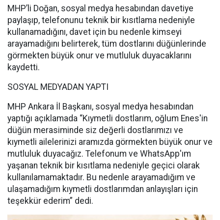
MHP’li Doğan, sosyal medya hesabından davetiye
paylaşıp, telefonunu teknik bir kısıtlama nedeniyle
kullanamadığını, davet için bu nedenle kimseyi
arayamadığını belirterek, tüm dostlarını düğünlerinde
görmekten büyük onur ve mutluluk duyacaklarını
kaydetti.
SOSYAL MEDYADAN YAPTI
MHP Ankara İl Başkanı, sosyal medya hesabından
yaptığı açıklamada “Kıymetli dostlarım, oğlum Enes'in
düğün merasiminde siz değerli dostlarımızı ve
kıymetli ailelerinizi aramızda görmekten büyük onur ve
mutluluk duyacağız. Telefonum ve WhatsApp'ım
yaşanan teknik bir kısıtlama nedeniyle geçici olarak
kullanılamamaktadır. Bu nedenle arayamadığım ve
ulaşamadığım kıymetli dostlarımdan anlayışları için
teşekkür ederim” dedi.