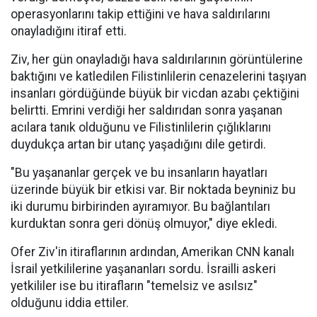
operasyonlarını takip ettiğini ve hava saldırılarını
onayladığını itiraf etti.
Ziv, her gün onayladığı hava saldırılarının görüntülerine
baktığını ve katledilen Filistinlilerin cenazelerini taşıyan
insanları gördüğünde büyük bir vicdan azabı çektiğini
belirtti. Emrini verdiği her saldırıdan sonra yaşanan
acılara tanık olduğunu ve Filistinlilerin çığlıklarını
duydukça artan bir utanç yaşadığını dile getirdi.
"Bu yaşananlar gerçek ve bu insanların hayatları
üzerinde büyük bir etkisi var. Bir noktada beyniniz bu
iki durumu birbirinden ayıramıyor. Bu bağlantıları
kurduktan sonra geri dönüş olmuyor," diye ekledi.
Ofer Ziv'in itiraflarının ardından, Amerikan CNN kanalı
İsrail yetkililerine yaşananları sordu. İsrailli askeri
yetkililer ise bu itirafların "temelsiz ve asılsız"
olduğunu iddia ettiler.