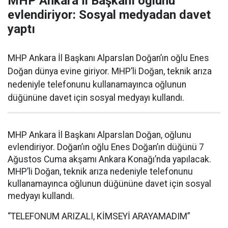
MHP Ankara İl Başkanı oğlunu
evlendiriyor: Sosyal medyadan davet
yaptı
MHP Ankara İl Başkanı Alparslan Doğan’ın oğlu Enes
Doğan dünya evine giriyor. MHP’li Doğan, teknik arıza
nedeniyle telefonunu kullanamayınca oğlunun
düğününe davet için sosyal medyayı kullandı.
MHP Ankara İl Başkanı Alparslan Doğan, oğlunu
evlendiriyor. Doğan’ın oğlu Enes Doğan’ın düğünü 7
Ağustos Cuma akşamı Ankara Konağı’nda yapılacak.
MHP’li Doğan, teknik arıza nedeniyle telefonunu
kullanamayınca oğlunun düğününe davet için sosyal
medyayı kullandı.
“TELEFONUM ARIZALI, KİMSEYİ ARAYAMADIM”