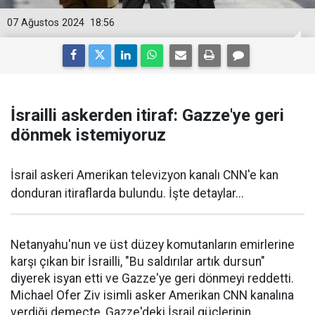
07 Ağustos 2024
18:56
İsrailli askerden itiraf: Gazze'ye geri
dönmek istemiyoruz
İsrail askeri Amerikan televizyon kanalı CNN'e kan
donduran itiraflarda bulundu. İşte detaylar...
Netanyahu'nun ve üst düzey komutanların emirlerine
karşı çıkan bir İsrailli, "Bu saldırılar artık dursun"
diyerek isyan etti ve Gazze'ye geri dönmeyi reddetti.
Michael Ofer Ziv isimli asker Amerikan CNN kanalına
verdiği demeçte, Gazze'deki İsrail güçlerinin