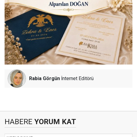
Rabia Görgün
İnternet Editörü
HABERE
YORUM KAT