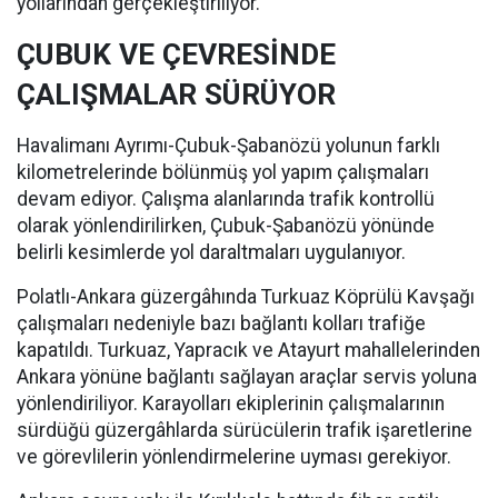
yollarından gerçekleştiriliyor.
ÇUBUK VE ÇEVRESİNDE
ÇALIŞMALAR SÜRÜYOR
Havalimanı Ayrımı-Çubuk-Şabanözü yolunun farklı
kilometrelerinde bölünmüş yol yapım çalışmaları
devam ediyor. Çalışma alanlarında trafik kontrollü
olarak yönlendirilirken, Çubuk-Şabanözü yönünde
belirli kesimlerde yol daraltmaları uygulanıyor.
Polatlı-Ankara güzergâhında Turkuaz Köprülü Kavşağı
çalışmaları nedeniyle bazı bağlantı kolları trafiğe
kapatıldı. Turkuaz, Yapracık ve Atayurt mahallelerinden
Ankara yönüne bağlantı sağlayan araçlar servis yoluna
yönlendiriliyor. Karayolları ekiplerinin çalışmalarının
sürdüğü güzergâhlarda sürücülerin trafik işaretlerine
ve görevlilerin yönlendirmelerine uyması gerekiyor.