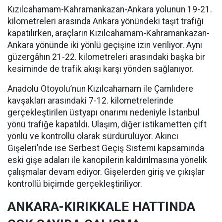
Kızılcahamam-Kahramankazan-Ankara yolunun 19-21.
kilometreleri arasında Ankara yönündeki taşıt trafiği
kapatılırken, araçların Kızılcahamam-Kahramankazan-
Ankara yönünde iki yönlü geçişine izin veriliyor. Aynı
güzergâhın 21-22. kilometreleri arasındaki başka bir
kesiminde de trafik akışı karşı yönden sağlanıyor.
Anadolu Otoyolu’nun Kızılcahamam ile Çamlıdere
kavşakları arasındaki 7-12. kilometrelerinde
gerçekleştirilen üstyapı onarımı nedeniyle İstanbul
yönü trafiğe kapatıldı. Ulaşım, diğer istikametten çift
yönlü ve kontrollü olarak sürdürülüyor. Akıncı
Gişeleri’nde ise Serbest Geçiş Sistemi kapsamında
eski gişe adaları ile kanopilerin kaldırılmasına yönelik
çalışmalar devam ediyor. Gişelerden giriş ve çıkışlar
kontrollü biçimde gerçekleştiriliyor.
ANKARA-KIRIKKALE HATTINDA