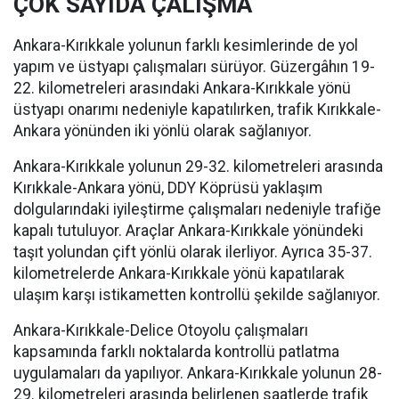
ÇOK SAYIDA ÇALIŞMA
Ankara-Kırıkkale yolunun farklı kesimlerinde de yol
yapım ve üstyapı çalışmaları sürüyor. Güzergâhın 19-
22. kilometreleri arasındaki Ankara-Kırıkkale yönü
üstyapı onarımı nedeniyle kapatılırken, trafik Kırıkkale-
Ankara yönünden iki yönlü olarak sağlanıyor.
Ankara-Kırıkkale yolunun 29-32. kilometreleri arasında
Kırıkkale-Ankara yönü, DDY Köprüsü yaklaşım
dolgularındaki iyileştirme çalışmaları nedeniyle trafiğe
kapalı tutuluyor. Araçlar Ankara-Kırıkkale yönündeki
taşıt yolundan çift yönlü olarak ilerliyor. Ayrıca 35-37.
kilometrelerde Ankara-Kırıkkale yönü kapatılarak
ulaşım karşı istikametten kontrollü şekilde sağlanıyor.
Ankara-Kırıkkale-Delice Otoyolu çalışmaları
kapsamında farklı noktalarda kontrollü patlatma
uygulamaları da yapılıyor. Ankara-Kırıkkale yolunun 28-
29. kilometreleri arasında belirlenen saatlerde trafik