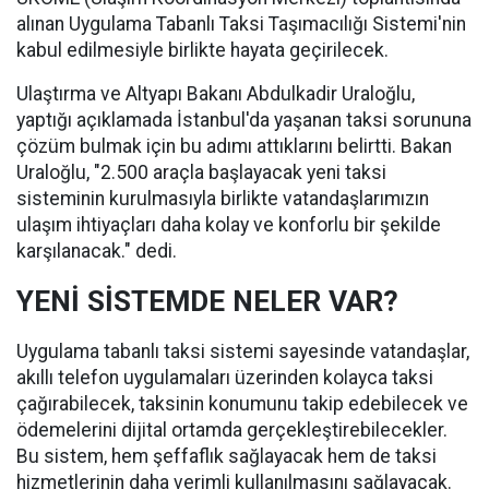
alınan Uygulama Tabanlı Taksi Taşımacılığı Sistemi'nin
kabul edilmesiyle birlikte hayata geçirilecek.
Ulaştırma ve Altyapı Bakanı Abdulkadir Uraloğlu,
yaptığı açıklamada İstanbul'da yaşanan taksi sorununa
çözüm bulmak için bu adımı attıklarını belirtti. Bakan
Uraloğlu, "2.500 araçla başlayacak yeni taksi
sisteminin kurulmasıyla birlikte vatandaşlarımızın
ulaşım ihtiyaçları daha kolay ve konforlu bir şekilde
karşılanacak." dedi.
YENİ SİSTEMDE NELER VAR?
Uygulama tabanlı taksi sistemi sayesinde vatandaşlar,
akıllı telefon uygulamaları üzerinden kolayca taksi
çağırabilecek, taksinin konumunu takip edebilecek ve
ödemelerini dijital ortamda gerçekleştirebilecekler.
Bu sistem, hem şeffaflık sağlayacak hem de taksi
hizmetlerinin daha verimli kullanılmasını sağlayacak.