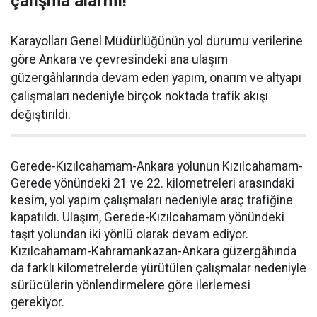
çalışma alarmı!
Karayolları Genel Müdürlüğünün yol durumu verilerine
göre Ankara ve çevresindeki ana ulaşım
güzergâhlarında devam eden yapım, onarım ve altyapı
çalışmaları nedeniyle birçok noktada trafik akışı
değiştirildi.
Gerede-Kızılcahamam-Ankara yolunun Kızılcahamam-
Gerede yönündeki 21 ve 22. kilometreleri arasındaki
kesim, yol yapım çalışmaları nedeniyle araç trafiğine
kapatıldı. Ulaşım, Gerede-Kızılcahamam yönündeki
taşıt yolundan iki yönlü olarak devam ediyor.
Kızılcahamam-Kahramankazan-Ankara güzergâhında
da farklı kilometrelerde yürütülen çalışmalar nedeniyle
sürücülerin yönlendirmelere göre ilerlemesi
gerekiyor.