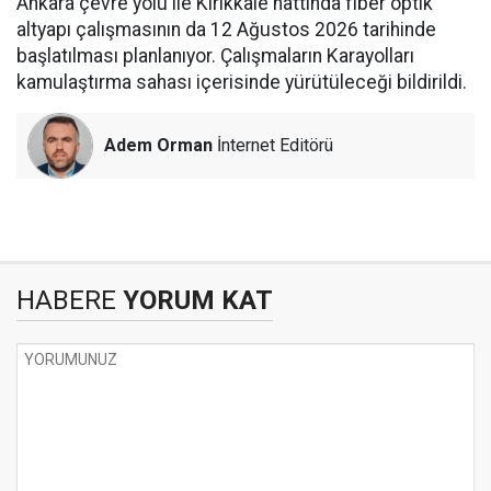
Ankara çevre yolu ile Kırıkkale hattında fiber optik
altyapı çalışmasının da 12 Ağustos 2026 tarihinde
başlatılması planlanıyor. Çalışmaların Karayolları
kamulaştırma sahası içerisinde yürütüleceği bildirildi.
Adem Orman
İnternet Editörü
HABERE
YORUM KAT