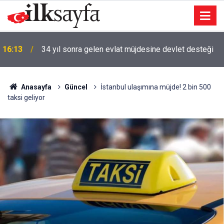
16:13
34 yıl sonra gelen evlat müjdesine devlet desteği
Anasayfa
Güncel
İstanbul ulaşımına müjde! 2 bin 500
taksi geliyor