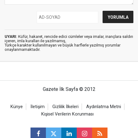
UYARI:
Küfür, hakaret, rencide edici cümleler veya imalar, inançlara saldırı
içeren, imla kuralları ile yazılmamış,
Türkçe karakter kullanılmayan ve büyük harflerle yazılmış yorumlar
onaylanmamaktadır.
Gazete İlk Sayfa © 2012
Künye
İletişim
Gizlilik İlkeleri
Aydınlatma Metni
Kişisel Verilerin Korunması