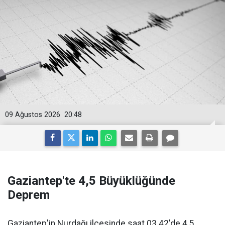
09 Ağustos 2026
20:48
Gaziantep'te 4,5 Büyüklüğünde
Deprem
Gaziantep'in Nurdağı ilçesinde saat 03.42'de 4,5