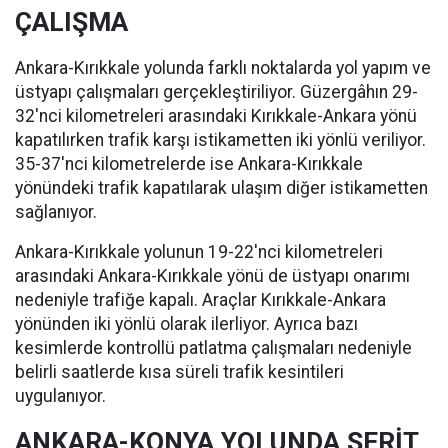
ÇALIŞMA
Ankara-Kırıkkale yolunda farklı noktalarda yol yapım ve
üstyapı çalışmaları gerçekleştiriliyor. Güzergâhın 29-
32'nci kilometreleri arasındaki Kırıkkale-Ankara yönü
kapatılırken trafik karşı istikametten iki yönlü veriliyor.
35-37'nci kilometrelerde ise Ankara-Kırıkkale
yönündeki trafik kapatılarak ulaşım diğer istikametten
sağlanıyor.
Ankara-Kırıkkale yolunun 19-22'nci kilometreleri
arasındaki Ankara-Kırıkkale yönü de üstyapı onarımı
nedeniyle trafiğe kapalı. Araçlar Kırıkkale-Ankara
yönünden iki yönlü olarak ilerliyor. Ayrıca bazı
kesimlerde kontrollü patlatma çalışmaları nedeniyle
belirli saatlerde kısa süreli trafik kesintileri
uygulanıyor.
ANKARA-KONYA YOLUNDA ŞERİT