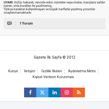
UYARI:
Küfür, hakaret, rencide edici cümleler veya imalar, inançlara saldırı
içeren, imla kuralları ile yazılmamış,
Türkçe karakter kullanılmayan ve büyük harflerle yazılmış yorumlar
onaylanmamaktadır.
1 Yorum
Gazete İlk Sayfa © 2012
Künye
İletişim
Gizlilik İlkeleri
Aydınlatma Metni
Kişisel Verilerin Korunması