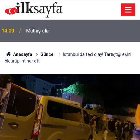
ı
14:00
Müthiş olur
Anasayfa
Güncel
İstanbul'da feci olay! Tartıştığı eşini
öldürüp intihar etti