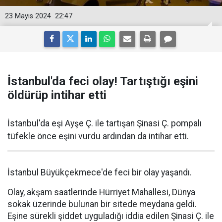
23 Mayıs 2024
22:47
İstanbul'da feci olay! Tartıştığı eşini
öldürüp intihar etti
İstanbul'da eşi Ayşe Ç. ile tartışan Şinasi Ç. pompalı
tüfekle önce eşini vurdu ardından da intihar etti.
İstanbul Büyükçekmece'de feci bir olay yaşandı.
Olay, akşam saatlerinde Hürriyet Mahallesi, Dünya
sokak üzerinde bulunan bir sitede meydana geldi.
Eşine sürekli şiddet uyguladığı iddia edilen Şinasi Ç. ile