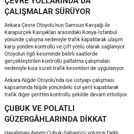
ÇEVRE YOLLARINDA DA
ÇALIŞMALAR SÜRÜYOR
Ankara Çevre Otoyolu’nun Samsun Kavşağı ile
Karapürçek Kavşakları arasındaki Konya-İstanbul
yönünde çalışma nedeniyle trafik kapatılarak ulaşım
karşı yönden kontrollü ve çift yönlü olarak sağlanıyor.
Otoyolun ilgili kesiminde belirli saatlerde
gerçekleştirilen kontrollü patlatma çalışmaları
nedeniyle kısa süreli trafik kesintileri de uygulanıyor.
Ankara-Niğde Otoyolu’nda ise üstyapı çalışması
kapsamında Niğde yönündeki sol şerit kapatılarak
trafik diğer şeritten kontrollü şekilde devam ettiriliyor.
ÇUBUK VE POLATLI
GÜZERGÂHLARINDA DİKKAT
Havalimanı Ayrımı-Çubuk-Şabanözü yolunun farklı