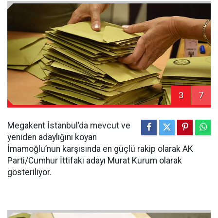
3
7
Megakent İstanbul’da mevcut ve
yeniden adaylığını koyan
İmamoğlu’nun karşısında en güçlü rakip olarak AK
Parti/Cumhur İttifakı adayı Murat Kurum olarak
gösteriliyor.