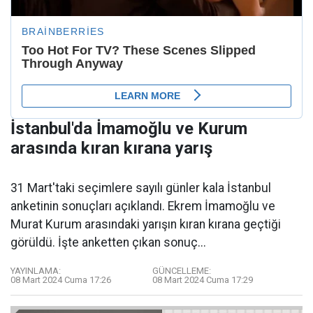
İstanbul'da İmamoğlu ve Kurum
arasında kıran kırana yarış
31 Mart'taki seçimlere sayılı günler kala İstanbul
anketinin sonuçları açıklandı. Ekrem İmamoğlu ve
Murat Kurum arasındaki yarışın kıran kırana geçtiği
görüldü. İşte anketten çıkan sonuç...
YAYINLAMA:
GÜNCELLEME:
08 Mart 2024 Cuma 17:26
08 Mart 2024 Cuma 17:29