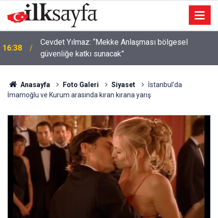
Cevdet Yılmaz: “Mekke Anlaşması bölgesel
16:38
güvenliğe katkı sunacak”
Anasayfa
Foto Galeri
Siyaset
İstanbul'da
İmamoğlu ve Kurum arasında kıran kırana yarış