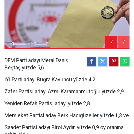
7
7
DEM Parti adayı Meral Danış
Beştaş yüzde 5,6
İYİ Parti adayı Buğra Kavuncu yüzde 4,2
Zafer Partisi adayı Azmi Karamahmutoğlu yüzde 2,9
Yeniden Refah Partisi adayı yüzde 2,8
Memleket Partisi aday Berk Hacıgüzeller yüzde 1,3 ve
Saadet Partisi adayı Birol Aydın yüzde 0,9 oy oranına