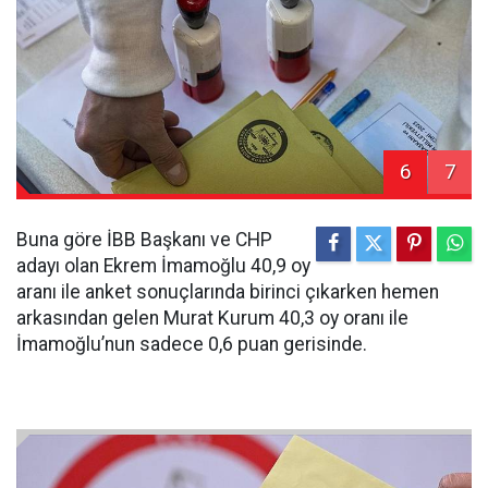
6
7
Buna göre İBB Başkanı ve CHP
adayı olan Ekrem İmamoğlu 40,9 oy
aranı ile anket sonuçlarında birinci çıkarken hemen
arkasından gelen Murat Kurum 40,3 oy oranı ile
İmamoğlu’nun sadece 0,6 puan gerisinde.