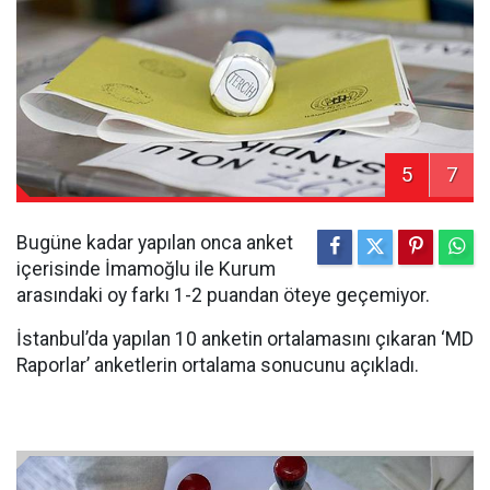
5
7
Bugüne kadar yapılan onca anket
içerisinde İmamoğlu ile Kurum
arasındaki oy farkı 1-2 puandan öteye geçemiyor.
İstanbul’da yapılan 10 anketin ortalamasını çıkaran ‘MD
Raporlar’ anketlerin ortalama sonucunu açıkladı.