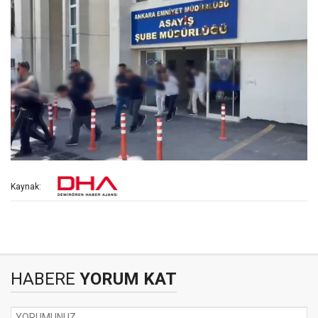
Kaynak:
HABERE
YORUM KAT