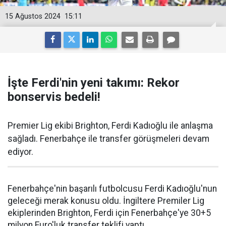
15 Ağustos 2024
15:11
İşte Ferdi'nin yeni takımı: Rekor
bonservis bedeli!
Premier Lig ekibi Brighton, Ferdi Kadıoğlu ile anlaşma
sağladı. Fenerbahçe ile transfer görüşmeleri devam
ediyor.
Fenerbahçe'nin başarılı futbolcusu Ferdi Kadıoğlu'nun
geleceği merak konusu oldu. İngiltere Premiler Lig
ekiplerinden Brighton, Ferdi için Fenerbahçe'ye 30+5
milyon Euro'luk transfer teklifi yaptı.