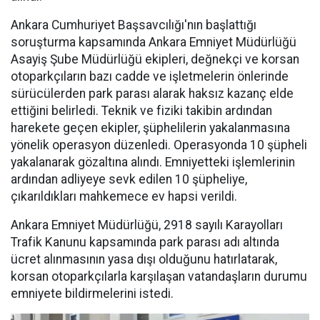
Ankara Cumhuriyet Başsavcılığı'nın başlattığı
soruşturma kapsamında Ankara Emniyet Müdürlüğü
Asayiş Şube Müdürlüğü ekipleri, değnekçi ve korsan
otoparkçıların bazı cadde ve işletmelerin önlerinde
sürücülerden park parası alarak haksız kazanç elde
ettiğini belirledi. Teknik ve fiziki takibin ardından
harekete geçen ekipler, şüphelilerin yakalanmasına
yönelik operasyon düzenledi. Operasyonda 10 şüpheli
yakalanarak gözaltına alındı. Emniyetteki işlemlerinin
ardından adliyeye sevk edilen 10 şüpheliye,
çıkarıldıkları mahkemece ev hapsi verildi.
Ankara Emniyet Müdürlüğü, 2918 sayılı Karayolları
Trafik Kanunu kapsamında park parası adı altında
ücret alınmasının yasa dışı olduğunu hatırlatarak,
korsan otoparkçılarla karşılaşan vatandaşların durumu
emniyete bildirmelerini istedi.