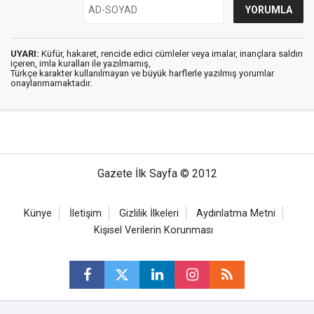
UYARI:
Küfür, hakaret, rencide edici cümleler veya imalar, inançlara saldırı
içeren, imla kuralları ile yazılmamış,
Türkçe karakter kullanılmayan ve büyük harflerle yazılmış yorumlar
onaylanmamaktadır.
Gazete İlk Sayfa © 2012
Künye
İletişim
Gizlilik İlkeleri
Aydınlatma Metni
Kişisel Verilerin Korunması