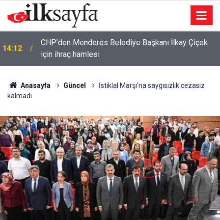
CHP’den Menderes Belediye Başkanı İlkay Çiçek
14:12
için ihraç hamlesi
Anasayfa
Güncel
İstiklal Marşı'na saygısızlık cezasız
kalmadı