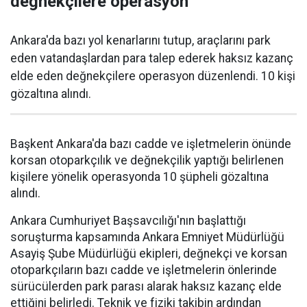
değnekçilere operasyon
Ankara'da bazı yol kenarlarını tutup, araçlarını park
eden vatandaşlardan para talep ederek haksız kazanç
elde eden değnekçilere operasyon düzenlendi. 10 kişi
gözaltına alındı.
Başkent Ankara'da bazı cadde ve işletmelerin önünde
korsan otoparkçılık ve değnekçilik yaptığı belirlenen
kişilere yönelik operasyonda 10 şüpheli gözaltına
alındı.
Ankara Cumhuriyet Başsavcılığı'nın başlattığı
soruşturma kapsamında Ankara Emniyet Müdürlüğü
Asayiş Şube Müdürlüğü ekipleri, değnekçi ve korsan
otoparkçıların bazı cadde ve işletmelerin önlerinde
sürücülerden park parası alarak haksız kazanç elde
ettiğini belirledi. Teknik ve fiziki takibin ardından