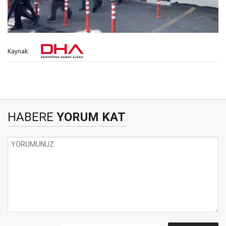
Kaynak:
HABERE
YORUM KAT