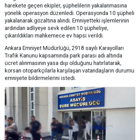
harekete geçen ekipler, şüphelilerin yakalanmasına
yönelik operasyon düzenledi. Operasyonda 10 şüpheli
yakalanarak gözaltına alındı. Emniyetteki işlemlerinin
ardından adliyeye sevk edilen 10 şüpheliye,
çıkarıldıkları mahkemece ev hapsi verildi.
Ankara Emniyet Müdürlüğü, 2918 sayılı Karayolları
Trafik Kanunu kapsamında park parası adı altında
ücret alınmasının yasa dışı olduğunu hatırlatarak,
korsan otoparkçılarla karşılaşan vatandaşların durumu
emniyete bildirmelerini istedi.