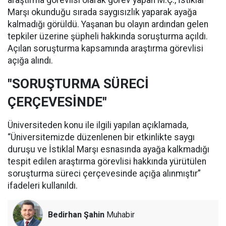
araştırma görevlisi olarak görev yapan M.Ç., İstiklal
Marşı okunduğu sırada saygısızlık yaparak ayağa
kalmadığı görüldü. Yaşanan bu olayın ardından gelen
tepkiler üzerine şüpheli hakkında soruşturma açıldı.
Açılan soruşturma kapsamında araştırma görevlisi
açığa alındı.
"SORUŞTURMA SÜRECİ
ÇERÇEVESİNDE"
Üniversiteden konu ile ilgili yapılan açıklamada,
“Üniversitemizde düzenlenen bir etkinlikte saygı
duruşu ve İstiklal Marşı esnasında ayağa kalkmadığı
tespit edilen araştırma görevlisi hakkında yürütülen
soruşturma süreci çerçevesinde açığa alınmıştır”
ifadeleri kullanıldı.
Bedirhan Şahin
Muhabir