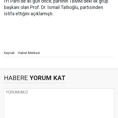
İYİ Parti'de iki gün önce, partinin TBMM'deki ilk grup
başkanı olan Prof. Dr. İsmail Tatlıoğlu, partisinden
istifa ettiğini açıklamıştı.
Haber Merkezi
Kaynak:
HABERE
YORUM KAT