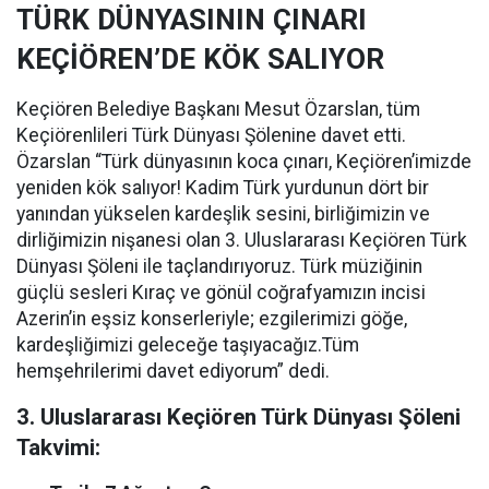
TÜRK DÜNYASININ ÇINARI
KEÇİÖREN’DE KÖK SALIYOR
Keçiören Belediye Başkanı Mesut Özarslan, tüm
Keçiörenlileri Türk Dünyası Şölenine davet etti.
Özarslan “Türk dünyasının koca çınarı, Keçiören’imizde
yeniden kök salıyor! Kadim Türk yurdunun dört bir
yanından yükselen kardeşlik sesini, birliğimizin ve
dirliğimizin nişanesi olan 3. Uluslararası Keçiören Türk
Dünyası Şöleni ile taçlandırıyoruz. Türk müziğinin
güçlü sesleri Kıraç ve gönül coğrafyamızın incisi
Azerin’in eşsiz konserleriyle; ezgilerimizi göğe,
kardeşliğimizi geleceğe taşıyacağız.Tüm
hemşehrilerimi davet ediyorum” dedi.
3. Uluslararası Keçiören Türk Dünyası Şöleni
Takvimi: