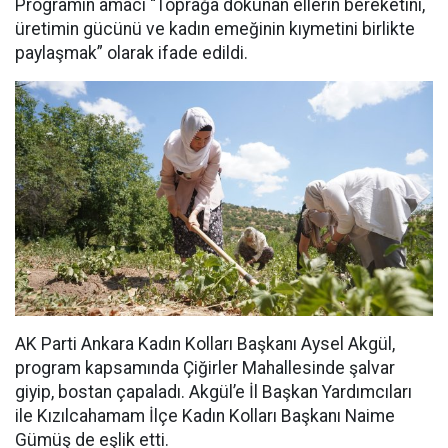
Programın amacı “Toprağa dokunan ellerin bereketini,
üretimin gücünü ve kadın emeğinin kıymetini birlikte
paylaşmak” olarak ifade edildi.
AK Parti Ankara Kadın Kolları Başkanı Aysel Akgül,
program kapsamında Çiğirler Mahallesinde şalvar
giyip, bostan çapaladı. Akgül’e İl Başkan Yardımcıları
ile Kızılcahamam İlçe Kadın Kolları Başkanı Naime
Gümüş de eşlik etti.