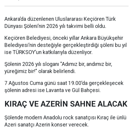
Ankara’da düzenlenen Uluslararası Keçiören Türk
Dünyası Şöleni’nin 2026 yılı takvimi belli oldu.
Keçiören Belediyesi, önceki yıllar Ankara Büyükşehir
Belediyesi’nin desteğiyle gerçekleştirdiği şöleni bu yıl
ise TÜRKSOY’un katkılarıyla düzenliyor.
Şölenin 2026 yılı sloganı "Adımız bir, andımız bir,
yüreğimiz bir!" olarak belirlendi.
7 Ağustos Cuma günü saat 19.00’da gerçekleşecek
şölenin adresi ise Lavanta ve Gül Bahçesi.
KIRAÇ VE AZERİN SAHNE ALACAK
Şölende modern Anadolu rock sanatçısı Kıraç ile ünlü
Azeri sanatçı Azerin konser verecek.