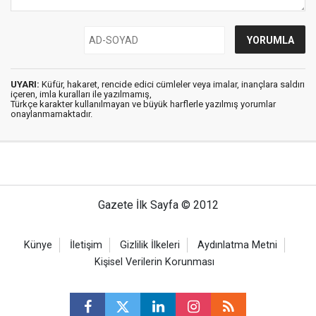
UYARI:
Küfür, hakaret, rencide edici cümleler veya imalar, inançlara saldırı
içeren, imla kuralları ile yazılmamış,
Türkçe karakter kullanılmayan ve büyük harflerle yazılmış yorumlar
onaylanmamaktadır.
Gazete İlk Sayfa © 2012
Künye
İletişim
Gizlilik İlkeleri
Aydınlatma Metni
Kişisel Verilerin Korunması