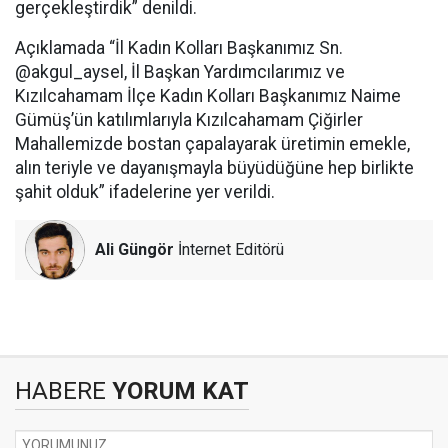
gerçekleştirdik” denildi.
Açıklamada “İl Kadın Kolları Başkanımız Sn.
@akgul_aysel, İl Başkan Yardımcılarımız ve
Kızılcahamam İlçe Kadın Kolları Başkanımız Naime
Gümüş’ün katılımlarıyla Kızılcahamam Çiğirler
Mahallemizde bostan çapalayarak üretimin emekle,
alın teriyle ve dayanışmayla büyüdüğüne hep birlikte
şahit olduk” ifadelerine yer verildi.
Ali Güngör
İnternet Editörü
HABERE
YORUM KAT