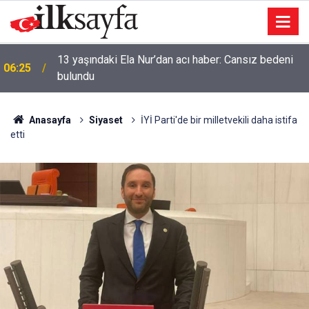
13 yaşındaki Ela Nur’dan acı haber: Cansız bedeni
06:25
bulundu
Anasayfa
Siyaset
İYİ Parti'de bir milletvekili daha istifa
etti