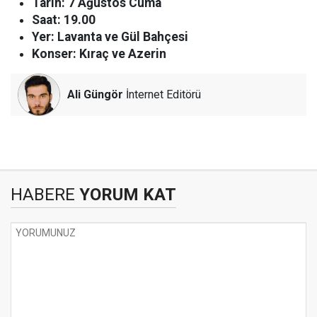
Tarih: 7 Ağustos Cuma
Saat: 19.00
Yer: Lavanta ve Gül Bahçesi
Konser: Kıraç ve Azerin
Ali Güngör
İnternet Editörü
HABERE
YORUM KAT