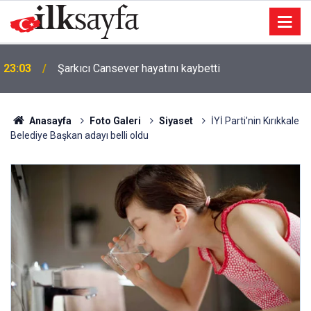
23:03
Şarkıcı Cansever hayatını kaybetti
Anasayfa
Foto Galeri
Siyaset
İYİ Parti'nin Kırıkkale
Belediye Başkan adayı belli oldu