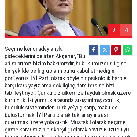
3
4
Seçime kendi adaylarıyla
gideceklerini belirten Akşener, "Bu
adımlarımız bizim hakkımızdır, hukukumuzdur. İlginç
bir şekilde belli grupların bunu kabul etmediğini
görüyoruz. İYİ Parti olarak böyle bir psikolojik harple
karşı karşıyayız ama çok ilginç, tam tersine bizi
tabiileştiriyor. Çünkü biz ülkemize faydalı olmak üzere
kurulduk. İki yumruk arasında sıkıştırılmış oculuk,
buculuk sisteminden Türkiye'yi çıkarıp, makulde
buluşturmak, İYİ Parti olarak tekrar aynı sesi
duyurmak üzere yola çıktık. Müstakil olarak seçime
girme kararımızın bir karşılığı olarak Yavuz Kuzucu'yu