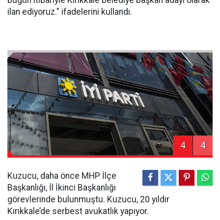
bugün itibariyle Kırıkkale belediye başkan adayı olarak
ilan ediyoruz." ifadelerini kullandı.
4
4
Kuzucu, daha önce MHP İlçe
Başkanlığı, İl İkinci Başkanlığı
görevlerinde bulunmuştu. Kuzucu, 20 yıldır
Kırıkkale’de serbest avukatlık yapıyor.