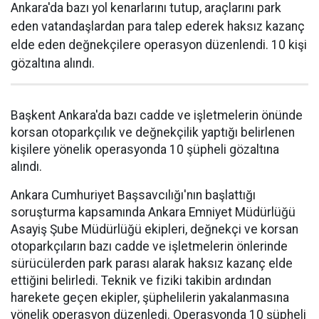
Ankara'da bazı yol kenarlarını tutup, araçlarını park
eden vatandaşlardan para talep ederek haksız kazanç
elde eden değnekçilere operasyon düzenlendi. 10 kişi
gözaltına alındı.
Başkent Ankara'da bazı cadde ve işletmelerin önünde
korsan otoparkçılık ve değnekçilik yaptığı belirlenen
kişilere yönelik operasyonda 10 şüpheli gözaltına
alındı.
Ankara Cumhuriyet Başsavcılığı'nın başlattığı
soruşturma kapsamında Ankara Emniyet Müdürlüğü
Asayiş Şube Müdürlüğü ekipleri, değnekçi ve korsan
otoparkçıların bazı cadde ve işletmelerin önlerinde
sürücülerden park parası alarak haksız kazanç elde
ettiğini belirledi. Teknik ve fiziki takibin ardından
harekete geçen ekipler, şüphelilerin yakalanmasına
yönelik operasyon düzenledi. Operasyonda 10 şüpheli