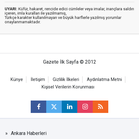
UYARI:
Küfür, hakaret, rencide edici cümleler veya imalar, inançlara saldırı
içeren, imla kuralları ile yazılmamış,
Türkçe karakter kullanılmayan ve büyük harflerle yazılmış yorumlar
onaylanmamaktadır.
Gazete İlk Sayfa © 2012
Künye
İletişim
Gizlilik İlkeleri
Aydınlatma Metni
Kişisel Verilerin Korunması
Ankara Haberleri