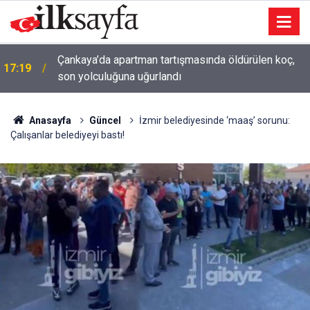
Çankaya’da apartman tartışmasında öldürülen koç,
17:19
son yolculuğuna uğurlandı
Anasayfa
Güncel
İzmir belediyesinde ‘maaş’ sorunu:
Çalışanlar belediyeyi bastı!