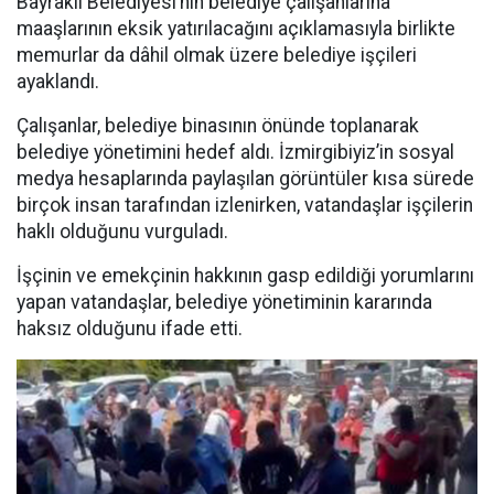
Bayraklı Belediyesi’nin belediye çalışanlarına
maaşlarının eksik yatırılacağını açıklamasıyla birlikte
memurlar da dâhil olmak üzere belediye işçileri
ayaklandı.
Çalışanlar, belediye binasının önünde toplanarak
belediye yönetimini hedef aldı. İzmirgibiyiz’in sosyal
medya hesaplarında paylaşılan görüntüler kısa sürede
birçok insan tarafından izlenirken, vatandaşlar işçilerin
haklı olduğunu vurguladı.
İşçinin ve emekçinin hakkının gasp edildiği yorumlarını
yapan vatandaşlar, belediye yönetiminin kararında
haksız olduğunu ifade etti.