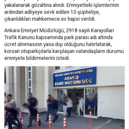
yakalanarak gözaltına alındı. Emniyetteki işlemlerinin
ardından adliyeye sevk edilen 10 şüpheliye,
çıkarıldıkları mahkemece ev hapsi verildi.
Ankara Emniyet Müdürlüğü, 2918 sayılı Karayolları
Trafik Kanunu kapsamında park parası adı altında
ücret alınmasının yasa dışı olduğunu hatırlatarak,
korsan otoparkçılarla karşılaşan vatandaşların durumu
emniyete bildirmelerini istedi.