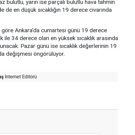
z bulutlu, yarın ise parçalı bulutlu hava tahmin
nde de en düşük sıcaklığın 19 derece civarında
re göre Ankara’da cumartesi günü 19 derece
ık ile 34 derece olan en yüksek sıcaklık arasında
lunacak. Pazar günü ise sıcaklık değerlerinin 19
nda değişmesi öngörülüyor.
aş
İnternet Editörü