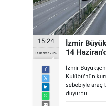
15:24
İzmir Büyük
14 Haziran'd
14 Haziran 2024
İzmir Büyükşehi
Kulübü'nün kur
sebebiyle araç t
duyurdu.