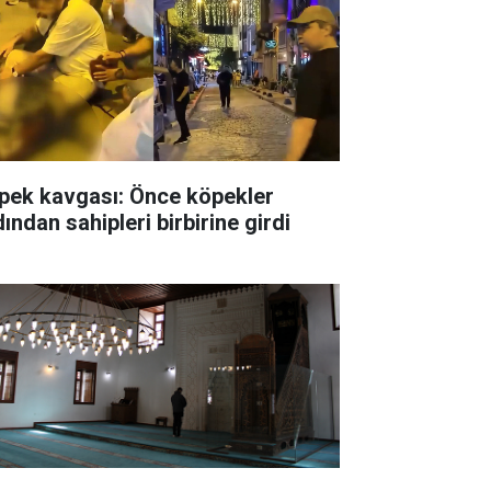
pek kavgası: Önce köpekler
ından sahipleri birbirine girdi