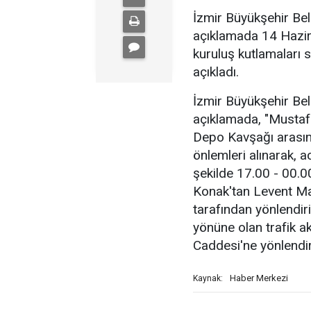
İzmir Büyükşehir Bel
açıklamada 14 Hazi
kuruluş kutlamaları s
açıkladı.
İzmir Büyükşehir Bel
açıklamada, "Mustafa
Depo Kavşağı arasında
önlemleri alınarak, a
şekilde 17.00 - 00.00
Konak'tan Levent Mar
tarafından yönlendi
yönüne olan trafik a
Caddesi'ne yönlendiril
Haber Merkezi
Kaynak: