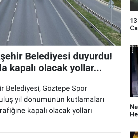
13
Ca
şehir Belediyesi duyurdu!
a kapalı olacak yollar...
r Belediyesi, Göztepe Spor
uluş yıl dönümünün kutlamaları
Ne
rafiğine kapalı olacak yolları
He