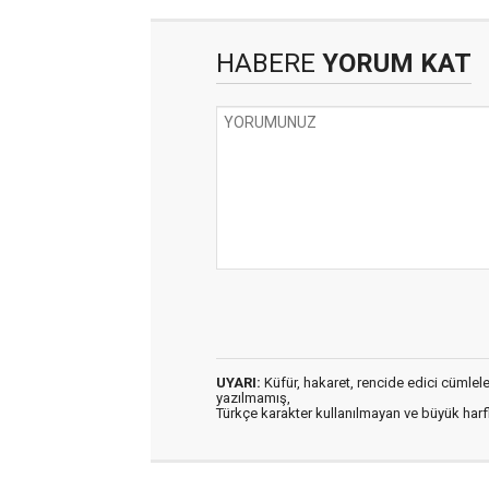
HABERE
YORUM KAT
UYARI:
Küfür, hakaret, rencide edici cümleler 
yazılmamış,
Türkçe karakter kullanılmayan ve büyük har