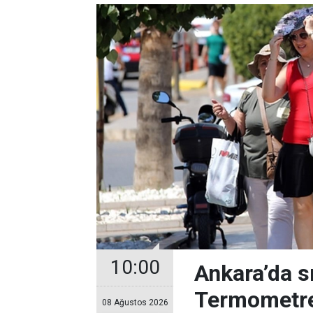
10:00
Ankara’da s
Termometre
08 Ağustos 2026