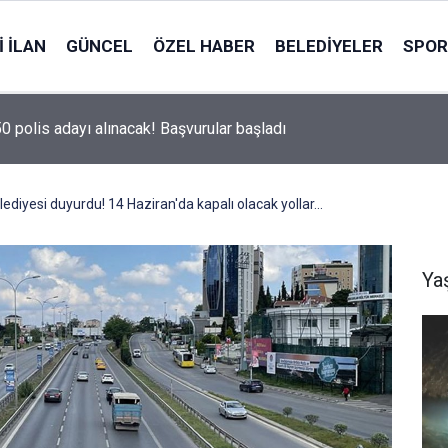
 İLAN
GÜNCEL
ÖZEL HABER
BELEDIYELER
SPOR
50 polis adayı alınacak! Başvurular başladı
ediyesi duyurdu! 14 Haziran'da kapalı olacak yollar...
Ya