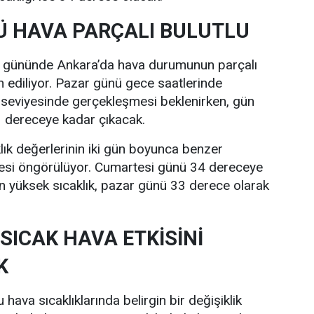
 HAVA PARÇALI BULUTLU
i gününde Ankara’da hava durumunun parçalı
n ediliyor. Pazar günü gece saatlerinde
 seviyesinde gerçekleşmesi beklenirken, gün
33 dereceye kadar çıkacak.
lık değerlerinin iki gün boyunca benzer
esi öngörülüyor. Cumartesi günü 34 dereceye
n yüksek sıcaklık, pazar günü 33 derece olarak
SICAK HAVA ETKİSİNİ
K
hava sıcaklıklarında belirgin bir değişiklik