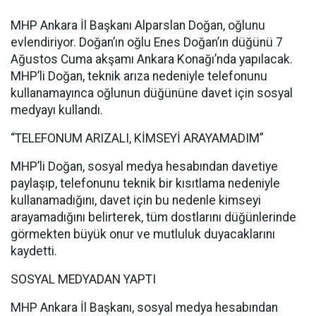
MHP Ankara İl Başkanı Alparslan Doğan, oğlunu
evlendiriyor. Doğan’ın oğlu Enes Doğan’ın düğünü 7
Ağustos Cuma akşamı Ankara Konağı’nda yapılacak.
MHP’li Doğan, teknik arıza nedeniyle telefonunu
kullanamayınca oğlunun düğününe davet için sosyal
medyayı kullandı.
“TELEFONUM ARIZALI, KİMSEYİ ARAYAMADIM”
MHP’li Doğan, sosyal medya hesabından davetiye
paylaşıp, telefonunu teknik bir kısıtlama nedeniyle
kullanamadığını, davet için bu nedenle kimseyi
arayamadığını belirterek, tüm dostlarını düğünlerinde
görmekten büyük onur ve mutluluk duyacaklarını
kaydetti.
SOSYAL MEDYADAN YAPTI
MHP Ankara İl Başkanı, sosyal medya hesabından