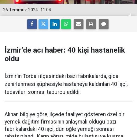
26 Temmuz 2024
11:04
İzmir’de acı haber: 40 kişi hastanelik
oldu
İzmir'in Torbalı ilçesindeki bazı fabrikalarda, gıda
zehirlenmesi şüphesiyle hastaneye kaldırılan 40 işçi,
tedavileri sonrası taburcu edildi.
Alınan bilgiye göre, ilçede faaliyet gösteren özel bir
yemek dağıtım firmasının anlaşmalı olduğu bazı
fabrikalardaki 40 işçi, dün öğle yemeği sonrası
rahatsızlandı. Karın ağrısı, mide bulantısı ve kusma