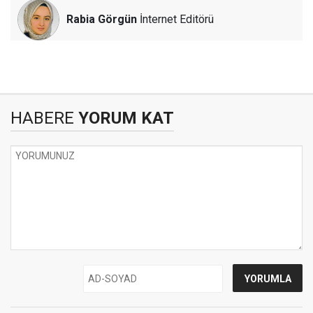
Rabia Görgün
İnternet Editörü
HABERE
YORUM KAT