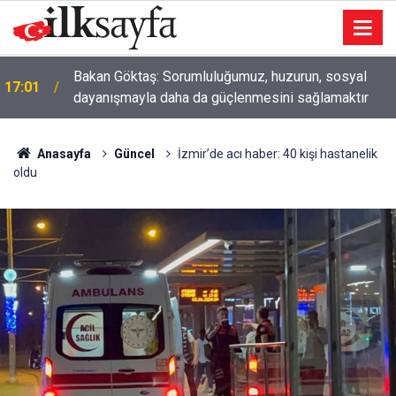
Bakan Göktaş: Sorumluluğumuz, huzurun, sosyal
17:01
dayanışmayla daha da güçlenmesini sağlamaktır
Anasayfa
Güncel
İzmir’de acı haber: 40 kişi hastanelik
oldu