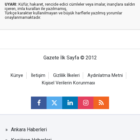
UYARI:
Küfür, hakaret, rencide edici cümleler veya imalar, inançlara saldırı
içeren, imla kuralları ile yazılmamış,
Türkçe karakter kullanılmayan ve büyük harflerle yazılmış yorumlar
onaylanmamaktadır.
Gazete İlk Sayfa © 2012
Künye
İletişim
Gizlilik İlkeleri
Aydınlatma Metni
Kişisel Verilerin Korunması
Ankara Haberleri