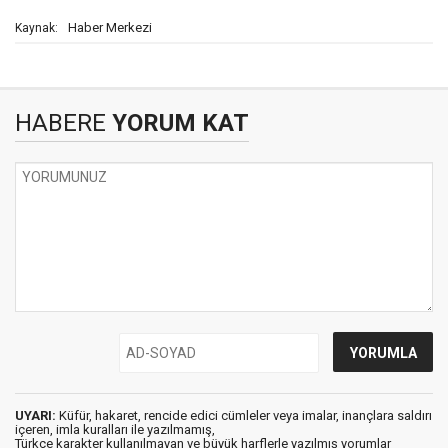
Haber Merkezi
Kaynak:
HABERE
YORUM KAT
UYARI:
Küfür, hakaret, rencide edici cümleler veya imalar, inançlara saldırı
içeren, imla kuralları ile yazılmamış,
Türkçe karakter kullanılmayan ve büyük harflerle yazılmış yorumlar