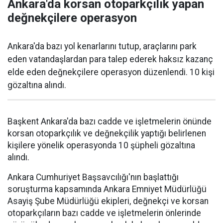
Ankara'da korsan otoparkçılık yapan
değnekçilere operasyon
Ankara'da bazı yol kenarlarını tutup, araçlarını park
eden vatandaşlardan para talep ederek haksız kazanç
elde eden değnekçilere operasyon düzenlendi. 10 kişi
gözaltına alındı.
Başkent Ankara'da bazı cadde ve işletmelerin önünde
korsan otoparkçılık ve değnekçilik yaptığı belirlenen
kişilere yönelik operasyonda 10 şüpheli gözaltına
alındı.
Ankara Cumhuriyet Başsavcılığı'nın başlattığı
soruşturma kapsamında Ankara Emniyet Müdürlüğü
Asayiş Şube Müdürlüğü ekipleri, değnekçi ve korsan
otoparkçıların bazı cadde ve işletmelerin önlerinde