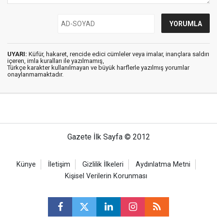
UYARI:
Küfür, hakaret, rencide edici cümleler veya imalar, inançlara saldırı
içeren, imla kuralları ile yazılmamış,
Türkçe karakter kullanılmayan ve büyük harflerle yazılmış yorumlar
onaylanmamaktadır.
Gazete İlk Sayfa © 2012
Künye
İletişim
Gizlilik İlkeleri
Aydınlatma Metni
Kişisel Verilerin Korunması