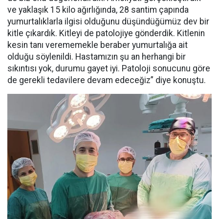
ve yaklaşık 15 kilo ağırlığında, 28 santim çapında
yumurtalıklarla ilgisi olduğunu düşündüğümüz dev bir
kitle çıkardık. Kitleyi de patolojiye gönderdik. Kitlenin
kesin tanı verememekle beraber yumurtalığa ait
olduğu söylenildi. Hastamızın şu an herhangi bir
sıkıntısı yok, durumu gayet iyi. Patoloji sonucunu göre
de gerekli tedavilere devam edeceğiz” diye konuştu.