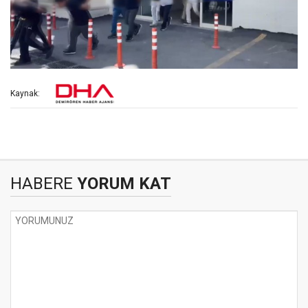
Kaynak:
HABERE
YORUM KAT