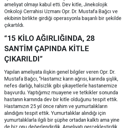
ameliyat olmayı kabul etti. Dev kitle, Jinekolojik
Onkoloji Cerrahisi Uzmanı Opr. Dr. Mustafa Bağcı ve
ekibinin birlikte girdiği operasyonla başarılı bir şekilde
çıkartıldı.
“15 KİLO AĞIRLIĞINDA, 28
SANTİM ÇAPINDA KİTLE
ÇIKARILDI”
Yapılan ameliyata ilişkin genel bilgiler veren Opr. Dr.
Mustafa Bağcı, “Hastamız karın ağrısı, karında şişlik,
nefes darlığı, halsizlik gibi şikayetlerle hastanemize
başvurdu. Yaptığımız muayene ve tetkikler sonunda
hastanın karnında dev bir kitle olduğunu tespit ettik.
Hastamızın 25 yıl önce rahim ve yumurtalıkların
alındığını tespit ettik. Yumurtalıklar alındığı için
yumurtalıklarla ilgili bir şüphe ortadan kalktı ama yine
de biz onu değerlendirdik. Ameliyatı gerçekleştirdik