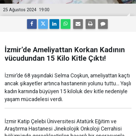
25 Ağustos 2024
19:00
İzmir’de Ameliyattan Korkan Kadının
vücudundan 15 Kilo Kitle Çıktı!
İzmir’de 68 yaşındaki Selma Coşkun, ameliyattan kaçtı
ancak şikayetler artınca hastanenin yolunu tuttu… Yaşlı
kadın karnında büyüyen 15 kiloluk dev kitle nedeniyle
yaşam mücadelesi verdi.
İzmir Katip Çelebi Üniversitesi Atatürk Eğitim ve
Araştırma Hastanesi Jinekolojik Onkoloji Cerrahisi