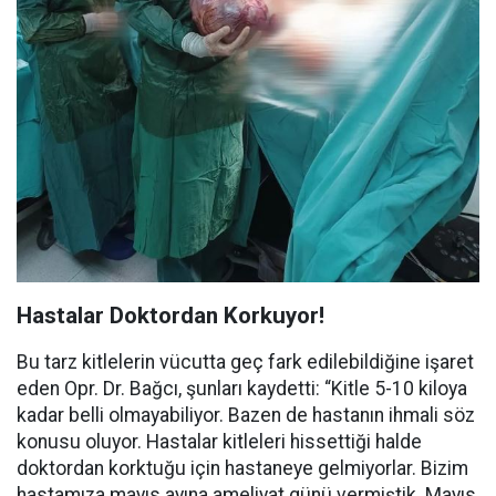
Hastalar Doktordan Korkuyor!
Bu tarz kitlelerin vücutta geç fark edilebildiğine işaret
eden Opr. Dr. Bağcı, şunları kaydetti: “Kitle 5-10 kiloya
kadar belli olmayabiliyor. Bazen de hastanın ihmali söz
konusu oluyor. Hastalar kitleleri hissettiği halde
doktordan korktuğu için hastaneye gelmiyorlar. Bizim
hastamıza mayıs ayına ameliyat günü vermiştik. Mayıs