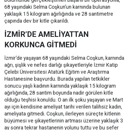
bölümünde gerçekleştirilen başarılı bir operasyonla,
68 yaşındaki Selma Coşkun’un karnında bulunan
yaklaşık 15 kilogram ağırlığında ve 28 santimetre
çapında dev bir kitle çıkarıldı.
İZMİR’DE AMELİYATTAN
KORKUNCA GİTMEDİ
İzmir'de yaşayan 68 yaşındaki Selma Coşkun, karnında
ağrı, şişlik ve nefes darlığı şikayetleriyle İzmir Katip
Çelebi Üniversitesi Atatürk Eğitim ve Araştırma
Hastanesine başvurdu. Burada yapılan tetkikler
sonucu yaşlı kadının karnında yaklaşık 15 kilogram
ağırlığında, 28 santim boyunda nadir görülen kitle
olduğu teşhisi konuldu. O an ilk şoku yaşayan ve Mart
ayı için kendisine ameliyat tarihi verilen talihsiz kadın,
ameliyata gitmedi. Coşkun, ilerleyen süreçte kitlenin
büyümesi ve şikayetlerinin artması üzerine yaklaşık 3
ay sonra tekrar hastanenin yolunu tuttu ve bu sefer