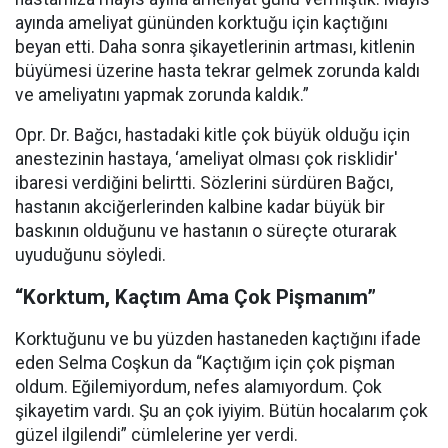
ayında ameliyat gününden korktuğu için kaçtığını
beyan etti. Daha sonra şikayetlerinin artması, kitlenin
büyümesi üzerine hasta tekrar gelmek zorunda kaldı
ve ameliyatını yapmak zorunda kaldık.”
Opr. Dr. Bağcı, hastadaki kitle çok büyük olduğu için
anestezinin hastaya, ‘ameliyat olması çok risklidir'
ibaresi verdiğini belirtti. Sözlerini sürdüren Bağcı,
hastanın akciğerlerinden kalbine kadar büyük bir
baskının olduğunu ve hastanın o süreçte oturarak
uyuduğunu söyledi.
“Korktum, Kaçtım Ama Çok Pişmanım”
Korktuğunu ve bu yüzden hastaneden kaçtığını ifade
eden Selma Coşkun da “Kaçtığım için çok pişman
oldum. Eğilemiyordum, nefes alamıyordum. Çok
şikayetim vardı. Şu an çok iyiyim. Bütün hocalarım çok
güzel ilgilendi” cümlelerine yer verdi.