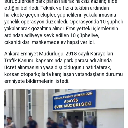
sürücülerden park parası alarak haksız kazanç elde
ettiğini belirledi. Teknik ve fiziki takibin ardından
harekete geçen ekipler, şüphelilerin yakalanmasına
yönelik operasyon düzenledi. Operasyonda 10 şüpheli
yakalanarak gözaltına alındı. Emniyetteki işlemlerinin
ardından adliyeye sevk edilen 10 şüpheliye,
çıkarıldıkları mahkemece ev hapsi verildi.
Ankara Emniyet Müdürlüğü, 2918 sayılı Karayolları
Trafik Kanunu kapsamında park parası adı altında
ücret alınmasının yasa dışı olduğunu hatırlatarak,
korsan otoparkçılarla karşılaşan vatandaşların durumu
emniyete bildirmelerini istedi.