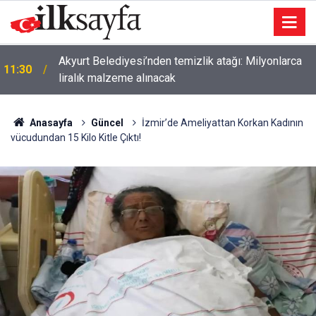
Akyurt Belediyesi’nden temizlik atağı: Milyonlarca
11:30
liralık malzeme alınacak
Anasayfa
Güncel
İzmir’de Ameliyattan Korkan Kadının
vücudundan 15 Kilo Kitle Çıktı!