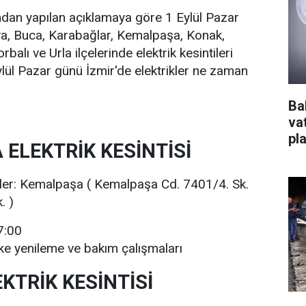
ından yapılan açıklamaya göre 1 Eylül Pazar
va, Buca, Karabağlar, Kemalpaşa, Konak,
alı ve Urla ilçelerinde elektrik kesintileri
lül Pazar günü İzmir'de elektrikler ne zaman
Ba
va
pl
 ELEKTRİK KESİNTİSİ
rler: Kemalpaşa ( Kemalpaşa Cd. 7401/4. Sk.
. )
7:00
ke yenileme ve bakım çalışmaları
KTRİK KESİNTİSİ