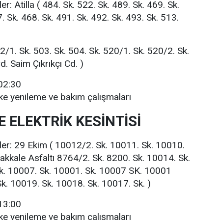
er: Atilla ( 484. Sk. 522. Sk. 489. Sk. 469. Sk.
. Sk. 468. Sk. 491. Sk. 492. Sk. 493. Sk. 513.
2/1. Sk. 503. Sk. 504. Sk. 520/1. Sk. 520/2. Sk.
. Saim Çıkrıkçı Cd. )
-02:30
ke yenileme ve bakım çalışmaları
 ELEKTRİK KESİNTİSİ
rler: 29 Ekim ( 10012/2. Sk. 10011. Sk. 10010.
akkale Asfaltı 8764/2. Sk. 8200. Sk. 10014. Sk.
k. 10007. Sk. 10001. Sk. 10007 SK. 10001
. 10019. Sk. 10018. Sk. 10017. Sk. )
-13:00
ke yenileme ve bakım çalışmaları