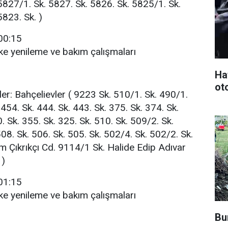
5827/1. Sk. 5827. Sk. 5826. Sk. 5825/1. Sk.
5823. Sk. )
-00:15
ke yenileme ve bakım çalışmaları
Ha
oto
ler: Bahçelievler ( 9223 Sk. 510/1. Sk. 490/1.
 454. Sk. 444. Sk. 443. Sk. 375. Sk. 374. Sk.
. Sk. 355. Sk. 325. Sk. 510. Sk. 509/2. Sk.
08. Sk. 506. Sk. 505. Sk. 502/4. Sk. 502/2. Sk.
im Çıkrıkçı Cd. 9114/1 Sk. Halide Edip Adıvar
 )
-01:15
ke yenileme ve bakım çalışmaları
Bu