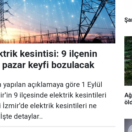
Şa
ktrik kesintisi: 9 ilçenin
n pazar keyfi bozulacak
n yapılan açıklamaya göre 1 Eylül
'in 9 ilçesinde elektrik kesintileri
Ağ
öl
İzmir'de elektrik kesintileri ne
şte detaylar..